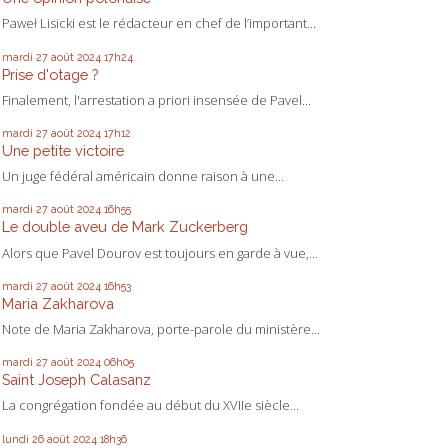
Paweł Lisicki est le rédacteur en chef de l’important...
mardi 27
août 2024
17h24
Prise d'otage ?
Finalement, l'arrestation a priori insensée de Pavel...
mardi 27
août 2024
17h12
Une petite victoire
Un juge fédéral américain donne raison à une...
mardi 27
août 2024
16h55
Le double aveu de Mark Zuckerberg
Alors que Pavel Dourov est toujours en garde à vue,...
mardi 27
août 2024
16h53
Maria Zakharova
Note de Maria Zakharova, porte-parole du ministère...
mardi 27
août 2024
06h05
Saint Joseph Calasanz
La congrégation fondée au début du XVIIe siècle...
lundi 26
août 2024
18h36