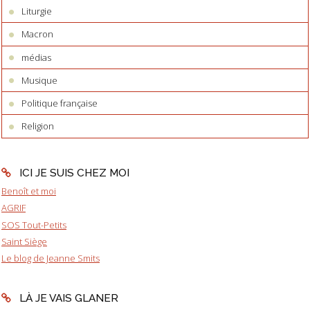
Liturgie
Macron
médias
Musique
Politique française
Religion
ICI JE SUIS CHEZ MOI
Benoît et moi
AGRIF
SOS Tout-Petits
Saint Siège
Le blog de Jeanne Smits
LÀ JE VAIS GLANER