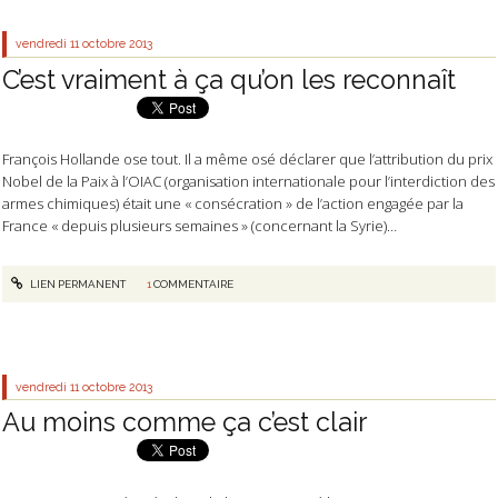
vendredi 11
octobre 2013
C’est vraiment à ça qu’on les reconnaît
François Hollande ose tout. Il a même osé déclarer que l’attribution du prix
Nobel de la Paix à l’OIAC (organisation internationale pour l’interdiction des
armes chimiques) était une « consécration » de l’action engagée par la
France « depuis plusieurs semaines » (concernant la Syrie)…
LIEN PERMANENT
1
COMMENTAIRE
vendredi 11
octobre 2013
Au moins comme ça c’est clair