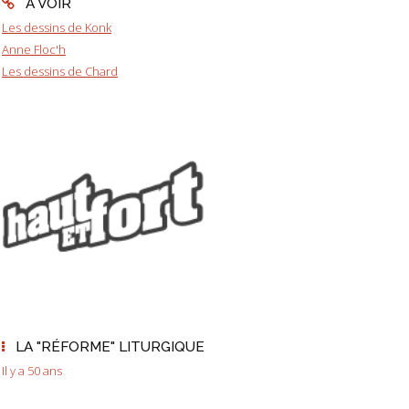
A VOIR
Les dessins de Konk
Anne Floc'h
Les dessins de Chard
LA "RÉFORME" LITURGIQUE
Il y a 50 ans