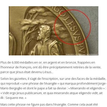
Plus de 6.000 médailles en or, en argent et en bronze, frappées en
l’honneur de François, ont dû être précipitamment retirées de la vente,
parce que Jésus était devenu Lésus…
Selon les gazettes, il s’agit de l’inscription, sur une des faces de la médaille,
qui reproduit « une phrase de l’évangile » qui marqua profondément Jorge-
Mario Bergoglio et dont le pape a fait sa devise : « Miserando et eligendo » :
« Vidit ergo Jesus publicanum, et quia miserando atque eligendo vidit, ait
illi : Sequere me. »
Mais cette phrase ne figure pas dans l’évangile. Comme cela avait été