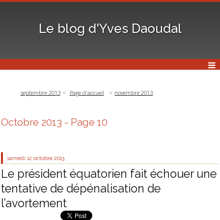
Le blog d'Yves Daoudal
septembre 2013
Page d'accueil
novembre 2013
Octobre 2013
- Page 10
samedi 12
octobre 2013
Le président équatorien fait échouer une
tentative de dépénalisation de
l’avortement