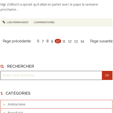
Mgr Zollitsch a ajouté qu’il allait en parler avec le pape la semaine
prochaine…
LIEN PERMANENT
2
COMMENTAIRES
Page précédente
6
7
8
9
10
11
12
13
14
Page suivante
RECHERCHER
CATÉGORIES
Antiracisme
Benoît XVI