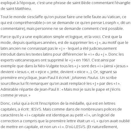
expliqué à l’époque, c’est une phrase de saint Bède commentant l’évangile
de saint Matthieu.
Tout le monde s’esclaffe qu’on puisse faire une telle faute au Vatican, ce
qui est compréhensible (« on se demande ce qu’en pense Loseph », dit un
commentaire), mais personne ne se demande comment c’est possible.
Parce qu’il y a une explication simple et logique, et la voici. C’est que la
mode, depuis quelques années, est de supprimer les « j », au motif que le
latin ancien ne connaissait pas le « j » - lequel a été judicieusement
introduit dans les textes latins pour différencier le « i » du « j ». Donc les
experts vaticanesques ont supprimé le « j » en 1961. C’est ainsi par
exemple que dans la Néo-Vulgate tous les « j » sont des « i » (ainsi « Jesus »
devient « Iesus », et « ejice », jette, devient « eiice »...). Or, signant sa
première encyclique, Jean-Paul II écrivit :
Johannes Paulus
. Un scribe
sourcilleux lui fit remarquer qu’on avait remplacé les « J » par des « I ».
Admirable répartie de Jean-Paul II : « Mais moi je suis le pape et j’écris
comme je veux. »
Donc, celui qui a écrit l’inscription de la médaille, qui est en lettres
capitales, a écrit : IESVS. Mais comme dans de nombreuses polices de
caractères le « i » capitale est identique au petit « l », un logiciel de
correction a compris que la première lettre était un « L » qu’on avait oublié
de mettre en capitale, et non un « i ». D’où LESVS. (Et naturellement,