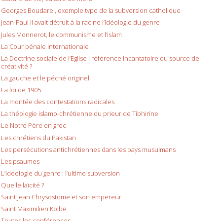
Georges Boudarel, exemple type de la subversion catholique
Jean-Paul II avait détruit à la racine l’idéologie du genre
Jules Monnerot, le communisme et l’islam
La Cour pénale internationale
La Doctrine sociale de l’Eglise : référence incantatoire ou source de
créativité ?
La gauche et le péché originel
La loi de 1905
La montée des contestations radicales
La théologie islamo-chrétienne du prieur de Tibhirine
Le Notre Père en grec
Les chrétiens du Pakistan
Les persécutions antichrétiennes dans les pays musulmans
Les psaumes
L’idéologie du genre : l’ultime subversion
Quelle laïcité ?
Saint Jean Chrysostome et son empereur
Saint Maximilien Kolbe
Toutes les conférences