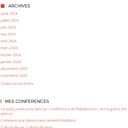
ARCHIVES
août 2024
juillet 2024
juin 2024
mai 2024
avril 2024
mars 2024
février 2024
janvier 2024
décembre 2023
novembre 2023
Toutes les archives
MES CONFÉRENCES
Ce qu’il y avait aussi dans la « conférence de Ratisbonne », et n’a guère été
aperçu
Comment une democratie devient totalitaire
Culture de vie, culture de mort.