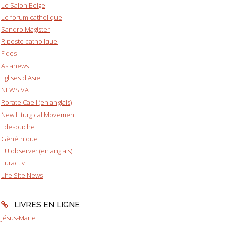
Le Salon Beige
Le forum catholique
Sandro Magister
Riposte catholique
Fides
Asianews
Eglises d'Asie
NEWS.VA
Rorate Caeli (en anglais)
New Liturgical Movement
Fdesouche
Gènéthique
EU observer (en anglais)
Euractiv
Life Site News
LIVRES EN LIGNE
Jésus-Marie