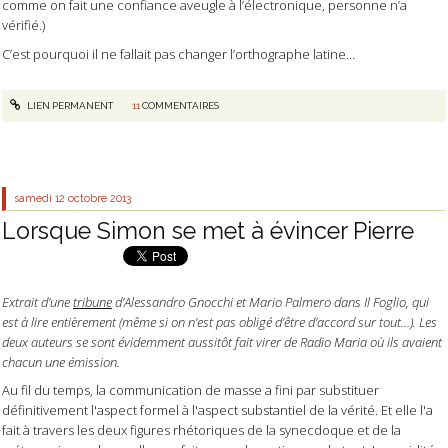
comme on fait une confiance aveugle à l’électronique, personne n’a
vérifié.)
C’est pourquoi il ne fallait pas changer l’orthographe latine…
LIEN PERMANENT
11
COMMENTAIRES
samedi 12
octobre 2013
Lorsque Simon se met à évincer Pierre
Extrait d’une
tribune
d’Alessandro Gnocchi et Mario Palmero dans Il Foglio, qui
est à lire entièrement (même si on n’est pas obligé d’être d’accord sur tout…). Les
deux auteurs se sont évidemment aussitôt fait virer de Radio Maria où ils avaient
chacun une émission.
Au fil du temps, la communication de masse a fini par substituer
définitivement l'aspect formel à l'aspect substantiel de la vérité. Et elle l'a
fait à travers les deux figures rhétoriques de la synecdoque et de la