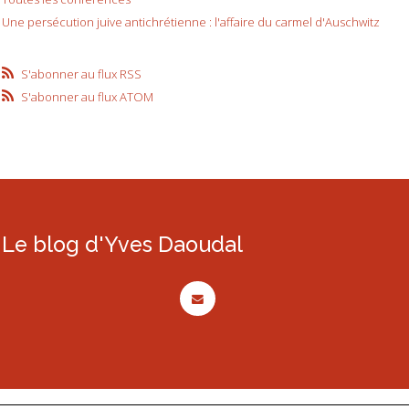
Une persécution juive antichrétienne : l'affaire du carmel d'Auschwitz
S'abonner au flux RSS
S'abonner au flux ATOM
Le blog d'Yves Daoudal