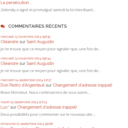
La persécution
Zelensky a signé et promulgué samedi la loi interdisant...
COMMENTAIRES RÉCENTS
mercredi 13
novembre 2024
09h35
Oléandre
sur
Saint Augustin
Je ne trouve que ce moyen pour signaler que, une fois de...
mercredi 13
novembre 2024
09h34
Oléandre
sur
Saint Augustin
Je ne trouve que ce moyen pour signaler que, une fois de...
mercredi 04
septembre 2024
21h17
Don Pedro d‘Argenteuil
sur
Changement d'adresse (rappel)
Bravo Monsieur. Nous continuerons de vous suivre....
mardi 03
septembre 2024
12h23
Luc*
sur
Changement d'adresse (rappel)
Deux possibilités pour commenter sur le nouveau site ;...
dimanche 01
septembre 2024
15h08