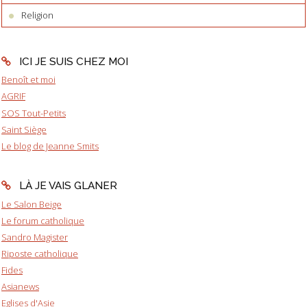
Religion
ICI JE SUIS CHEZ MOI
Benoît et moi
AGRIF
SOS Tout-Petits
Saint Siège
Le blog de Jeanne Smits
LÀ JE VAIS GLANER
Le Salon Beige
Le forum catholique
Sandro Magister
Riposte catholique
Fides
Asianews
Eglises d'Asie