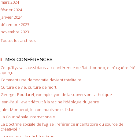
mars 2024
février 2024
janvier 2024
décembre 2023
novembre 2023
Toutes les archives
MES CONFÉRENCES
Ce qu’il y avait aussi dans la « conférence de Ratisbonne », et n’a guère été
aperçu
Comment une democratie devient totalitaire
Culture de vie, culture de mort.
Georges Boudarel, exemple type de la subversion catholique
Jean-Paul II avait détruit à la racine l’idéologie du genre
Jules Monnerot, le communisme et l’islam
La Cour pénale internationale
La Doctrine sociale de l’Eglise : référence incantatoire ou source de
créativité ?
La gauche et le péché originel