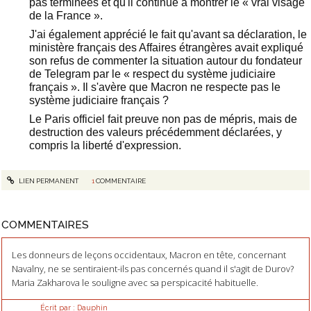
pas terminées et qu'il continue à montrer le « vrai visage
de la France ».
J'ai également apprécié le fait qu'avant sa déclaration, le
ministère français des Affaires étrangères avait expliqué
son refus de commenter la situation autour du fondateur
de Telegram par le « respect du système judiciaire
français ». Il s'avère que Macron ne respecte pas le
système judiciaire français ?
Le Paris officiel fait preuve non pas de mépris, mais de
destruction des valeurs précédemment déclarées, y
compris la liberté d'expression.
LIEN PERMANENT
1
COMMENTAIRE
COMMENTAIRES
Les donneurs de leçons occidentaux, Macron en tête, concernant
Navalny, ne se sentiraient-ils pas concernés quand il s'agit de Durov?
Maria Zakharova le souligne avec sa perspicacité habituelle.
Écrit par :
Dauphin