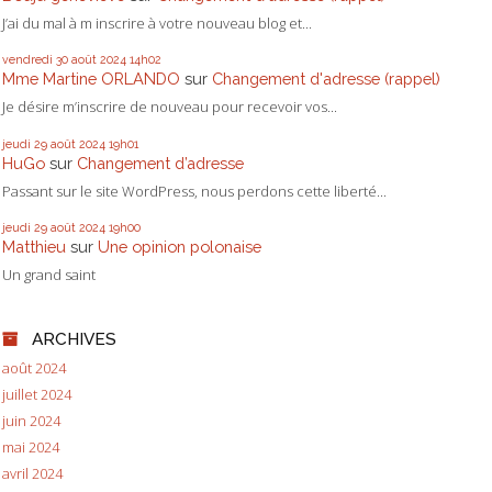
J’ai du mal à m inscrire à votre nouveau blog et...
vendredi 30
août 2024
14h02
Mme Martine ORLANDO
sur
Changement d'adresse (rappel)
Je désire m’inscrire de nouveau pour recevoir vos...
jeudi 29
août 2024
19h01
HuGo
sur
Changement d’adresse
Passant sur le site WordPress, nous perdons cette liberté...
jeudi 29
août 2024
19h00
Matthieu
sur
Une opinion polonaise
Un grand saint
ARCHIVES
août 2024
juillet 2024
juin 2024
mai 2024
avril 2024