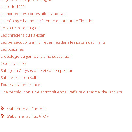
La loi de 1905
La montée des contestations radicales
La théologie islamo-chrétienne du prieur de Tibhirine
Le Notre Père en grec
Les chrétiens du Pakistan
Les persécutions antichrétiennes dans les pays musulmans
Les psaumes
L’idéologie du genre : l’ultime subversion
Quelle laïcité ?
Saint Jean Chrysostome et son empereur
Saint Maximilien Kolbe
Toutes les conférences
Une persécution juive antichrétienne : l'affaire du carmel d'Auschwitz
S'abonner au flux RSS
S'abonner au flux ATOM