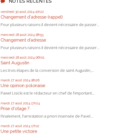
NOTES RÉCENTES
vendredi 30
août 2024
10h22
Changement d'adresse (rappel)
Pour plusieurs raisons il devient nécessaire de passer...
mercredi 28
août 2024
18h53
Changement d’adresse
Pour plusieurs raisons il devient nécessaire de passer...
mercredi 28
août 2024
06h01
Saint Augustin
Les trois étapes de la conversion de saint Augustin,...
mardi 27
août 2024
18h26
Une opinion polonaise
Paweł Lisicki est le rédacteur en chef de l’important...
mardi 27
août 2024
17h24
Prise d'otage ?
Finalement, l'arrestation a priori insensée de Pavel...
mardi 27
août 2024
17h12
Une petite victoire