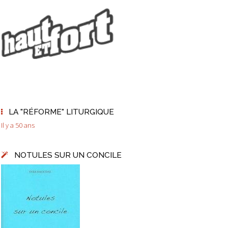
LA "RÉFORME" LITURGIQUE
Il y a 50 ans
NOTULES SUR UN CONCILE