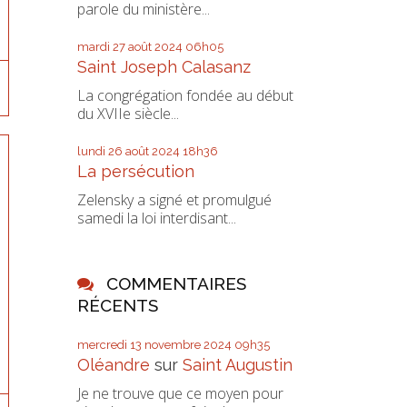
parole du ministère...
mardi 27
août 2024
06h05
Saint Joseph Calasanz
La congrégation fondée au début
du XVIIe siècle...
lundi 26
août 2024
18h36
La persécution
Zelensky a signé et promulgué
samedi la loi interdisant...
COMMENTAIRES
RÉCENTS
mercredi 13
novembre 2024
09h35
Oléandre
sur
Saint Augustin
Je ne trouve que ce moyen pour