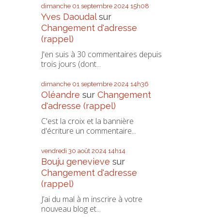
dimanche 01
septembre 2024
15h08
Yves Daoudal
sur
Changement d'adresse
(rappel)
J'en suis à 30 commentaires depuis
trois jours (dont...
dimanche 01
septembre 2024
14h36
Oléandre
sur
Changement
d'adresse (rappel)
C'est la croix et la bannière
d'écriture un commentaire...
vendredi 30
août 2024
14h14
Bouju genevieve
sur
Changement d'adresse
(rappel)
J’ai du mal à m inscrire à votre
nouveau blog et...