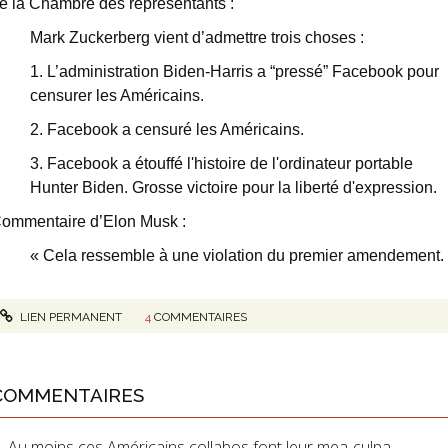
e la Chambre des représentants :
Mark Zuckerberg vient d’admettre trois choses :
1. L’administration Biden-Harris a “pressé” Facebook pour
censurer les Américains.
2. Facebook a censuré les Américains.
3. Facebook a étouffé l'histoire de l'ordinateur portable
Hunter Biden. Grosse victoire pour la liberté d'expression.
ommentaire d’Elon Musk :
« Cela ressemble à une violation du premier amendement.
LIEN PERMANENT
4
COMMENTAIRES
COMMENTAIRES
Au moins ces Américains collabos font leur mea-culpa,