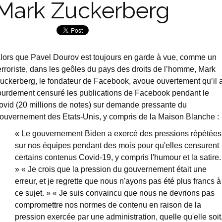
Mark Zuckerberg
lors que Pavel Dourov est toujours en garde à vue, comme un
erroriste, dans les geôles du pays des droits de l’homme, Mark
uckerberg, le fondateur de Facebook, avoue ouvertement qu’il 
ourdement censuré les publications de Facebook pendant le
ovid (20 millions de notes) sur demande pressante du
ouvernement des Etats-Unis, y compris de la Maison Blanche :
« Le gouvernement Biden a exercé des pressions répétées
sur nos équipes pendant des mois pour qu'elles censurent
certains contenus Covid-19, y compris l'humour et la satire.
» « Je crois que la pression du gouvernement était une
erreur, et je regrette que nous n'ayons pas été plus francs à
ce sujet. » « Je suis convaincu que nous ne devrions pas
compromettre nos normes de contenu en raison de la
pression exercée par une administration, quelle qu'elle soit