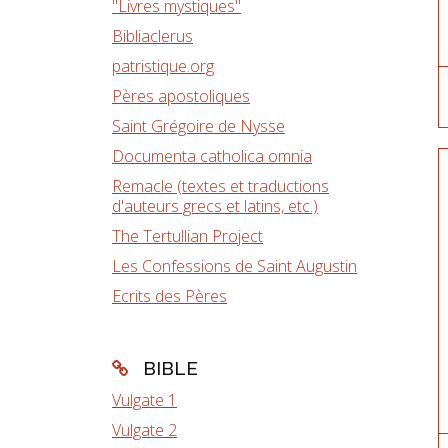
"Livres mystiques"
Bibliaclerus
patristique.org
Pères apostoliques
Saint Grégoire de Nysse
Documenta catholica omnia
Remacle (textes et traductions
d'auteurs grecs et latins, etc.)
The Tertullian Project
Les Confessions de Saint Augustin
Ecrits des Pères
BIBLE
Vulgate 1
Vulgate 2