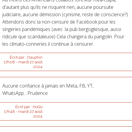
d'autant plus qu'ils ne risquent rien, aucune poursuite
judiciaire, aucune démission (cynisme, reste de conscience?).
Attendons donc la non-censure de Facebook pour les
singeries pandémiques (avec .la pub bergogliesque, aussi
ridicule que scandaleuse) Cela changera du pangolin. Pour
les climato-conneries il continue à censurer.
Écrit par :
Dauphin
17h08
-
mardi 27
août
2024
Aucune confiance à jamais en Meta, FB, YT,
WhatsApp....Prudence.
Écrit par :
HuGo
17h48
-
mardi 27
août
2024