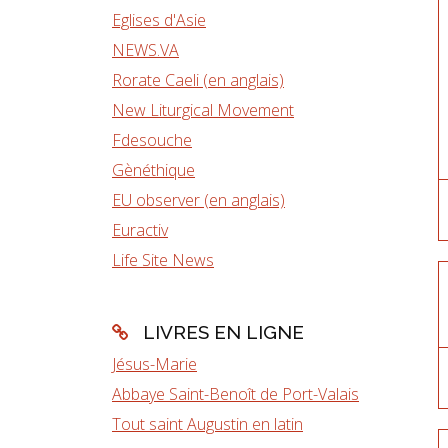
Eglises d'Asie
NEWS.VA
Rorate Caeli (en anglais)
New Liturgical Movement
Fdesouche
Gènéthique
EU observer (en anglais)
Euractiv
Life Site News
LIVRES EN LIGNE
Jésus-Marie
Abbaye Saint-Benoît de Port-Valais
Tout saint Augustin en latin