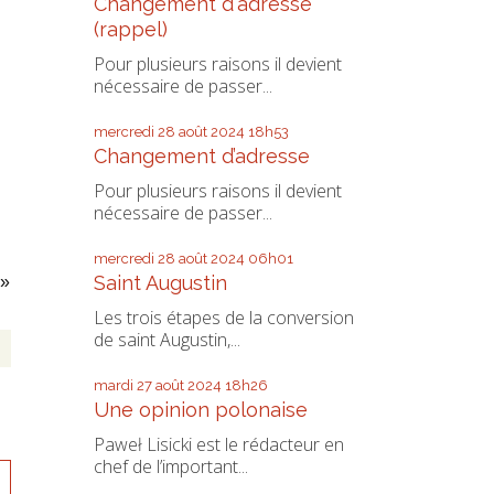
Changement d'adresse
(rappel)
Pour plusieurs raisons il devient
nécessaire de passer...
mercredi 28
août 2024
18h53
Changement d’adresse
Pour plusieurs raisons il devient
nécessaire de passer...
mercredi 28
août 2024
06h01
Saint Augustin
 »
Les trois étapes de la conversion
de saint Augustin,...
mardi 27
août 2024
18h26
Une opinion polonaise
Paweł Lisicki est le rédacteur en
chef de l’important...