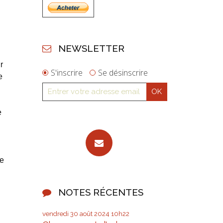
NEWSLETTER
r
S'inscrire
Se désinscrire
e
e
se
NOTES RÉCENTES
vendredi 30
août 2024
10h22