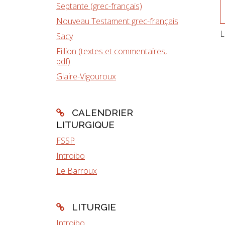
Septante (grec-français)
Nouveau Testament grec-français
L
Sacy
Fillion (textes et commentaires,
pdf)
Glaire-Vigouroux
CALENDRIER
LITURGIQUE
FSSP
Introibo
Le Barroux
LITURGIE
Introibo