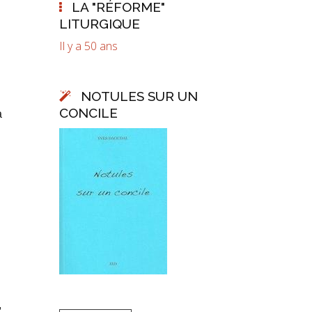
LA "RÉFORME"
LITURGIQUE
Il y a 50 ans
NOTULES SUR UN
CONCILE
a
,