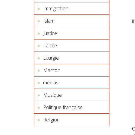
Immigration
Islam
I
Justice
Laïcité
Liturgie
Macron
médias
Musique
Politique française
Religion
C