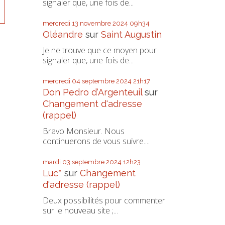
signaler que, une fois de...
mercredi 13
novembre 2024
09h34
Oléandre
sur
Saint Augustin
Je ne trouve que ce moyen pour
signaler que, une fois de...
mercredi 04
septembre 2024
21h17
Don Pedro d‘Argenteuil
sur
Changement d'adresse
(rappel)
Bravo Monsieur. Nous
continuerons de vous suivre....
mardi 03
septembre 2024
12h23
Luc*
sur
Changement
d'adresse (rappel)
Deux possibilités pour commenter
sur le nouveau site ;...