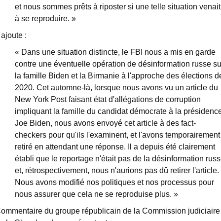
et nous sommes prêts à riposter si une telle situation venait
à se reproduire. »
l ajoute :
« Dans une situation distincte, le FBI nous a mis en garde
contre une éventuelle opération de désinformation russe su
la famille Biden et la Birmanie à l'approche des élections d
2020. Cet automne-là, lorsque nous avons vu un article du
New York Post faisant état d'allégations de corruption
impliquant la famille du candidat démocrate à la présidenc
Joe Biden, nous avons envoyé cet article à des fact-
checkers pour qu'ils l'examinent, et l'avons temporairement
retiré en attendant une réponse. Il a depuis été clairement
établi que le reportage n'était pas de la désinformation rus
et, rétrospectivement, nous n'aurions pas dû retirer l'article.
Nous avons modifié nos politiques et nos processus pour
nous assurer que cela ne se reproduise plus. »
ommentaire du groupe républicain de la Commission judiciaire