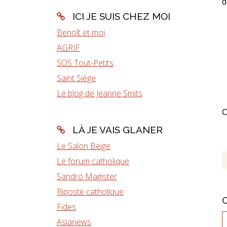
d
ICI JE SUIS CHEZ MOI
Benoît et moi
AGRIF
SOS Tout-Petits
Saint Siège
Le blog de Jeanne Smits
C
LÀ JE VAIS GLANER
Le Salon Beige
Le forum catholique
Sandro Magister
Riposte catholique
Fides
Asianews