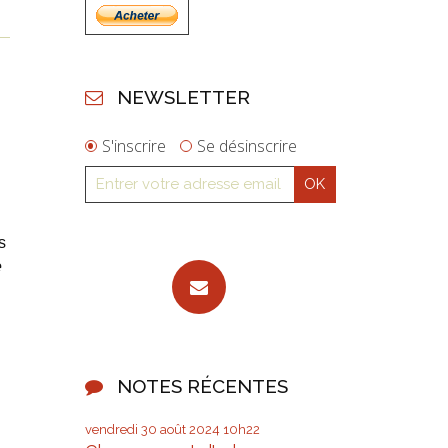
NEWSLETTER
S'inscrire
Se désinscrire
s
e
NOTES RÉCENTES
vendredi 30
août 2024
10h22