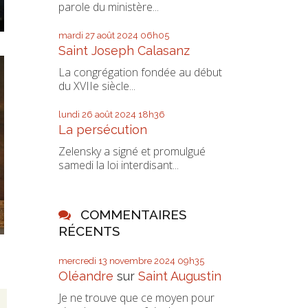
parole du ministère...
mardi 27
août 2024
06h05
Saint Joseph Calasanz
La congrégation fondée au début
du XVIIe siècle...
lundi 26
août 2024
18h36
La persécution
Zelensky a signé et promulgué
samedi la loi interdisant...
COMMENTAIRES
RÉCENTS
mercredi 13
novembre 2024
09h35
Oléandre
sur
Saint Augustin
Je ne trouve que ce moyen pour