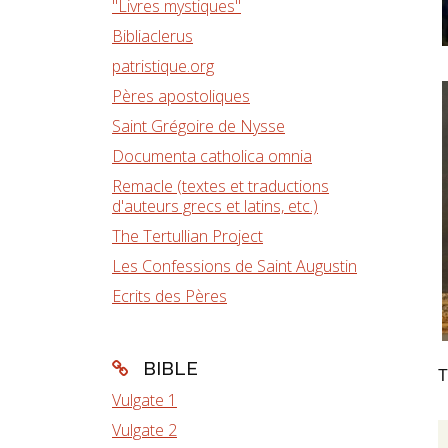
"Livres mystiques"
Bibliaclerus
patristique.org
Pères apostoliques
Saint Grégoire de Nysse
Documenta catholica omnia
Remacle (textes et traductions
d'auteurs grecs et latins, etc.)
The Tertullian Project
Les Confessions de Saint Augustin
Ecrits des Pères
BIBLE
T
Vulgate 1
Vulgate 2