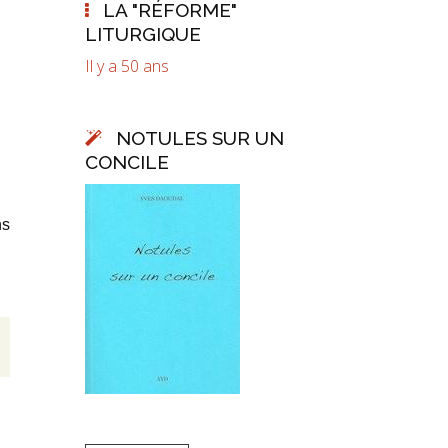
LA "RÉFORME"
LITURGIQUE
Il y a 50 ans
NOTULES SUR UN
CONCILE
ns