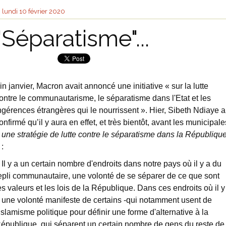
lundi 10
février 2020
"Séparatisme"...
in janvier, Macron avait annoncé une initiative « sur la lutte
ontre le communautarisme, le séparatisme dans l'Etat et les
ngérences étrangères qui le nourrissent ». Hier, Sibeth Ndiaye a
onfirmé qu’il y aura en effet, et très bientôt, avant les municipale
«
une stratégie de lutte contre le séparatisme dans la Républiqu
 :
 Il y a un certain nombre d'endroits dans notre pays où il y a du
epli communautaire, une volonté de se séparer de ce que sont
es valeurs et les lois de la République. Dans ces endroits où il y
 une volonté manifeste de certains -qui notamment usent de
'islamisme politique pour définir une forme d'alternative à la
épublique, qui séparent un certain nombre de gens du reste de