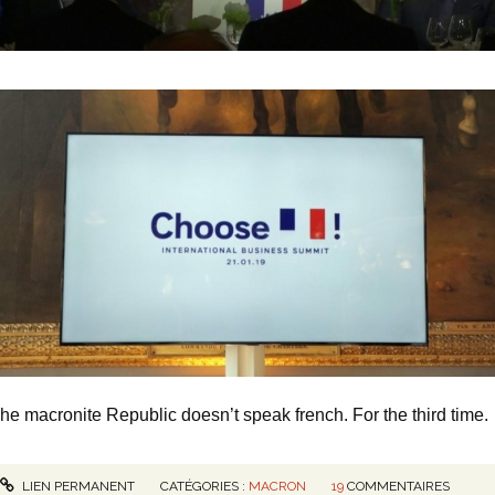
he macronite Republic doesn’t speak french. For the third time.
LIEN PERMANENT
CATÉGORIES :
MACRON
19
COMMENTAIRES