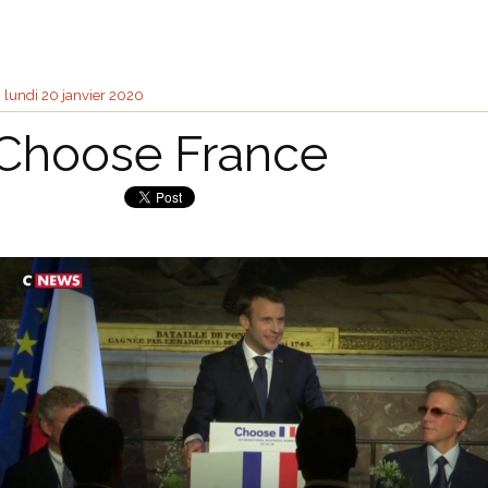
lundi 20
janvier 2020
Choose France