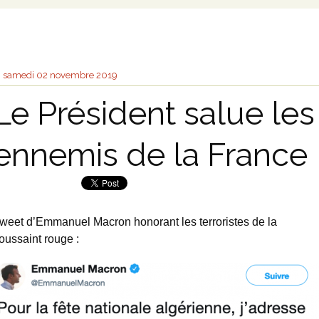
samedi 02
novembre 2019
Le Président salue les
ennemis de la France
weet d’Emmanuel Macron honorant les terroristes de la
oussaint rouge :