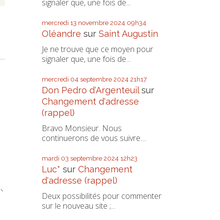
signaler que, une fois de...
mercredi 13
novembre 2024
09h34
Oléandre
sur
Saint Augustin
Je ne trouve que ce moyen pour
signaler que, une fois de...
mercredi 04
septembre 2024
21h17
Don Pedro d‘Argenteuil
sur
Changement d'adresse
(rappel)
Bravo Monsieur. Nous
continuerons de vous suivre....
mardi 03
septembre 2024
12h23
Luc*
sur
Changement
d'adresse (rappel)
Deux possibilités pour commenter
sur le nouveau site ;...