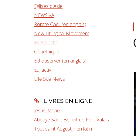
Eglises d'Asie
NEWS.VA
Rorate Caeli (en anglais)
New Liturgical Movement
Fdesouche
Gènéthique
EU observer (en anglais)
Euractiv
Life Site News
LIVRES EN LIGNE
Jésus-Marie
Abbaye Saint-Benoît de Port-Valais
Tout saint Augustin en latin