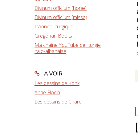
Divinum officium (horæ)
Divinum officium (missa)
L'Année liturgique
Gregorian Books
Ma chaîne YouTube de liturgie
italo-albanaise
A VOIR
Les dessins de Konk
Anne Floc'h
Les dessins de Chard