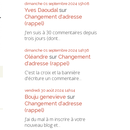
dimanche 01
septembre 2024
15h08
Yves Daoudal
sur
Changement d'adresse
(rappel)
J'en suis à 30 commentaires depuis
trois jours (dont...
dimanche 01
septembre 2024
14h36
Oléandre
sur
Changement
d'adresse (rappel)
C'est la croix et la bannière
d'écriture un commentaire...
vendredi 30
août 2024
14h14
Bouju genevieve
sur
Changement d'adresse
(rappel)
J’ai du mal à m inscrire à votre
nouveau blog et...