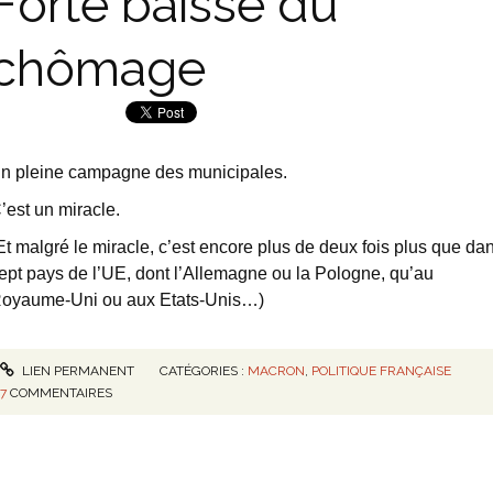
Forte baisse du
chômage
n pleine campagne des municipales.
’est un miracle.
Et malgré le miracle, c’est encore plus de deux fois plus que da
ept pays de l’UE, dont l’Allemagne ou la Pologne, qu’au
oyaume-Uni ou aux Etats-Unis…)
LIEN PERMANENT
CATÉGORIES :
MACRON
,
POLITIQUE FRANÇAISE
7
COMMENTAIRES