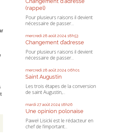
Changement d'adresse
(rappel)
Pour plusieurs raisons il devient
nécessaire de passer...
ar
mercredi 28
août 2024
18h53
Changement d’adresse
Pour plusieurs raisons il devient
e
nécessaire de passer...
mercredi 28
août 2024
06h01
Saint Augustin
Les trois étapes de la conversion
s
de saint Augustin,...
t
mardi 27
août 2024
18h26
Une opinion polonaise
Paweł Lisicki est le rédacteur en
chef de l’important...