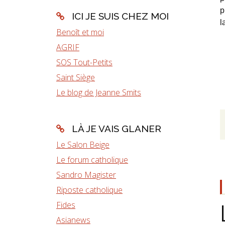
p
ICI JE SUIS CHEZ MOI
l
Benoît et moi
AGRIF
SOS Tout-Petits
Saint Siège
Le blog de Jeanne Smits
LÀ JE VAIS GLANER
Le Salon Beige
Le forum catholique
Sandro Magister
Riposte catholique
Fides
Asianews