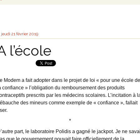
jeudi 21
février 2019
A l’école
e Modem a fait adopter dans le projet de loi « pour une école d
a confiance » l’obligation du remboursement des produits
ontraceptifs prescrits par les médecins scolaires. L’incitation à l
ébauche des mineurs comme exemple de « confiance », fallait
ser.
*
’autre part, le laboratoire Polidis a gagné le jackpot. Je ne sava
as que le gouvernement pouvait faire officiellement de la