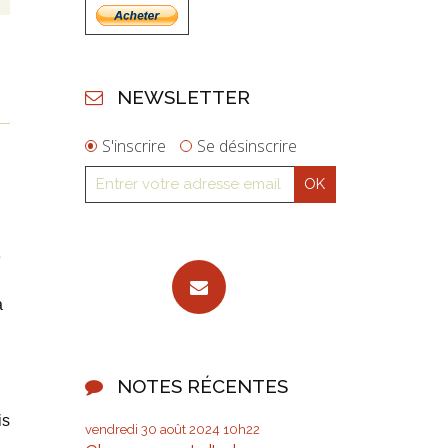
NEWSLETTER
S'inscrire
Se désinscrire
e
a
NOTES RÉCENTES
is
vendredi 30
août 2024
10h22