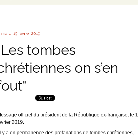
mardi 19
février 2019
"Les tombes
chrétiennes on s’en
fout"
essage officiel du président de la République ex-française, le 
évrier 2019.
Il y a en permanence des profanations de tombes chrétiennes,