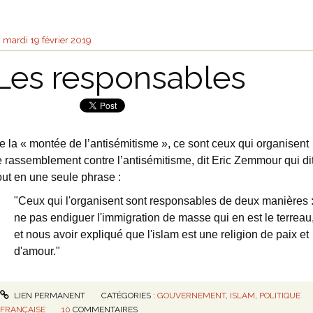
mardi 19
février 2019
Les responsables
e la « montée de l’antisémitisme », ce sont ceux qui organisent
e rassemblement contre l’antisémitisme, dit Eric Zemmour qui di
out en une seule phrase :
"Ceux qui l'organisent sont responsables de deux manières 
ne pas endiguer l'immigration de masse qui en est le terreau
et nous avoir expliqué que l'islam est une religion de paix et
d'amour."
LIEN PERMANENT
CATÉGORIES :
GOUVERNEMENT
,
ISLAM
,
POLITIQUE
FRANÇAISE
10
COMMENTAIRES