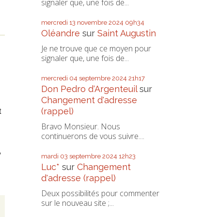
signaler que, une fois de...
mercredi 13
novembre 2024
09h34
Oléandre
sur
Saint Augustin
Je ne trouve que ce moyen pour
signaler que, une fois de...
mercredi 04
septembre 2024
21h17
Don Pedro d‘Argenteuil
sur
Changement d'adresse
(rappel)
t
Bravo Monsieur. Nous
continuerons de vous suivre....
:
,
mardi 03
septembre 2024
12h23
Luc*
sur
Changement
d'adresse (rappel)
Deux possibilités pour commenter
sur le nouveau site ;...