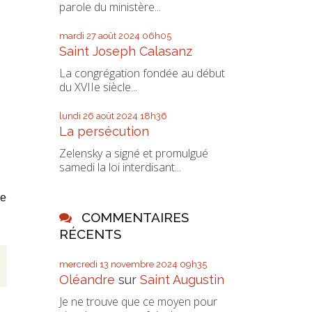
parole du ministère...
mardi 27
août 2024
06h05
Saint Joseph Calasanz
La congrégation fondée au début
du XVIIe siècle...
lundi 26
août 2024
18h36
La persécution
Zelensky a signé et promulgué
samedi la loi interdisant...
ée
COMMENTAIRES
RÉCENTS
mercredi 13
novembre 2024
09h35
Oléandre
sur
Saint Augustin
Je ne trouve que ce moyen pour