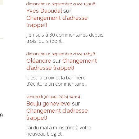
dimanche 01
septembre 2024
15h08
Yves Daoudal
sur
Changement d'adresse
(rappel)
J'en suis à 30 commentaires depuis
trois jours (dont...
dimanche 01
septembre 2024
14h36
Oléandre
sur
Changement
d'adresse (rappel)
C'est la croix et la bannière
d'écriture un commentaire...
vendredi 30
août 2024
14h14
Bouju genevieve
sur
Changement d'adresse
19
(rappel)
J’ai du mal à m inscrire à votre
nouveau blog et...