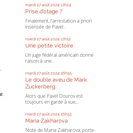
mardi 27
août 2024
17h24
Prise d'otage ?
Finalement, l'arrestation a priori
insensée de Pavel...
mardi 27
août 2024
17h12
Une petite victoire
Un juge fédéral américain donne
raison à une...
-
mardi 27
août 2024
16h55
Le double aveu de Mark
Zuckerberg
at
Alors que Pavel Dourov est
toujours en garde à vue,...
mardi 27
août 2024
16h53
Maria Zakharova
Note de Maria Zakharova, porte-