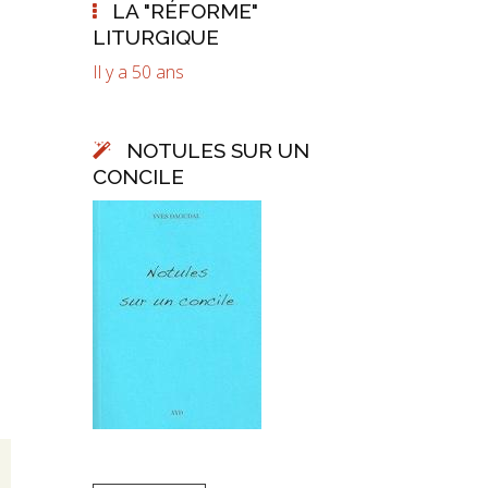
LA "RÉFORME"
LITURGIQUE
Il y a 50 ans
NOTULES SUR UN
CONCILE