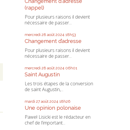
Changement d'adresse
(rappel)
Pour plusieurs raisons il devient
nécessaire de passer...
mercredi 28
août 2024
18h53
Changement d’adresse
Pour plusieurs raisons il devient
nécessaire de passer...
mercredi 28
août 2024
06h01
Saint Augustin
Les trois étapes de la conversion
de saint Augustin,...
mardi 27
août 2024
18h26
Une opinion polonaise
Paweł Lisicki est le rédacteur en
chef de l’important...