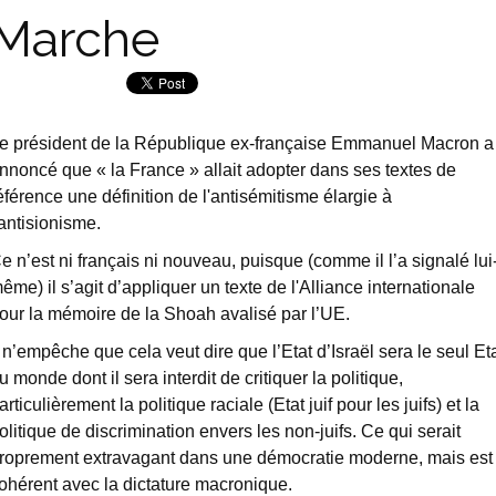
Marche
e président de la République ex-française Emmanuel Macron a
nnoncé que « la France » allait adopter dans ses textes de
éférence une définition de l'antisémitisme élargie à
'antisionisme.
e n’est ni français ni nouveau, puisque (comme il l’a signalé lui
ême) il s’agit d’appliquer un texte de l'Alliance internationale
our la mémoire de la Shoah avalisé par l’UE.
l n’empêche que cela veut dire que l’Etat d’Israël sera le seul Et
u monde dont il sera interdit de critiquer la politique,
articulièrement la politique raciale (Etat juif pour les juifs) et la
olitique de discrimination envers les non-juifs. Ce qui serait
roprement extravagant dans une démocratie moderne, mais est
ohérent avec la dictature macronique.