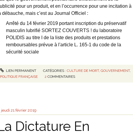
ublicité pour un produit, et en l’occurrence pour une incitation à
a débauche, mais c’est au Journal Officiel :
Arrêté du 14 février 2019 portant inscription du préservatif
masculin lubrifié SORTEZ COUVERTS ! du laboratoire
POLIDIS au titre I de la liste des produits et prestations
remboursables prévue à l'article L. 165-1 du code de la
sécurité sociale
LIEN PERMANENT
CATÉGORIES :
CULTURE DE MORT
,
GOUVERNEMENT
,
POLITIQUE FRANÇAISE
2
COMMENTAIRES
jeudi 21
février 2019
La Dictature En