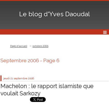
Le blog d'Yves Daoudal
Page d'accueil
octobre 2006
Septembre 2006
- Page 6
jeudi 21
septembre 2006
Machelon : le rapport islamiste que
voulait Sarkozy