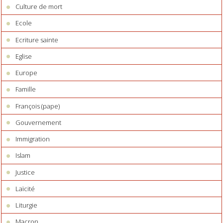
Culture de mort
Ecole
Ecriture sainte
Eglise
Europe
Famille
François (pape)
Gouvernement
Immigration
Islam
Justice
Laïcité
Liturgie
Macron