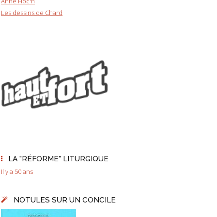
Anne Floc'h
Les dessins de Chard
LA "RÉFORME" LITURGIQUE
Il y a 50 ans
NOTULES SUR UN CONCILE