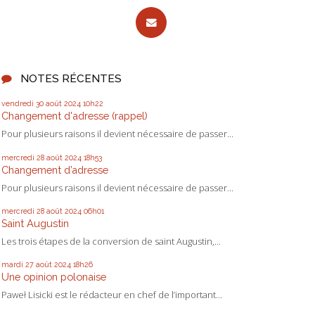
NOTES RÉCENTES
vendredi 30
août 2024
10h22
Changement d'adresse (rappel)
Pour plusieurs raisons il devient nécessaire de passer...
mercredi 28
août 2024
18h53
Changement d’adresse
Pour plusieurs raisons il devient nécessaire de passer...
mercredi 28
août 2024
06h01
Saint Augustin
Les trois étapes de la conversion de saint Augustin,...
mardi 27
août 2024
18h26
Une opinion polonaise
Paweł Lisicki est le rédacteur en chef de l’important...