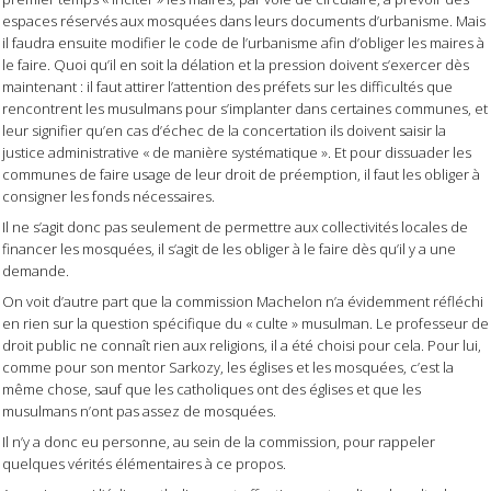
espaces réservés aux mosquées dans leurs documents d’urbanisme. Mais
il faudra ensuite modifier le code de l’urbanisme afin d’obliger les maires à
le faire. Quoi qu’il en soit la délation et la pression doivent s’exercer dès
maintenant : il faut attirer l’attention des préfets sur les difficultés que
rencontrent les musulmans pour s’implanter dans certaines communes, et
leur signifier qu’en cas d’échec de la concertation ils doivent saisir la
justice administrative « de manière systématique ». Et pour dissuader les
communes de faire usage de leur droit de préemption, il faut les obliger à
consigner les fonds nécessaires.
Il ne s’agit donc pas seulement de permettre aux collectivités locales de
financer les mosquées, il s’agit de les obliger à le faire dès qu’il y a une
demande.
On voit d’autre part que la commission Machelon n’a évidemment réfléchi
en rien sur la question spécifique du « culte » musulman. Le professeur de
droit public ne connaît rien aux religions, il a été choisi pour cela. Pour lui,
comme pour son mentor Sarkozy, les églises et les mosquées, c’est la
même chose, sauf que les catholiques ont des églises et que les
musulmans n’ont pas assez de mosquées.
Il n’y a donc eu personne, au sein de la commission, pour rappeler
quelques vérités élémentaires à ce propos.