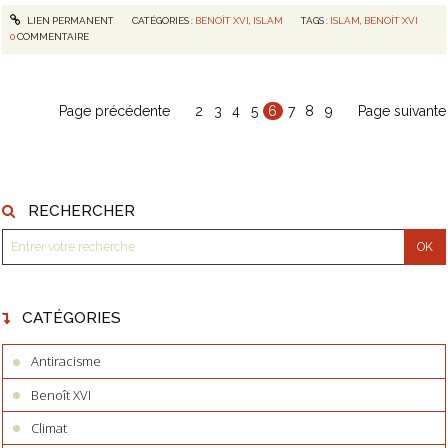
LIEN PERMANENT
CATÉGORIES :
BENOÎT XVI
,
ISLAM
TAGS :
ISLAM
,
BENOÎT XVI
0
COMMENTAIRE
Page précédente
2
3
4
5
6
7
8
9
Page suivante
RECHERCHER
CATÉGORIES
Antiracisme
Benoît XVI
Climat