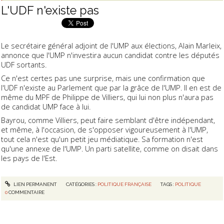
L'UDF n'existe pas
Le secrétaire général adjoint de l'UMP aux élections, Alain Marleix,
annonce que l'UMP n'investira aucun candidat contre les députés
UDF sortants.
Ce n'est certes pas une surprise, mais une confirmation que
l'UDF n'existe au Parlement que par la grâce de l'UMP. Il en est de
même du MPF de Philippe de Villiers, qui lui non plus n'aura pas
de candidat UMP face à lui.
Bayrou, comme Villiers, peut faire semblant d'être indépendant,
et même, à l'occasion, de s'opposer vigoureusement à l'UMP,
tout cela n'est qu'un petit jeu médiatique. Sa formation n'est
qu'une annexe de l'UMP. Un parti satellite, comme on disait dans
les pays de l'Est.
LIEN PERMANENT
CATÉGORIES :
POLITIQUE FRANÇAISE
TAGS :
POLITIQUE
0
COMMENTAIRE