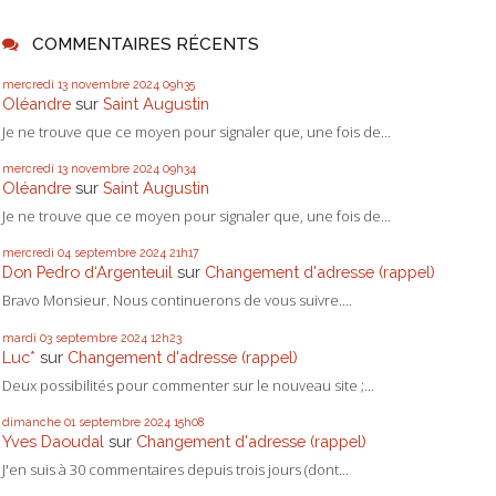
COMMENTAIRES RÉCENTS
mercredi 13
novembre 2024
09h35
Oléandre
sur
Saint Augustin
Je ne trouve que ce moyen pour signaler que, une fois de...
mercredi 13
novembre 2024
09h34
Oléandre
sur
Saint Augustin
Je ne trouve que ce moyen pour signaler que, une fois de...
mercredi 04
septembre 2024
21h17
Don Pedro d‘Argenteuil
sur
Changement d'adresse (rappel)
Bravo Monsieur. Nous continuerons de vous suivre....
mardi 03
septembre 2024
12h23
Luc*
sur
Changement d'adresse (rappel)
Deux possibilités pour commenter sur le nouveau site ;...
dimanche 01
septembre 2024
15h08
Yves Daoudal
sur
Changement d'adresse (rappel)
J'en suis à 30 commentaires depuis trois jours (dont...