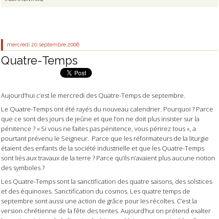
mercredi 20
septembre 2006
Quatre-Temps
Aujourd’hui c’est le mercredi des Quatre-Temps de septembre.
Le Quatre-Temps ont été rayés du nouveau calendrier. Pourquoi ? Parce
que ce sont des jours de jeûne et que l’on ne doit plus insister sur la
pénitence ? « Si vous ne faites pas pénitence, vous périrez tous », a
pourtant prévenu le Seigneur.
Parce que les réformateurs de la liturgie
étaient des enfants de la société industrielle et que les Quatre-Temps
sont liés aux travaux de la terre ? Parce qu’ils n’avaient plus aucune notion
des symboles ?
Les Quatre-Temps sont la sanctification des quatre saisons, des solstices
et des équinoxes. Sanctification du cosmos. Les quatre temps de
septembre sont aussi une action de grâce pour les récoltes. C’est la
version chrétienne de la fête des tentes. Aujourd’hui on prétend exalter