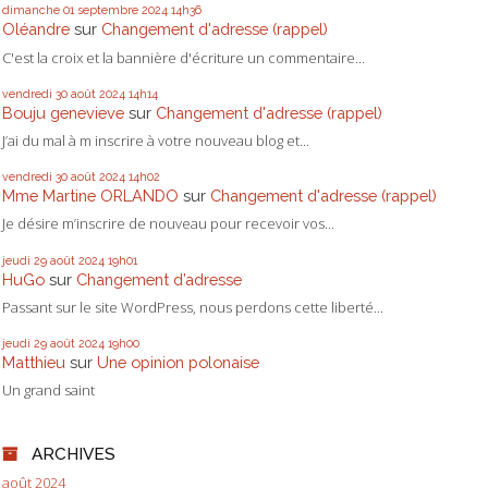
dimanche 01
septembre 2024
14h36
Oléandre
sur
Changement d'adresse (rappel)
C'est la croix et la bannière d'écriture un commentaire...
vendredi 30
août 2024
14h14
Bouju genevieve
sur
Changement d'adresse (rappel)
J’ai du mal à m inscrire à votre nouveau blog et...
vendredi 30
août 2024
14h02
Mme Martine ORLANDO
sur
Changement d'adresse (rappel)
Je désire m’inscrire de nouveau pour recevoir vos...
jeudi 29
août 2024
19h01
HuGo
sur
Changement d’adresse
Passant sur le site WordPress, nous perdons cette liberté...
jeudi 29
août 2024
19h00
Matthieu
sur
Une opinion polonaise
Un grand saint
ARCHIVES
août 2024