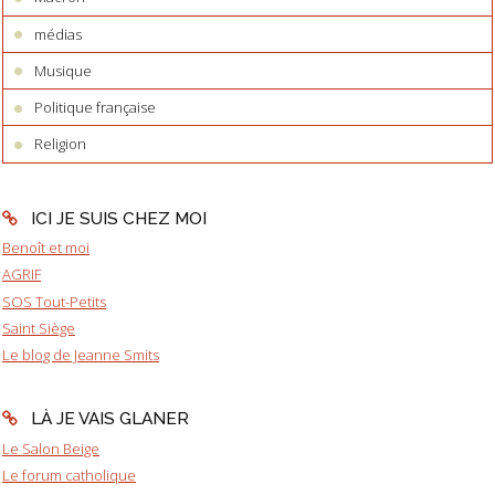
médias
Musique
Politique française
Religion
ICI JE SUIS CHEZ MOI
Benoît et moi
AGRIF
SOS Tout-Petits
Saint Siège
Le blog de Jeanne Smits
LÀ JE VAIS GLANER
Le Salon Beige
Le forum catholique