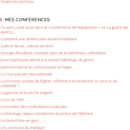
Toutes les archives
MES CONFÉRENCES
Ce qu’il y avait aussi dans la « conférence de Ratisbonne », et n’a guère été
aperçu
Comment une democratie devient totalitaire
Culture de vie, culture de mort.
Georges Boudarel, exemple type de la subversion catholique
Jean-Paul II avait détruit à la racine l’idéologie du genre
Jules Monnerot, le communisme et l’islam
La Cour pénale internationale
La Doctrine sociale de l’Eglise : référence incantatoire ou source de
créativité ?
La gauche et le péché originel
La loi de 1905
La montée des contestations radicales
La théologie islamo-chrétienne du prieur de Tibhirine
Le Notre Père en grec
Les chrétiens du Pakistan