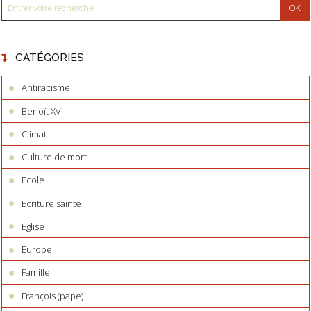
CATÉGORIES
Antiracisme
Benoît XVI
Climat
Culture de mort
Ecole
Ecriture sainte
Eglise
Europe
Famille
François (pape)