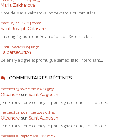
Maria Zakharova
Note de Maria Zakharova, porte-parole du ministère...
mardi 27
août 2024
06h05
Saint Joseph Calasanz
La congrégation fondée au début du XVIIe siècle...
lundi 26
août 2024
18h36
La persécution
Zelensky a signé et promulgué samedi la loi interdisant...
COMMENTAIRES RÉCENTS
mercredi 13
novembre 2024
09h35
Oléandre
sur
Saint Augustin
Je ne trouve que ce moyen pour signaler que, une fois de...
mercredi 13
novembre 2024
09h34
Oléandre
sur
Saint Augustin
Je ne trouve que ce moyen pour signaler que, une fois de...
mercredi 04
septembre 2024
21h17