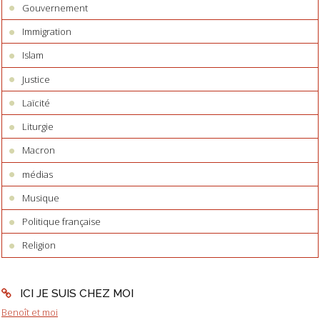
Gouvernement
Immigration
Islam
Justice
Laïcité
Liturgie
Macron
médias
Musique
Politique française
Religion
ICI JE SUIS CHEZ MOI
Benoît et moi