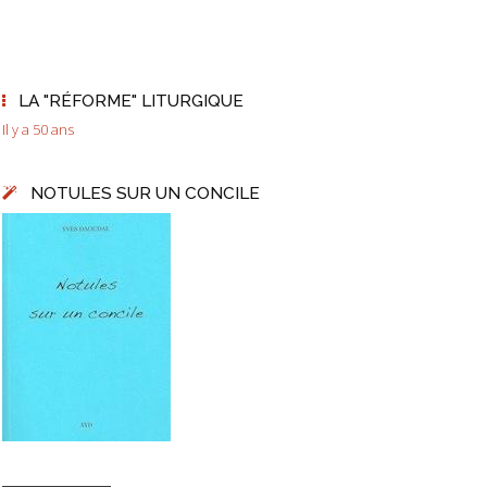
LA "RÉFORME" LITURGIQUE
Il y a 50 ans
NOTULES SUR UN CONCILE