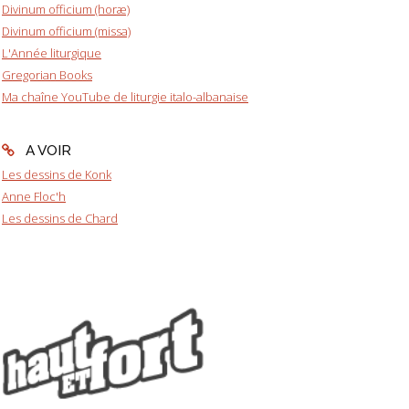
Divinum officium (horæ)
Divinum officium (missa)
L'Année liturgique
Gregorian Books
Ma chaîne YouTube de liturgie italo-albanaise
A VOIR
Les dessins de Konk
Anne Floc'h
Les dessins de Chard