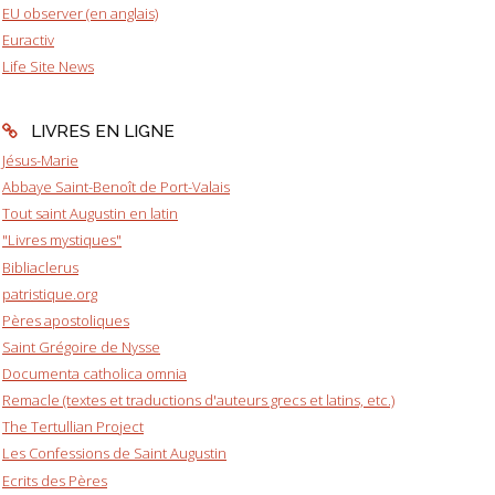
EU observer (en anglais)
Euractiv
Life Site News
LIVRES EN LIGNE
Jésus-Marie
Abbaye Saint-Benoît de Port-Valais
Tout saint Augustin en latin
"Livres mystiques"
Bibliaclerus
patristique.org
Pères apostoliques
Saint Grégoire de Nysse
Documenta catholica omnia
Remacle (textes et traductions d'auteurs grecs et latins, etc.)
The Tertullian Project
Les Confessions de Saint Augustin
Ecrits des Pères