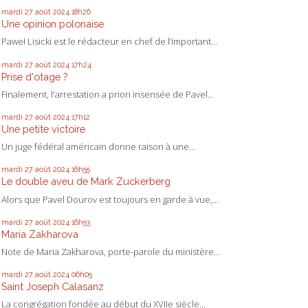
mardi 27
août 2024
18h26
Une opinion polonaise
Paweł Lisicki est le rédacteur en chef de l’important...
mardi 27
août 2024
17h24
Prise d'otage ?
Finalement, l'arrestation a priori insensée de Pavel...
mardi 27
août 2024
17h12
Une petite victoire
Un juge fédéral américain donne raison à une...
mardi 27
août 2024
16h55
Le double aveu de Mark Zuckerberg
Alors que Pavel Dourov est toujours en garde à vue,...
mardi 27
août 2024
16h53
Maria Zakharova
Note de Maria Zakharova, porte-parole du ministère...
mardi 27
août 2024
06h05
Saint Joseph Calasanz
La congrégation fondée au début du XVIIe siècle...