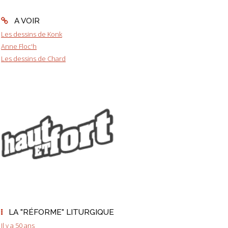
A VOIR
Les dessins de Konk
Anne Floc'h
Les dessins de Chard
LA "RÉFORME" LITURGIQUE
Il y a 50 ans