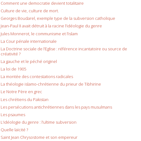
Comment une democratie devient totalitaire
Culture de vie, culture de mort.
Georges Boudarel, exemple type de la subversion catholique
Jean-Paul II avait détruit à la racine l’idéologie du genre
Jules Monnerot, le communisme et l’islam
La Cour pénale internationale
La Doctrine sociale de l’Eglise : référence incantatoire ou source de
créativité ?
La gauche et le péché originel
La loi de 1905
La montée des contestations radicales
La théologie islamo-chrétienne du prieur de Tibhirine
Le Notre Père en grec
Les chrétiens du Pakistan
Les persécutions antichrétiennes dans les pays musulmans
Les psaumes
L’idéologie du genre : l’ultime subversion
Quelle laïcité ?
Saint Jean Chrysostome et son empereur