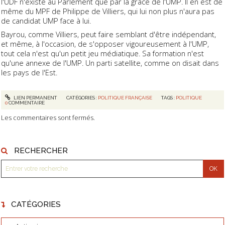
l'UDF n'existe au Parlement que par la grâce de l'UMP. Il en est de
même du MPF de Philippe de Villiers, qui lui non plus n'aura pas
de candidat UMP face à lui.
Bayrou, comme Villiers, peut faire semblant d'être indépendant,
et même, à l'occasion, de s'opposer vigoureusement à l'UMP,
tout cela n'est qu'un petit jeu médiatique. Sa formation n'est
qu'une annexe de l'UMP. Un parti satellite, comme on disait dans
les pays de l'Est.
LIEN PERMANENT
CATÉGORIES :
POLITIQUE FRANÇAISE
TAGS :
POLITIQUE
0
COMMENTAIRE
Les commentaires sont fermés.
RECHERCHER
CATÉGORIES