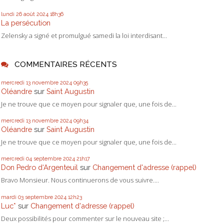
lundi 26
août 2024
18h36
La persécution
Zelensky a signé et promulgué samedi la loi interdisant...
COMMENTAIRES RÉCENTS
mercredi 13
novembre 2024
09h35
Oléandre
sur
Saint Augustin
Je ne trouve que ce moyen pour signaler que, une fois de...
mercredi 13
novembre 2024
09h34
Oléandre
sur
Saint Augustin
Je ne trouve que ce moyen pour signaler que, une fois de...
mercredi 04
septembre 2024
21h17
Don Pedro d‘Argenteuil
sur
Changement d'adresse (rappel)
Bravo Monsieur. Nous continuerons de vous suivre....
mardi 03
septembre 2024
12h23
Luc*
sur
Changement d'adresse (rappel)
Deux possibilités pour commenter sur le nouveau site ;...