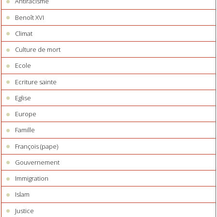
Antiracisme
Benoît XVI
Climat
Culture de mort
Ecole
Ecriture sainte
Eglise
Europe
Famille
François (pape)
Gouvernement
Immigration
Islam
Justice