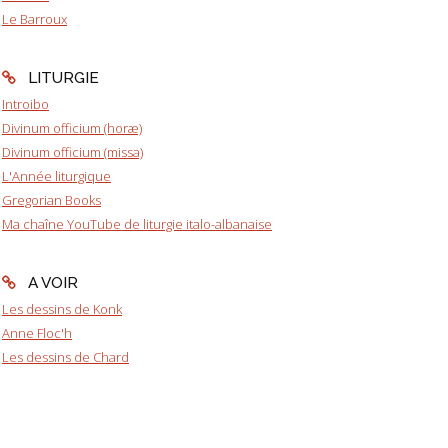
Le Barroux
LITURGIE
Introibo
Divinum officium (horæ)
Divinum officium (missa)
L'Année liturgique
Gregorian Books
Ma chaîne YouTube de liturgie italo-albanaise
A VOIR
Les dessins de Konk
Anne Floc'h
Les dessins de Chard