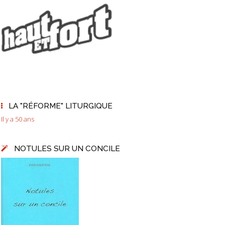
LA "RÉFORME" LITURGIQUE
Il y a 50 ans
NOTULES SUR UN CONCILE