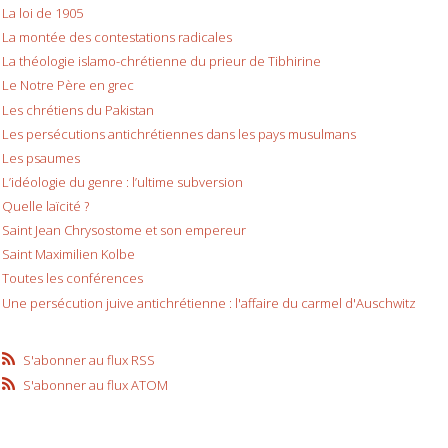
La loi de 1905
La montée des contestations radicales
La théologie islamo-chrétienne du prieur de Tibhirine
Le Notre Père en grec
Les chrétiens du Pakistan
Les persécutions antichrétiennes dans les pays musulmans
Les psaumes
L’idéologie du genre : l’ultime subversion
Quelle laïcité ?
Saint Jean Chrysostome et son empereur
Saint Maximilien Kolbe
Toutes les conférences
Une persécution juive antichrétienne : l'affaire du carmel d'Auschwitz
S'abonner au flux RSS
S'abonner au flux ATOM