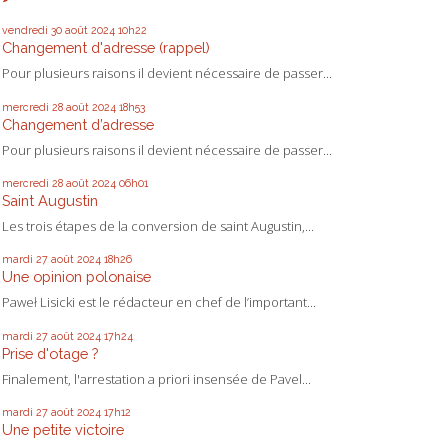
vendredi 30
août 2024
10h22
Changement d'adresse (rappel)
Pour plusieurs raisons il devient nécessaire de passer...
mercredi 28
août 2024
18h53
Changement d’adresse
Pour plusieurs raisons il devient nécessaire de passer...
mercredi 28
août 2024
06h01
Saint Augustin
Les trois étapes de la conversion de saint Augustin,...
mardi 27
août 2024
18h26
Une opinion polonaise
Paweł Lisicki est le rédacteur en chef de l’important...
mardi 27
août 2024
17h24
Prise d'otage ?
Finalement, l'arrestation a priori insensée de Pavel...
mardi 27
août 2024
17h12
Une petite victoire