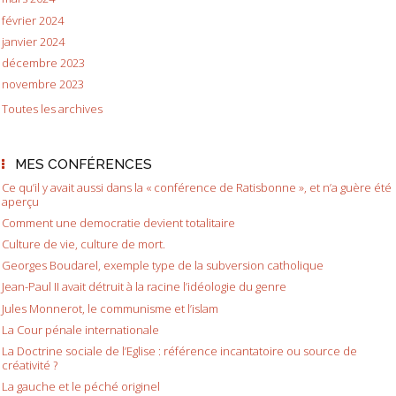
février 2024
janvier 2024
décembre 2023
novembre 2023
Toutes les archives
MES CONFÉRENCES
Ce qu’il y avait aussi dans la « conférence de Ratisbonne », et n’a guère été
aperçu
Comment une democratie devient totalitaire
Culture de vie, culture de mort.
Georges Boudarel, exemple type de la subversion catholique
Jean-Paul II avait détruit à la racine l’idéologie du genre
Jules Monnerot, le communisme et l’islam
La Cour pénale internationale
La Doctrine sociale de l’Eglise : référence incantatoire ou source de
créativité ?
La gauche et le péché originel