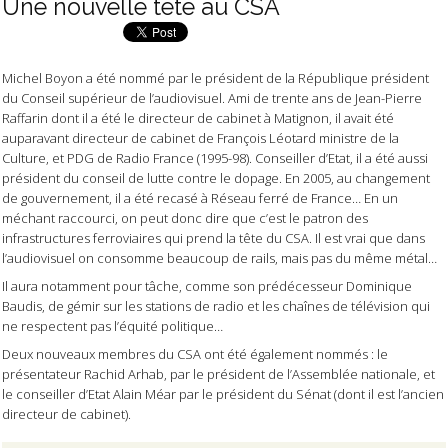
Une nouvelle tête au CSA
Michel Boyon a été nommé par le président de la République président
du Conseil supérieur de l’audiovisuel. Ami de trente ans de Jean-Pierre
Raffarin dont il a été le directeur de cabinet à Matignon, il avait été
auparavant directeur de cabinet de François Léotard ministre de la
Culture, et PDG de Radio France (1995-98). Conseiller d’Etat, il a été aussi
président du conseil de lutte contre le dopage. En 2005, au changement
de gouvernement, il a été recasé à Réseau ferré de France… En un
méchant raccourci, on peut donc dire que c’est le patron des
infrastructures ferroviaires qui prend la tête du CSA. Il est vrai que dans
l’audiovisuel on consomme beaucoup de rails, mais pas du même métal…
Il aura notamment pour tâche, comme son prédécesseur Dominique
Baudis, de gémir sur les stations de radio et les chaînes de télévision qui
ne respectent pas l’équité politique…
Deux nouveaux membres du CSA ont été également nommés : le
présentateur Rachid Arhab, par le président de l’Assemblée nationale, et
le conseiller d’Etat Alain Méar par le président du Sénat (dont il est l’ancien
directeur de cabinet).