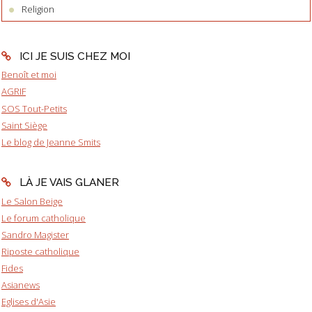
Religion
ICI JE SUIS CHEZ MOI
Benoît et moi
AGRIF
SOS Tout-Petits
Saint Siège
Le blog de Jeanne Smits
LÀ JE VAIS GLANER
Le Salon Beige
Le forum catholique
Sandro Magister
Riposte catholique
Fides
Asianews
Eglises d'Asie