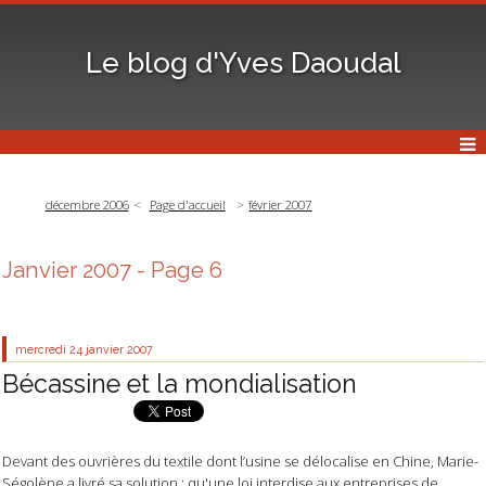
Le blog d'Yves Daoudal
décembre 2006
Page d'accueil
février 2007
Janvier 2007
- Page 6
mercredi 24
janvier 2007
Bécassine et la mondialisation
Devant des ouvrières du textile dont l’usine se délocalise en Chine, Marie-
Ségolène a livré sa solution : qu'une loi interdise aux entreprises de