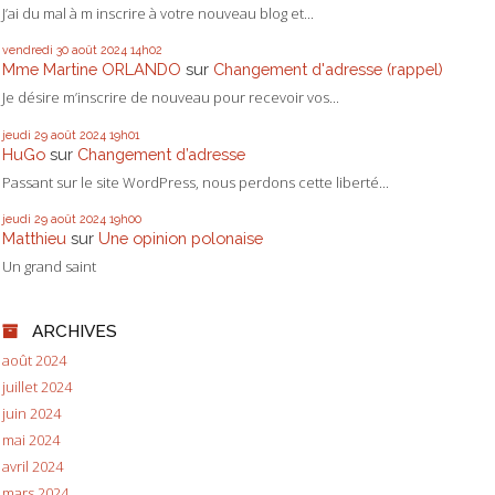
J’ai du mal à m inscrire à votre nouveau blog et...
vendredi 30
août 2024
14h02
Mme Martine ORLANDO
sur
Changement d'adresse (rappel)
Je désire m’inscrire de nouveau pour recevoir vos...
jeudi 29
août 2024
19h01
HuGo
sur
Changement d’adresse
Passant sur le site WordPress, nous perdons cette liberté...
jeudi 29
août 2024
19h00
Matthieu
sur
Une opinion polonaise
Un grand saint
ARCHIVES
août 2024
juillet 2024
juin 2024
mai 2024
avril 2024
mars 2024