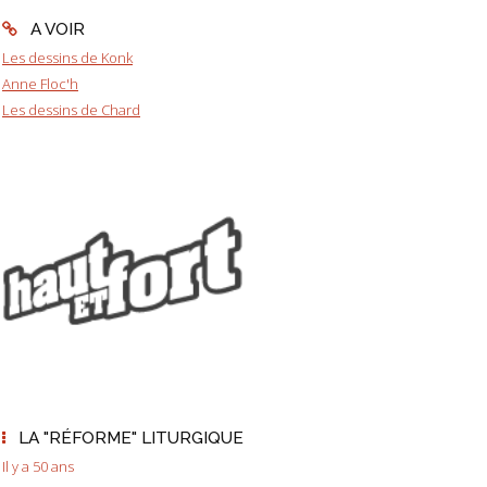
A VOIR
Les dessins de Konk
Anne Floc'h
Les dessins de Chard
LA "RÉFORME" LITURGIQUE
Il y a 50 ans