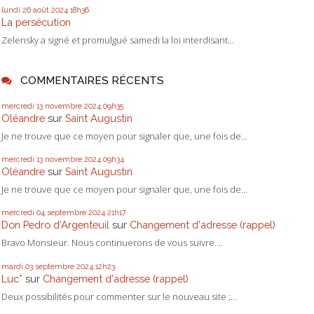
lundi 26
août 2024
18h36
La persécution
Zelensky a signé et promulgué samedi la loi interdisant...
COMMENTAIRES RÉCENTS
mercredi 13
novembre 2024
09h35
Oléandre
sur
Saint Augustin
Je ne trouve que ce moyen pour signaler que, une fois de...
mercredi 13
novembre 2024
09h34
Oléandre
sur
Saint Augustin
Je ne trouve que ce moyen pour signaler que, une fois de...
mercredi 04
septembre 2024
21h17
Don Pedro d‘Argenteuil
sur
Changement d'adresse (rappel)
Bravo Monsieur. Nous continuerons de vous suivre....
mardi 03
septembre 2024
12h23
Luc*
sur
Changement d'adresse (rappel)
Deux possibilités pour commenter sur le nouveau site ;...