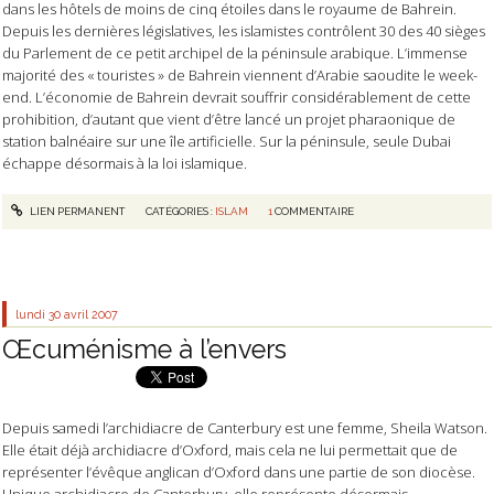
dans les hôtels de moins de cinq étoiles dans le royaume de Bahrein.
Depuis les dernières législatives, les islamistes contrôlent 30 des 40 sièges
du Parlement de ce petit archipel de la péninsule arabique. L’immense
majorité des « touristes » de Bahrein viennent d’Arabie saoudite le week-
end. L’économie de Bahrein devrait souffrir considérablement de cette
prohibition, d’autant que vient d’être lancé un projet pharaonique de
station balnéaire sur une île artificielle. Sur la péninsule, seule Dubai
échappe désormais à la loi islamique.
LIEN PERMANENT
CATÉGORIES :
ISLAM
1
COMMENTAIRE
lundi 30
avril 2007
Œcuménisme à l’envers
Depuis samedi l’archidiacre de Canterbury est une femme, Sheila Watson.
Elle était déjà archidiacre d’Oxford, mais cela ne lui permettait que de
représenter l’évêque anglican d’Oxford dans une partie de son diocèse.