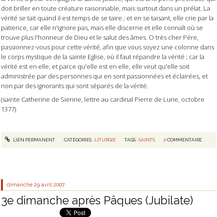
doit briller en toute créature raisonnable, mais surtout dans un prélat. La
vérité se tait quand il est temps de se taire ; et en se taisant, elle crie par la
patience, car elle n'ignore pas, mais elle discerne et elle connaît où se
trouve plus l'honneur de Dieu et le salut des âmes. O très cher Père,
passionnez-vous pour cette vérité, afin que vous soyez une colonne dans
le corps mystique de la sainte Eglise, où il faut répandre la vérité ; car la
vérité est en elle, et parce qu'elle est en elle, elle veut qu'elle soit
administrée par des personnes qui en sont passionnées et éclairées, et
non par des ignorants qui sont séparés de la vérité.
(sainte Catherine de Sienne, lettre au cardinal Pierre de Lune, octobre
1377)
LIEN PERMANENT
CATÉGORIES :
LITURGIE
TAGS :
SAINTS
0
COMMENTAIRE
dimanche 29
avril 2007
3e dimanche après Pâques (Jubilate)