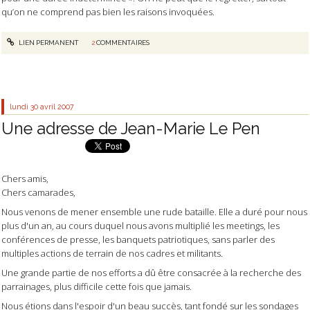
qu’on ne comprend pas bien les raisons invoquées.
LIEN PERMANENT
2
COMMENTAIRES
lundi 30
avril 2007
Une adresse de Jean-Marie Le Pen
Chers amis,
Chers camarades,
Nous venons de mener ensemble une rude bataille. Elle a duré pour nous
plus d'un an, au cours duquel nous avons multiplié les meetings, les
conférences de presse, les banquets patriotiques, sans parler des
multiples actions de terrain de nos cadres et militants.
Une grande partie de nos efforts a dû être consacrée à la recherche des
parrainages, plus difficile cette fois que jamais.
Nous étions dans l'espoir d'un beau succès, tant fondé sur les sondages