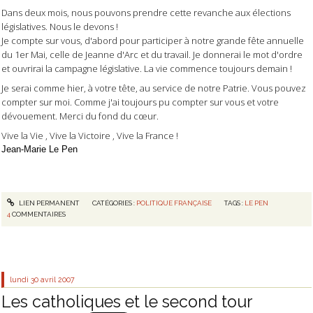
Dans deux mois, nous pouvons prendre cette revanche aux élections
législatives. Nous le devons !
Je compte sur vous, d'abord pour participer à notre grande fête annuelle
du 1er Mai, celle de Jeanne d'Arc et du travail. Je donnerai le mot d'ordre
et ouvrirai la campagne législative. La vie commence toujours demain !
Je serai comme hier, à votre tête, au service de notre Patrie. Vous pouvez
compter sur moi. Comme j'ai toujours pu compter sur vous et votre
dévouement. Merci du fond du cœur.
Vive la Vie , Vive la Victoire , Vive la France !
Jean-Marie Le Pen
LIEN PERMANENT
CATÉGORIES :
POLITIQUE FRANÇAISE
TAGS :
LE PEN
4
COMMENTAIRES
lundi 30
avril 2007
Les catholiques et le second tour