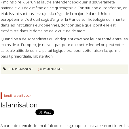
« moins pire ». Si l’un et l’autre entendent abdiquer la souveraineté
nationale, au-delà même de ce qu’exigeait la Constitution européenne, en
établissant sur tous les sujets la règle de la majorité dans l’Union
européenne, c’est qu’il s’agit d’aligner la France sur l’idéologie dominante
dans les institutions européennes, dont on sait à quel point elle est
extrémiste dans le domaine de la culture de mort.
Quand on a deux candidats qui abdiquent d’avance leur autorité entre les
mains de « l’Europe », je ne vois pas pour ou contre lequel on peut voter.
La seule attitude qui ma paraît logique est, pour cette raison-là, qui me
paraît primordiale, l’abstention.
LIEN PERMANENT
3
COMMENTAIRES
lundi 30
avril 2007
Islamisation
A partir de demain 1er mai, l’alcool et les groupes musicaux seront interdits