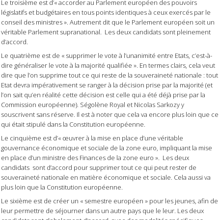
Le troisième est d’« accorder au Parlement européen des pouvoirs
législatifs et budgétaires en tous points identiques à ceux exercés par le
conseil des ministres ». Autrement dit que le Parlement européen soit un
véritable Parlement supranational.
Les deux candidats sont pleinement
d’accord.
Le quatrième est de « supprimer le vote à l’unanimité entre Etats, c’est-à-
dire généraliser le vote à la majorité qualifiée ». En termes clairs, cela veut
dire que l’on supprime tout ce qui reste de la souveraineté nationale : tout
Etat devra impérativement se ranger à la décision prise par la majorité (et
l’on sait qu’en réalité cette décision est celle qui a été déjà prise par la
Commission européenne). Ségolène Royal et Nicolas Sarkozy y
souscrivent sans réserve. Il est à noter que cela va encore plus loin que ce
qui était stipulé dans la Constitution européenne.
Le cinquième est d’« œuvrer à la mise en place d’une véritable
gouvernance économique et sociale de la zone euro, impliquant la mise
en place d’un ministre des Finances de la zone euro ».
Les deux
candidats
sont d’accord pour supprimer tout ce qui peut rester de
souveraineté nationale en matière économique et sociale. Cela aussi va
plus loin que la Constitution européenne.
Le sixième est de créer un « semestre européen » pour les jeunes, afin de
leur permettre de séjourner dans un autre pays que le leur. Les deux