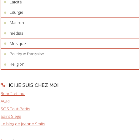
Laïcité
Liturgie
Macron
médias
Musique
Politique française
Religion
ICI JE SUIS CHEZ MOI
Benoît et moi
AGRIF
SOS Tout-Petits
Saint Siège
Le blog de Jeanne Smits