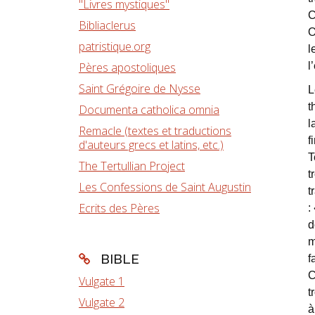
"Livres mystiques"
C
Bibliaclerus
O
patristique.org
l
Pères apostoliques
l
Saint Grégoire de Nysse
L
t
Documenta catholica omnia
l
Remacle (textes et traductions
f
d'auteurs grecs et latins, etc.)
T
The Tertullian Project
t
Les Confessions de Saint Augustin
t
Ecrits des Pères
:
d
m
BIBLE
f
C
Vulgate 1
t
Vulgate 2
à