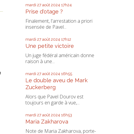
mardi 27
août 2024
17h24
Prise d'otage ?
n
Finalement, l'arrestation a priori
insensée de Pavel...
mardi 27
août 2024
17h12
Une petite victoire
Un juge fédéral américain donne
raison à une...
n
mardi 27
août 2024
16h55
Le double aveu de Mark
Zuckerberg
Alors que Pavel Dourov est
toujours en garde à vue,...
mardi 27
août 2024
16h53
Maria Zakharova
Note de Maria Zakharova, porte-