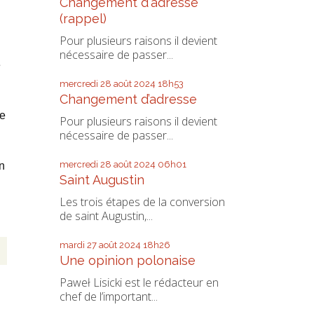
Changement d'adresse
(rappel)
Pour plusieurs raisons il devient
nécessaire de passer...
e
mercredi 28
août 2024
18h53
Changement d’adresse
ie
Pour plusieurs raisons il devient
nécessaire de passer...
mercredi 28
août 2024
06h01
n
Saint Augustin
Les trois étapes de la conversion
de saint Augustin,...
mardi 27
août 2024
18h26
Une opinion polonaise
Paweł Lisicki est le rédacteur en
chef de l’important...