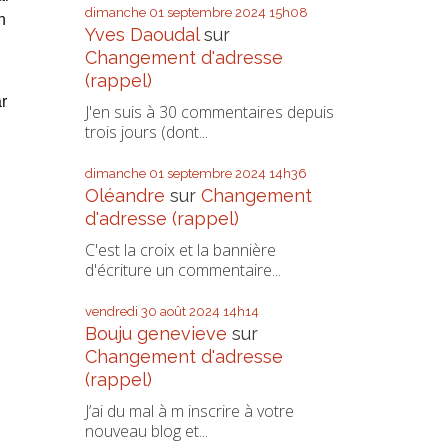
dimanche 01
septembre 2024
15h08
n
Yves Daoudal
sur
Changement d'adresse
(rappel)
r
J'en suis à 30 commentaires depuis
trois jours (dont...
dimanche 01
septembre 2024
14h36
Oléandre
sur
Changement
d'adresse (rappel)
C'est la croix et la bannière
d'écriture un commentaire...
vendredi 30
août 2024
14h14
Bouju genevieve
sur
Changement d'adresse
(rappel)
J’ai du mal à m inscrire à votre
nouveau blog et...