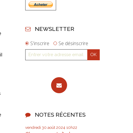
NEWSLETTER
e
S'inscrire
Se désinscrire
il
s
NOTES RÉCENTES
e
vendredi 30
août 2024
10h22