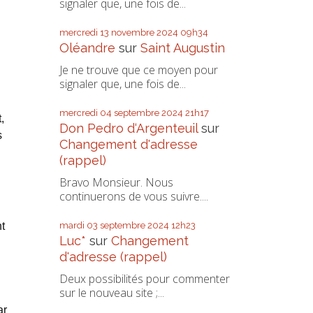
signaler que, une fois de...
mercredi 13
novembre 2024
09h34
Oléandre
sur
Saint Augustin
Je ne trouve que ce moyen pour
signaler que, une fois de...
mercredi 04
septembre 2024
21h17
,
Don Pedro d‘Argenteuil
sur
s
Changement d'adresse
(rappel)
Bravo Monsieur. Nous
continuerons de vous suivre....
t
mardi 03
septembre 2024
12h23
Luc*
sur
Changement
d'adresse (rappel)
Deux possibilités pour commenter
sur le nouveau site ;...
ar