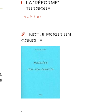
LA "RÉFORME"
LITURGIQUE
Il y a 50 ans
NOTULES SUR UN
CONCILE
e
,
de