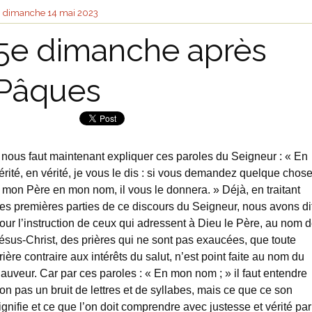
dimanche 14
mai 2023
5e dimanche après
Pâques
l nous faut maintenant expliquer ces paroles du Seigneur : « En
érité, en vérité, je vous le dis : si vous demandez quelque chos
 mon Père en mon nom, il vous le donnera. » Déjà, en traitant
es premières parties de ce discours du Seigneur, nous avons dit
our l’instruction de ceux qui adressent à Dieu le Père, au nom 
ésus-Christ, des prières qui ne sont pas exaucées, que toute
rière contraire aux intérêts du salut, n’est point faite au nom du
auveur. Car par ces paroles : « En mon nom ; » il faut entendre
on pas un bruit de lettres et de syllabes, mais ce que ce son
ignifie et ce que l’on doit comprendre avec justesse et vérité par