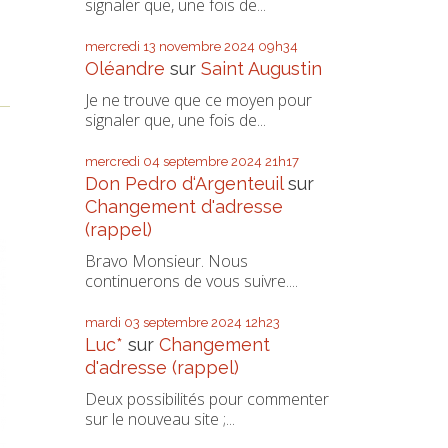
signaler que, une fois de...
mercredi 13
novembre 2024
09h34
Oléandre
sur
Saint Augustin
Je ne trouve que ce moyen pour
signaler que, une fois de...
mercredi 04
septembre 2024
21h17
Don Pedro d‘Argenteuil
sur
Changement d'adresse
(rappel)
Bravo Monsieur. Nous
continuerons de vous suivre....
mardi 03
septembre 2024
12h23
Luc*
sur
Changement
d'adresse (rappel)
Deux possibilités pour commenter
sur le nouveau site ;...