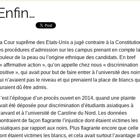
Enfin…
a Cour suprême des Etats-Unis a jugé contraire à la Constitutio
es procédures d’admission sur les campus prenant en compte l
ouleur de la peau ou l’origine ethnique des candidats. En bref
’« affirmative action », qu’on appelle chez nous « discrimination
ositive », qui avait pour but de faire entrer à l’université des noir
ui n’avaient pas le niveau et qui prenaient la place de blancs qu
uraient dû être admis.
’est l’épilogue d’un procès ouvert en 2014, quand une plainte
vait été déposée pour discrimination d’étudiants asiatiques à
arvard et à l’université de Caroline du Nord. Les données
ontraient de façon flagrante l’injustice dont étaient victimes les
siatiques par rapport aux noirs. Plus flagrante encore que celle
ont étaient victimes les blancs, et cela avait surtout l’avantage 