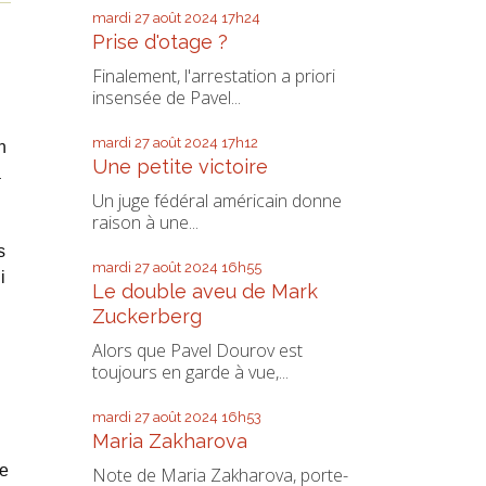
mardi 27
août 2024
17h24
Prise d'otage ?
Finalement, l'arrestation a priori
insensée de Pavel...
mardi 27
août 2024
17h12
n
Une petite victoire
a
Un juge fédéral américain donne
raison à une...
s
mardi 27
août 2024
16h55
i
Le double aveu de Mark
Zuckerberg
Alors que Pavel Dourov est
toujours en garde à vue,...
mardi 27
août 2024
16h53
Maria Zakharova
de
Note de Maria Zakharova, porte-