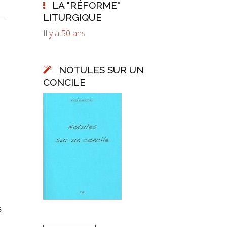
LA "RÉFORME"
LITURGIQUE
Il y a 50 ans
NOTULES SUR UN
CONCILE
s