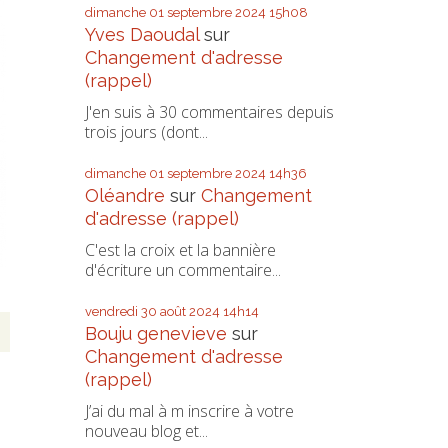
dimanche 01
septembre 2024
15h08
Yves Daoudal
sur
Changement d'adresse
(rappel)
J'en suis à 30 commentaires depuis
trois jours (dont...
dimanche 01
septembre 2024
14h36
Oléandre
sur
Changement
d'adresse (rappel)
C'est la croix et la bannière
d'écriture un commentaire...
vendredi 30
août 2024
14h14
Bouju genevieve
sur
Changement d'adresse
(rappel)
J’ai du mal à m inscrire à votre
nouveau blog et...