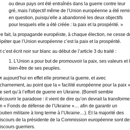
ou deux pays ont été entraînés dans la guerre contre leur
gré, mais l'objectif même de l'Union européenne a été remi
en question, puisqu'elle a abandonné les deux objectifs
pour lesquels elle a été créée : la paix et la prospérité. »
e fait, la propagande européiste, à chaque élection, ne cesse d
épéter que l’Union européenne c’est la paix et la prospérité.
t c’est écrit noir sur blanc au début de l’article 3 du traité :
1. L'Union a pour but de promouvoir la paix, ses valeurs et 
bien-être de ses peuples.
r aujourd’hui en effet elle promeut la guerre, et avec
charnement, au point que la « facilité européenne pour la paix 
e sert qu’à l’effort de guerre en Ukraine. (Borrell semble
écouvrir le paradoxe : il vient de dire qu’on devrait la transforme
n « Fonds de défense de l’Ukraine »… afin de garantir un
outien militaire à long terme à l’Ukraine…). Et la majorité des
iscours de la présidente de la Commission européenne sont de
iscours guerriers.