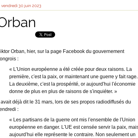
vendredi 30
juin 2023
Orban
iktor Orban, hier, sur la page Facebook du gouvernement
ongrois :
« L'Union européenne a été créée pour deux raisons. La
première, c'est la paix, or maintenant une guerre y fait rage.
La deuxième, c'est la prospérité, or aujourd'hui l'économie
donne de plus en plus de raisons de s'inquiéter. »
l avait déjà dit le 31 mars, lors de ses propos radiodiffusés du
endredi :
« Les partisans de la guerre ont mis l'ensemble de l'Union
européenne en danger. L'UE est censée servir la paix, mai
aujourd'hui elle représente le contraire. Non seulement un