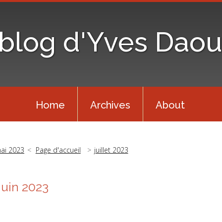
 blog d'Yves Daou
Home
Archives
About
ai 2023
Page d'accueil
juillet 2023
Juin 2023