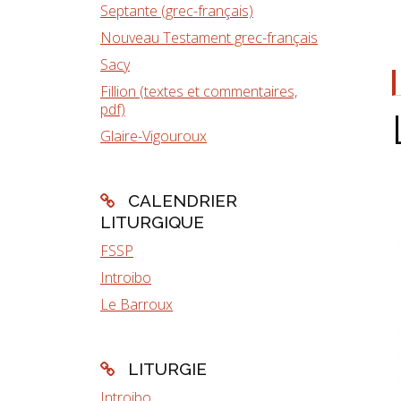
Septante (grec-français)
Nouveau Testament grec-français
Sacy
Fillion (textes et commentaires,
pdf)
Glaire-Vigouroux
CALENDRIER
LITURGIQUE
FSSP
Introibo
Le Barroux
LITURGIE
Introibo