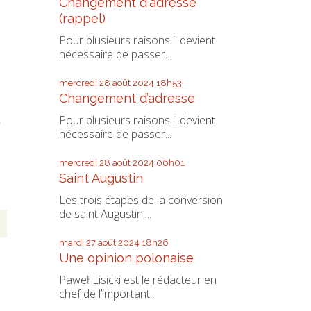
Changement d'adresse
(rappel)
Pour plusieurs raisons il devient
nécessaire de passer...
mercredi 28
août 2024
18h53
Changement d’adresse
Pour plusieurs raisons il devient
e
nécessaire de passer...
mercredi 28
août 2024
06h01
Saint Augustin
Les trois étapes de la conversion
de saint Augustin,...
mardi 27
août 2024
18h26
Une opinion polonaise
Paweł Lisicki est le rédacteur en
chef de l’important...