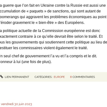
a guerre que l’on fait en Ukraine contre la Russie est aussi une
ccumulation de « paquets » de sanctions, qui sont autant de
oomerangs qui aggravent les problèmes économiques au point
’éroder gravement le « bien-être » des Européens.
a politique actuelle de la Commission européenne est donc
xactement contraire à ce qu’elle devrait être selon le traité. Et
ous les gouvernements qui soutiennent cette politique au lieu d
estituer les commissaires violent également le traité.
n seul chef de gouvernement l’a vu et l’a compris et le dit.
onneur à lui (une fois de plus).
LIEN PERMANENT
CATÉGORIES :
EUROPE
8
COMMENTAIRES
vendredi 30
juin 2023