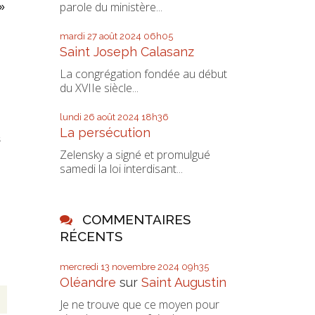
parole du ministère...
»
mardi 27
août 2024
06h05
Saint Joseph Calasanz
La congrégation fondée au début
du XVIIe siècle...
lundi 26
août 2024
18h36
La persécution
s
Zelensky a signé et promulgué
samedi la loi interdisant...
COMMENTAIRES
RÉCENTS
mercredi 13
novembre 2024
09h35
Oléandre
sur
Saint Augustin
Je ne trouve que ce moyen pour