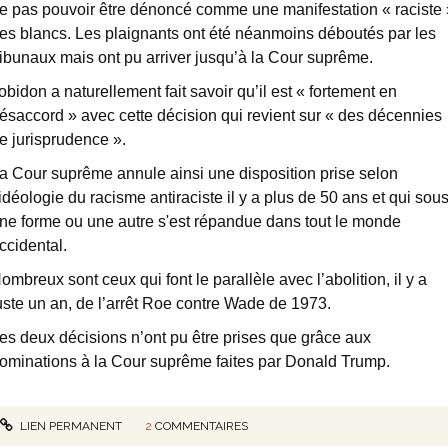
e pas pouvoir être dénoncé comme une manifestation « raciste 
es blancs. Les plaignants ont été néanmoins déboutés par les
ribunaux mais ont pu arriver jusqu’à la Cour suprême.
obidon a naturellement fait savoir qu’il est « fortement en
ésaccord » avec cette décision qui revient sur « des décennies
e jurisprudence ».
a Cour suprême annule ainsi une disposition prise selon
’idéologie du racisme antiraciste il y a plus de 50 ans et qui sou
ne forme ou une autre s'est répandue dans tout le monde
ccidental.
ombreux sont ceux qui font le parallèle avec l’abolition, il y a
uste un an, de l’arrêt Roe contre Wade de 1973.
es deux décisions n’ont pu être prises que grâce aux
ominations à la Cour suprême faites par Donald Trump.
LIEN PERMANENT
2
COMMENTAIRES