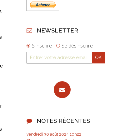
s
NEWSLETTER
e
S'inscrire
Se désinscrire
le
»
r
NOTES RÉCENTES
s
vendredi 30
août 2024
10h22