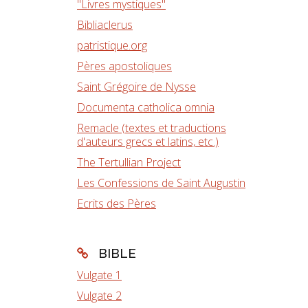
"Livres mystiques"
Bibliaclerus
patristique.org
Pères apostoliques
Saint Grégoire de Nysse
Documenta catholica omnia
Remacle (textes et traductions
d'auteurs grecs et latins, etc.)
The Tertullian Project
Les Confessions de Saint Augustin
Ecrits des Pères
BIBLE
Vulgate 1
Vulgate 2