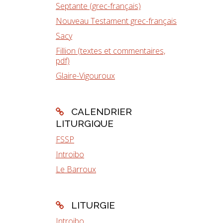
Septante (grec-français)
Nouveau Testament grec-français
Sacy
Fillion (textes et commentaires,
pdf)
Glaire-Vigouroux
CALENDRIER
LITURGIQUE
FSSP
Introibo
Le Barroux
LITURGIE
Introibo