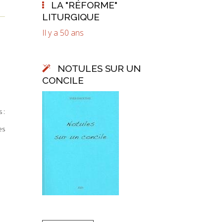
LA "RÉFORME"
LITURGIQUE
Il y a 50 ans
NOTULES SUR UN
CONCILE
 :
es