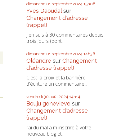
dimanche 01
septembre 2024
15h08
f
Yves Daoudal
sur
Changement d'adresse
(rappel)
J'en suis à 30 commentaires depuis
trois jours (dont...
dimanche 01
septembre 2024
14h36
Oléandre
sur
Changement
d'adresse (rappel)
C'est la croix et la bannière
d'écriture un commentaire...
vendredi 30
août 2024
14h14
Bouju genevieve
sur
Changement d'adresse
(rappel)
J’ai du mal à m inscrire à votre
nouveau blog et...