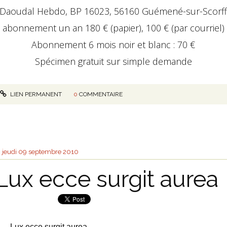
Daoudal Hebdo, BP 16023, 56160 Guémené-sur-Scorf
abonnement un an 180 € (papier), 100 € (par courriel)
Abonnement 6 mois noir et blanc : 70 €
Spécimen gratuit sur simple demande
LIEN PERMANENT
0
COMMENTAIRE
jeudi 09
septembre 2010
Lux ecce surgit aurea
Lux ecce surgit aurea,