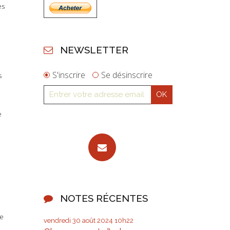
es
NEWSLETTER
S'inscrire
Se désinscrire
s
e
NOTES RÉCENTES
ée
vendredi 30
août 2024
10h22