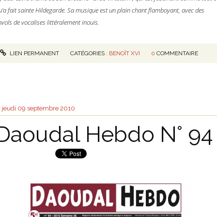
u’a fait sainte Hildegarde. Sa musique est un plain chant flamboyant, avec des
nvols de vocalises littéralement inouis.
LIEN PERMANENT
CATÉGORIES :
BENOÎT XVI
0
COMMENTAIRE
jeudi 09
septembre 2010
Daoudal Hebdo N° 94