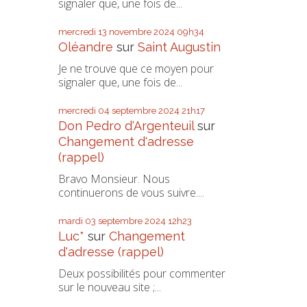
signaler que, une fois de...
mercredi 13
novembre 2024
09h34
Oléandre
sur
Saint Augustin
Je ne trouve que ce moyen pour
signaler que, une fois de...
mercredi 04
septembre 2024
21h17
Don Pedro d‘Argenteuil
sur
Changement d'adresse
(rappel)
Bravo Monsieur. Nous
continuerons de vous suivre....
mardi 03
septembre 2024
12h23
Luc*
sur
Changement
d'adresse (rappel)
Deux possibilités pour commenter
sur le nouveau site ;...