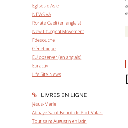
Eglises d'Asie
q
e
NEWS.VA
Rorate Caeli (en anglais)
New Liturgical Movement
Fdesouche
Gènéthique
EU observer (en anglais)
Euractiv
Life Site News
LIVRES EN LIGNE
Jésus-Marie
Abbaye Saint-Benoît de Port-Valais
Tout saint Augustin en latin