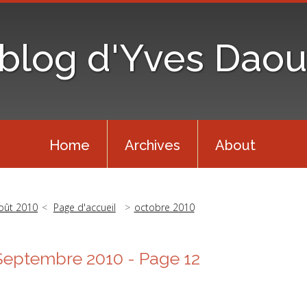
 blog d'Yves Daou
Home
Archives
About
oût 2010
Page d'accueil
octobre 2010
Septembre 2010
- Page 12