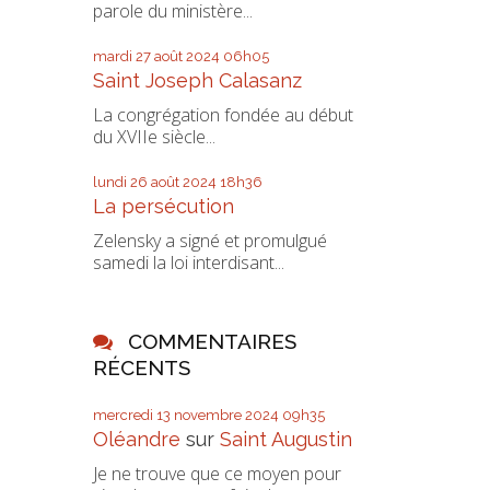
parole du ministère...
mardi 27
août 2024
06h05
Saint Joseph Calasanz
La congrégation fondée au début
du XVIIe siècle...
lundi 26
août 2024
18h36
La persécution
Zelensky a signé et promulgué
samedi la loi interdisant...
COMMENTAIRES
RÉCENTS
mercredi 13
novembre 2024
09h35
Oléandre
sur
Saint Augustin
Je ne trouve que ce moyen pour