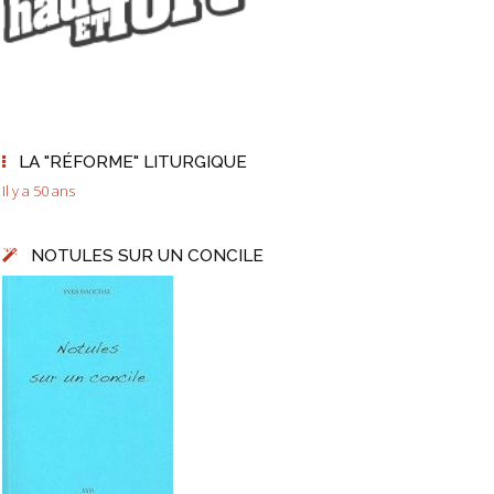
LA "RÉFORME" LITURGIQUE
Il y a 50 ans
NOTULES SUR UN CONCILE