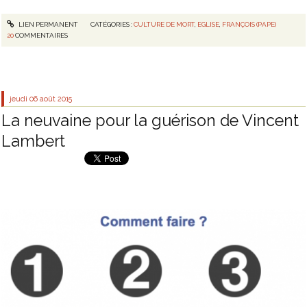
LIEN PERMANENT
CATÉGORIES :
CULTURE DE MORT
,
EGLISE
,
FRANÇOIS (PAPE)
20
COMMENTAIRES
jeudi 06
août 2015
La neuvaine pour la guérison de Vincent
Lambert