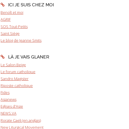
ICI JE SUIS CHEZ MOI
Benoît et moi
AGRIF
SOS Tout-Petits
Saint Siège
Le blog de Jeanne Smits
LÀ JE VAIS GLANER
Le Salon Beige
Le forum catholique
Sandro Magister
Riposte catholique
Fides
Asianews
Eglises d'Asie
NEWS.VA
Rorate Caeli (en anglais)
New Liturgical Movement