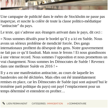
Une campagne de publicité dans le métro de Stockholm ne passe pas
inaperçue, et suscite la colère de toute la classe politico-médiatique
“antiraciste” du pays.
Le texte, qui s’adresse aux étrangers arrivant dans le pays, dit ceci :
« Nous sommes désolés pour le bordel qu’il y a ici en Suède. Nous
avons un sérieux problème de mendicité forcée. Des gangs
internationaux profitent du désespoir des gens. Notre gouvernement
ne fait pas ce qu’il faudrait. Mais nous le ferons ! Et nous grandissons
à une vitesse record. Nous sommes l’opposition et nous promettons un
vrai changement. Nous sommes les Démocrates de Suède ! Revenez
dans une meilleure Suède en 2016 ! »
Il y a eu une manifestation antiraciste, au cours de laquelle les
banderoles ont été déchirées. Mais elles ont été immédiatement
remises en place, car les Démocrates de Suède (qui sont aujourd’hui le
troisième parti politique du pays) ont payé l’emplacement pour un
temps déterminé et entendent en profiter…
LIEN PERMANENT
CATÉGORIES :
IMMIGRATION
0
COMMENTAIRE