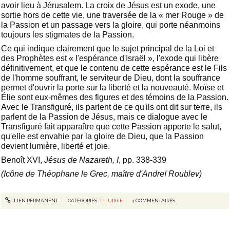
avoir lieu à Jérusalem. La croix de Jésus est un exode, une
sortie hors de cette vie, une traversée de la « mer Rouge » de
la Passion et un passage vers la gloire, qui porte néanmoins
toujours les stigmates de la Passion.
Ce qui indique clairement que le sujet principal de la Loi et
des Prophètes est « l'espérance d'Israël », l'exode qui libère
définitivement, et que le contenu de cette espérance est le Fils
de l'homme souffrant, le serviteur de Dieu, dont la souffrance
permet d'ouvrir la porte sur la liberté et la nouveauté. Moïse et
Élie sont eux-mêmes des figures et des témoins de la Passion.
Avec le Transfiguré, ils parlent de ce qu'ils ont dit sur terre, ils
parlent de la Passion de Jésus, mais ce dialogue avec le
Transfiguré fait apparaître que cette Passion apporte le salut,
qu'elle est envahie par la gloire de Dieu, que la Passion
devient lumière, liberté et joie.
Benoît XVI,
Jésus de Nazareth, I
, pp. 338-339
(Icône de Théophane le Grec, maître d'Andreï Roublev)
LIEN PERMANENT
CATÉGORIES :
LITURGIE
4
COMMENTAIRES