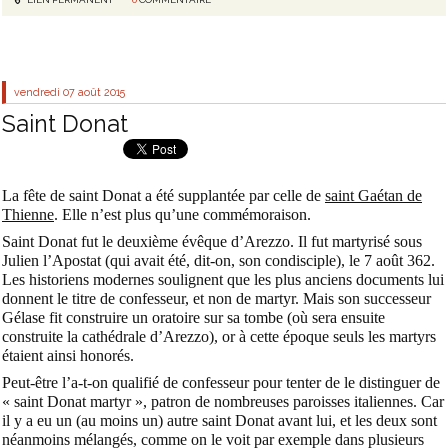
vendredi 07
août 2015
Saint Donat
La fête de saint Donat a été supplantée par celle de
saint Gaétan de
Thienne
. Elle n’est plus qu’une commémoraison.
Saint Donat fut le deuxième évêque d’Arezzo. Il fut martyrisé sous
Julien l’Apostat (qui avait été, dit-on, son condisciple), le 7 août 362.
Les historiens modernes soulignent que les plus anciens documents lui
donnent le titre de confesseur, et non de martyr. Mais son successeur
Gélase fit construire un oratoire sur sa tombe (où sera ensuite
construite la cathédrale d’Arezzo), or à cette époque seuls les martyrs
étaient ainsi honorés.
Peut-être l’a-t-on qualifié de confesseur pour tenter de le distinguer de
« saint Donat martyr », patron de nombreuses paroisses italiennes. Car
il y a eu un (au moins un) autre saint Donat avant lui, et les deux sont
néanmoins mélangés, comme on le voit par exemple dans plusieurs