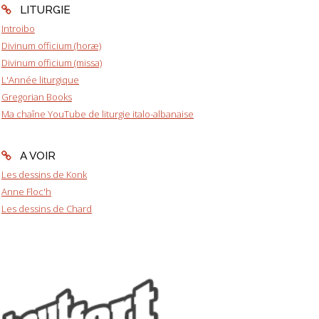
LITURGIE
Introibo
Divinum officium (horæ)
Divinum officium (missa)
L'Année liturgique
Gregorian Books
Ma chaîne YouTube de liturgie italo-albanaise
A VOIR
Les dessins de Konk
Anne Floc'h
Les dessins de Chard