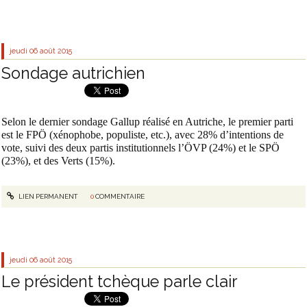
jeudi 06
août 2015
Sondage autrichien
Selon le dernier sondage Gallup réalisé en Autriche, le premier parti
est le FPÖ (xénophobe, populiste, etc.), avec 28% d’intentions de
vote, suivi des deux partis institutionnels l’ÖVP (24%) et le SPÖ
(23%), et des Verts (15%).
LIEN PERMANENT
0
COMMENTAIRE
jeudi 06
août 2015
Le président tchèque parle clair