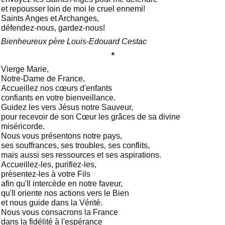
et repousser loin de moi le cruel ennemi!
Saints Anges et Archanges,
défendez-nous, gardez-nous!
Bienheureux père Louis-Edouard Cestac
*
Vierge Marie,
Notre-Dame de France,
Accueillez nos cœurs d'enfants
confiants en votre bienveillance.
Guidez les vers Jésus notre Sauveur,
pour recevoir de son Cœur les grâces de sa divine
miséricorde.
Nous vous présentons notre pays,
ses souffrances, ses troubles, ses conflits,
mais aussi ses ressources et ses aspirations.
Accueillez-les, purifiez-les,
présentez-les à votre Fils
afin qu'Il intercède en notre faveur,
qu'Il oriente nos actions vers le Bien
et nous guide dans la Vérité.
Nous vous consacrons la France
dans la fidélité à l'espérance