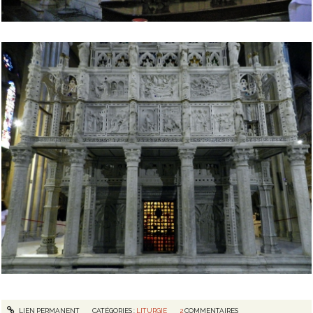
LIEN PERMANENT
CATÉGORIES :
LITURGIE
2
COMMENTAIRES