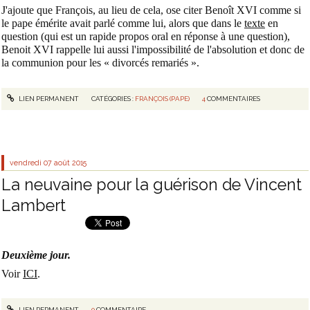
J'ajoute que François, au lieu de cela, ose citer Benoît XVI comme si
le pape émérite avait parlé comme lui, alors que dans le
texte
en
question (qui est un rapide propos oral en réponse à une question),
Benoit XVI rappelle lui aussi l'impossibilité de l'absolution et donc de
la communion pour les « divorcés remariés ».
LIEN PERMANENT
CATÉGORIES :
FRANÇOIS (PAPE)
4
COMMENTAIRES
vendredi 07
août 2015
La neuvaine pour la guérison de Vincent
Lambert
Deuxième jour.
Voir
ICI
.
LIEN PERMANENT
0
COMMENTAIRE