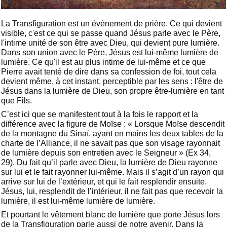
La Transfiguration est un événement de prière. Ce qui devient
visible, c'est ce qui se passe quand Jésus parle avec le Père,
l'intime unité de son être avec Dieu, qui devient pure lumière.
Dans son union avec le Père, Jésus est lui-même lumière de
lumière. Ce qu'il est au plus intime de lui-même et ce que
Pierre avait tenté de dire dans sa confession de foi, tout cela
devient même, à cet instant, perceptible par les sens : l'être de
Jésus dans la lumière de Dieu, son propre être-lumière en tant
que Fils.
C’est ici que se manifestent tout à la fois le rapport et la
différence avec la figure de Moïse : « Lorsque Moïse descendit
de la montagne du Sinaï, ayant en mains les deux tables de la
charte de l’Alliance, il ne savait pas que son visage rayonnait
de lumière depuis son entretien avec le Seigneur » (Ex 34,
29). Du fait qu’il parle avec Dieu, la lumière de Dieu rayonne
sur lui et le fait rayonner lui-même. Mais il s’agit d’un rayon qui
arrive sur lui de l’extérieur, et qui le fait resplendir ensuite.
Jésus, lui, resplendit de l’intérieur, il ne fait pas que recevoir la
lumière, il est lui-même lumière de lumière.
Et pourtant le vêtement blanc de lumière que porte Jésus lors
de la Transfiguration parle aussi de notre avenir. Dans la