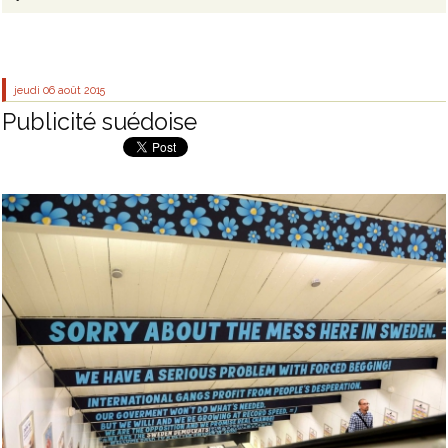
jeudi 06
août 2015
Publicité suédoise