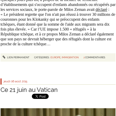
d’établissements qui s'occupent d'enfants abandonnés ou récupérés par
les services sociaux, le porte-parole de Milos Zeman avait
déclaré
:
« Le président regrette que l'on n'ait pas réussi à trouver 30 millions de
couronnes pour les Klokanky qui se préoccupent des enfants
tchèques, étant donné que la somme de l'aide aux migrants sera dix
fois plus élevée. » Car l’UE impose 1.500 « réfugiés » à la
République tchèque, et à ce propos Milos Zeman a déclaré également
que son pays ne devrait héberger que des réfugiés dont la culture est
proche de la culture tchèque…
LIEN PERMANENT
CATÉGORIES :
EUROPE
,
IMMIGRATION
2
COMMENTAIRES
jeudi 06
août 2015
Ce 21 juin au Vatican