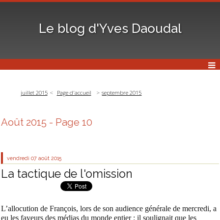
Le blog d'Yves Daoudal
juillet 2015
Page d'accueil
septembre 2015
Août 2015
- Page 10
vendredi 07
août 2015
La tactique de l'omission
L’allocution de François, lors de son audience générale de mercredi, a
eu les faveurs des médias du monde entier : il soulignait que les