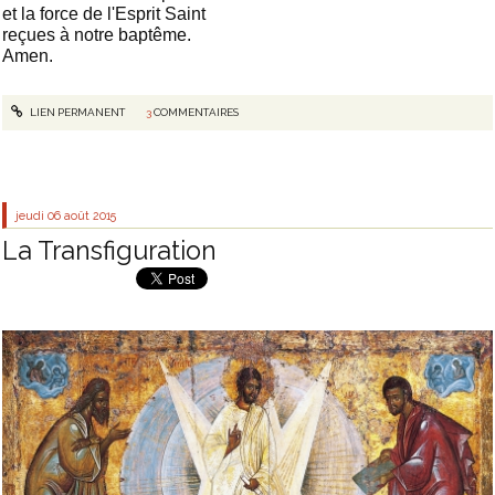
et la force de l'Esprit Saint
reçues à notre baptême.
Amen.
LIEN PERMANENT
3
COMMENTAIRES
jeudi 06
août 2015
La Transfiguration