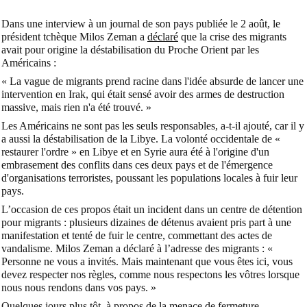
Dans une interview à un journal de son pays publiée le 2 août, le
président tchèque Milos Zeman a
déclaré
que la crise des migrants
avait pour origine la déstabilisation du Proche Orient par les
Américains :
« La vague de migrants prend racine dans l'idée absurde de lancer une
intervention en Irak, qui était sensé avoir des armes de destruction
massive, mais rien n'a été trouvé. »
Les Américains ne sont pas les seuls responsables, a-t-il ajouté, car il y
a aussi la déstabilisation de la Libye. La volonté occidentale de «
restaurer l'ordre » en Libye et en Syrie aura été à l'origine d'un
embrasement des conflits dans ces deux pays et de l'émergence
d'organisations terroristes, poussant les populations locales à fuir leur
pays.
L’occasion de ces propos était un incident dans un centre de détention
pour migrants : plusieurs dizaines de détenus avaient pris part à une
manifestation et tenté de fuir le centre, commettant des actes de
vandalisme. Milos Zeman a déclaré à l’adresse des migrants : «
Personne ne vous a invités. Mais maintenant que vous êtes ici, vous
devez respecter nos règles, comme nous respectons les vôtres lorsque
nous nous rendons dans vos pays. »
Quelques jours plus tôt, à propos de la menace de fermeture