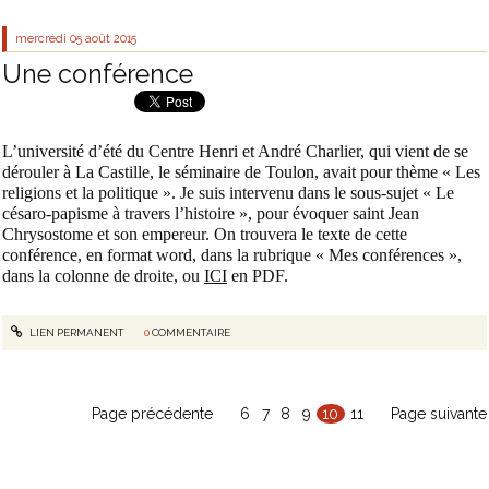
mercredi 05
août 2015
Une conférence
L’université d’été du Centre Henri et André Charlier, qui vient de se
dérouler à La Castille, le séminaire de Toulon, avait pour thème « Les
religions et la politique ». Je suis intervenu dans le sous-sujet « Le
césaro-papisme à travers l’histoire », pour évoquer saint Jean
Chrysostome et son empereur. On trouvera le texte de cette
conférence, en format word, dans la rubrique « Mes conférences »,
dans la colonne de droite, ou
ICI
en PDF.
LIEN PERMANENT
0
COMMENTAIRE
Page précédente
6
7
8
9
10
11
Page suivante