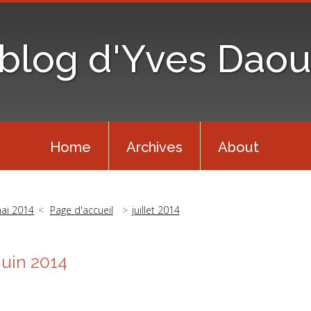
 blog d'Yves Daou
Home
Archives
About
ai 2014
Page d'accueil
juillet 2014
Juin 2014