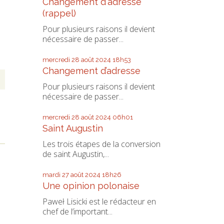
Changement d'adresse
(rappel)
Pour plusieurs raisons il devient
nécessaire de passer...
mercredi 28
août 2024
18h53
Changement d’adresse
Pour plusieurs raisons il devient
nécessaire de passer...
mercredi 28
août 2024
06h01
Saint Augustin
Les trois étapes de la conversion
de saint Augustin,...
mardi 27
août 2024
18h26
Une opinion polonaise
Paweł Lisicki est le rédacteur en
chef de l’important...