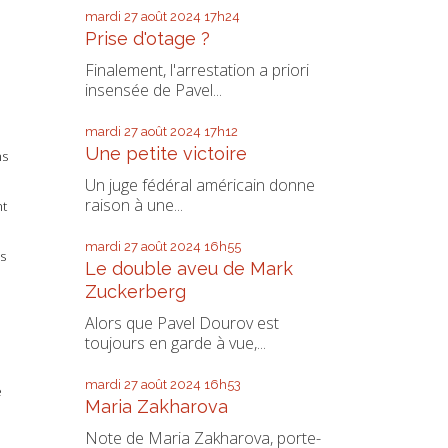
mardi 27
août 2024
17h24
Prise d'otage ?
Finalement, l'arrestation a priori
insensée de Pavel...
mardi 27
août 2024
17h12
Une petite victoire
ns
Un juge fédéral américain donne
raison à une...
nt
mardi 27
août 2024
16h55
s
Le double aveu de Mark
Zuckerberg
Alors que Pavel Dourov est
toujours en garde à vue,...
mardi 27
août 2024
16h53
e
Maria Zakharova
Note de Maria Zakharova, porte-