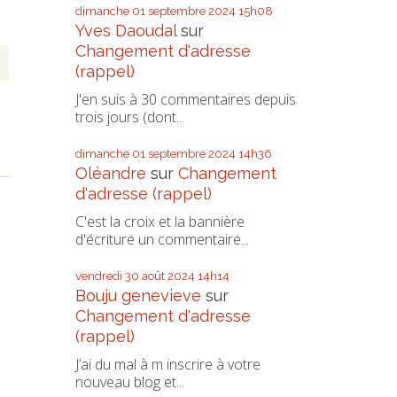
dimanche 01
septembre 2024
15h08
Yves Daoudal
sur
Changement d'adresse
(rappel)
J'en suis à 30 commentaires depuis
trois jours (dont...
dimanche 01
septembre 2024
14h36
Oléandre
sur
Changement
d'adresse (rappel)
C'est la croix et la bannière
d'écriture un commentaire...
a
vendredi 30
août 2024
14h14
Bouju genevieve
sur
Changement d'adresse
(rappel)
J’ai du mal à m inscrire à votre
nouveau blog et...