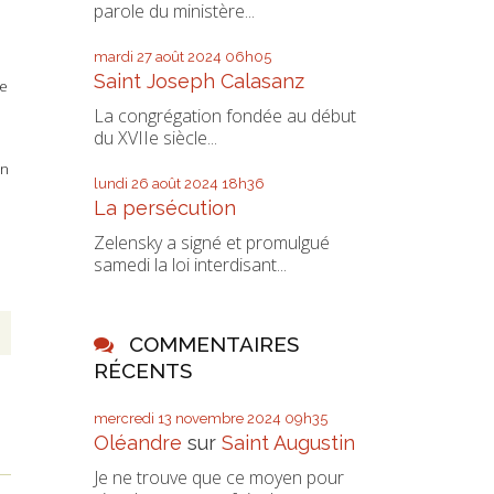
parole du ministère...
mardi 27
août 2024
06h05
Saint Joseph Calasanz
ne
La congrégation fondée au début
du XVIIe siècle...
on
lundi 26
août 2024
18h36
La persécution
Zelensky a signé et promulgué
samedi la loi interdisant...
COMMENTAIRES
RÉCENTS
mercredi 13
novembre 2024
09h35
Oléandre
sur
Saint Augustin
Je ne trouve que ce moyen pour