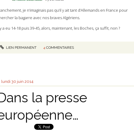
ranchement, je n’imaginais pas qu’il y ait tant d’Allemands en France pour
hercher la bagarre avec nos braves Algériens.
l y a eu 14-18 puis 39-45, alors, maintenant, les Boches, ça suffit, non ?
LIEN PERMANENT
4
COMMENTAIRES
lundi 30
juin 2014
Dans la presse
européenne…