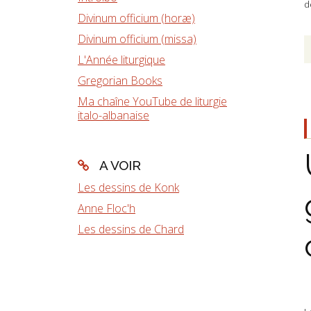
d
Divinum officium (horæ)
Divinum officium (missa)
L'Année liturgique
Gregorian Books
Ma chaîne YouTube de liturgie
italo-albanaise
A VOIR
Les dessins de Konk
Anne Floc'h
Les dessins de Chard