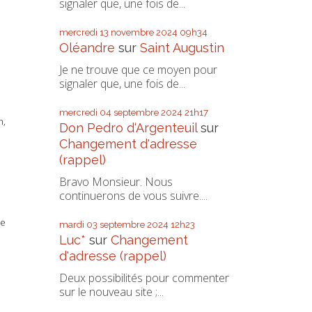
signaler que, une fois de...
mercredi 13
novembre 2024
09h34
Oléandre
sur
Saint Augustin
Je ne trouve que ce moyen pour
signaler que, une fois de...
mercredi 04
septembre 2024
21h17
n,
Don Pedro d‘Argenteuil
sur
Changement d'adresse
(rappel)
Bravo Monsieur. Nous
continuerons de vous suivre....
de
mardi 03
septembre 2024
12h23
Luc*
sur
Changement
d'adresse (rappel)
Deux possibilités pour commenter
sur le nouveau site ;...
a