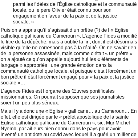
parmi les fidèles de l'Église catholique et la communauté
locale, où le père Olivier était connu pour son
engagement en faveur de la paix et de la justice
sociale. »
Puis on a appris qu’il s’agissait d’un prêtre (?) de l’« Eglise
catholique gallicane du Cameroun ». L’agence Fides a modifié
le titre de la dépêche, mais a oublié la fin, dont il est désormais
visible qu’elle ne correspond pas à la réalité. On ne savait rien
de la personne assassinée, mais comme c’était « un prêtre »
on a ajouté ce qu’on appelle aujourd’hui les « éléments de
langage » appropriés : une grande émotion dans la
communauté catholique locale, et puisque c’était forcément un
bon prêtre il était forcément engagé pour « la paix et la justice
sociale »…
L’agence Fides est l’organe des Œuvres pontificales
missionnaires. On pourrait supposer que ses journalistes
soient un peu plus sérieux.
Mais il y a donc une « Eglise » gallicane… au Cameroun… En
effet, elle est dirigée par le « préfet apostolique de la sainte
Eglise catholique gallicane du Cameroun », sic, Mgr Michel
Nyemb, par ailleurs bien connu dans le pays pour avoir
inventé un antidote au covid avec lequel il a guéri un millier de