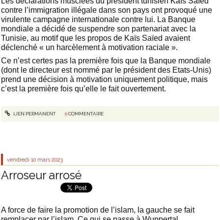
Les déclarations musclées du président tunisien Kaïs Saïed
contre l’immigration illégale dans son pays ont provoqué une
virulente campagne internationale contre lui. La Banque
mondiale a décidé de suspendre son partenariat avec la
Tunisie, au motif que les propos de Kaïs Saïed avaient
déclenché « un harcèlement à motivation raciale ».
Ce n’est certes pas la première fois que la Banque mondiale
(dont le directeur est nommé par le président des Etats-Unis)
prend une décision à motivation uniquement politique, mais
c’est la première fois qu’elle le fait ouvertement.
LIEN PERMANENT
0
COMMENTAIRE
vendredi 10
mars 2023
Arroseur arrosé
A force de faire la promotion de l’islam, la gauche se fait
remplacer par l’islam.
Ce qui se passe à Wuppertal