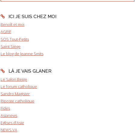
ICI JE SUIS CHEZ MOI
Benoît et moi
AGRIF
SOS Tout-Petits
Saint Siège
Le blog de Jeanne Smits
LÀ JE VAIS GLANER
Le Salon Beige
Le forum catholique
Sandro Magister
Riposte catholique
Fides
Asianews
Eglises d'Asie
NEWS.VA