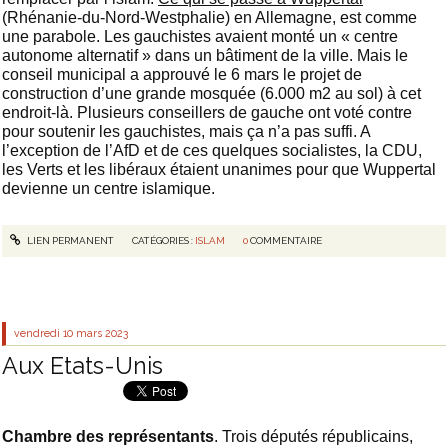
(Rhénanie-du-Nord-Westphalie) en Allemagne, est comme
une parabole. Les gauchistes avaient monté un « centre
autonome alternatif » dans un bâtiment de la ville. Mais le
conseil municipal a approuvé le 6 mars le projet de
construction d’une grande mosquée (6.000 m2 au sol) à cet
endroit-là. Plusieurs conseillers de gauche ont voté contre
pour soutenir les gauchistes, mais ça n’a pas suffi. A
l’exception de l’AfD et de ces quelques socialistes, la CDU,
les Verts et les libéraux étaient unanimes pour que Wuppertal
devienne un centre islamique.
LIEN PERMANENT
CATÉGORIES :
ISLAM
0
COMMENTAIRE
vendredi 10
mars 2023
Aux Etats-Unis
Chambre des représentants
. Trois députés républicains,