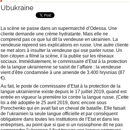
Ubukraine
La scène se passe dans un supermarché d’Odessa. Une
cliente demande une crème hydratante. Mais elle ne
comprend pas ce que lui dit la vendeuse en ukrainien. La
vendeuse reprend ses explications en russe. Une autre cliente
se met alors à insulter la vendeuse qui ose parler russe. Un
bon citoyen a filmé la scène, il la publie sur les réseaux
sociaux. Immédiatement, le commissaire d’Etat à la protection
de la langue ukrainienne se saisit de l’affaire : la vendeuse
vient d'être condamnée à une amende de 3.400 hryvnias (87
€).
Au fait, le poste de commissaire d’Etat à la protection de la
langue ukrainienne existe depuis le 17 juillet 2019, quand est
entrée en vigueur la première loi contre la langue russe. (Cette
loi a été adoptée le 25 avril 2019, donc encore sous
Porochenko qui en avait fait un cheval de bataille. Elle faisait
de l’ukrainien la seule langue officielle et par conséquent
obligatoire dans toutes les institutions de l’Etat et dans les
entreprises, au point que si que si un russophone dit ne pas