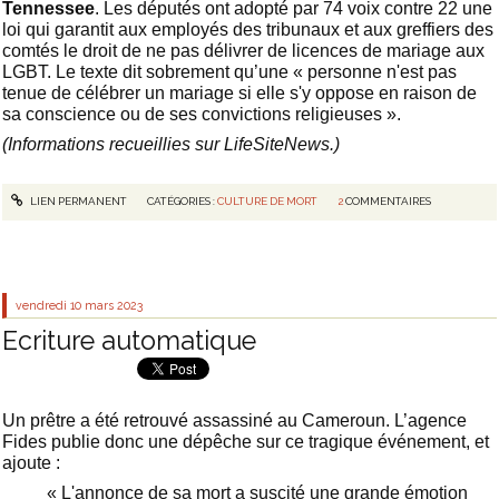
Tennessee
. Les députés ont adopté par 74 voix contre 22 une
loi qui garantit aux employés des tribunaux et aux greffiers des
comtés le droit de ne pas délivrer de licences de mariage aux
LGBT. Le texte dit sobrement qu’une « personne n'est pas
tenue de célébrer un mariage si elle s'y oppose en raison de
sa conscience ou de ses convictions religieuses ».
(Informations recueillies sur LifeSiteNews.)
LIEN PERMANENT
CATÉGORIES :
CULTURE DE MORT
2
COMMENTAIRES
vendredi 10
mars 2023
Ecriture automatique
Un prêtre a été retrouvé assassiné au Cameroun. L’agence
Fides publie donc une dépêche sur ce tragique événement, et
ajoute :
« L'annonce de sa mort a suscité une grande émotion