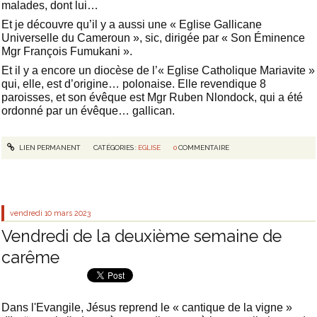
malades, dont lui…
Et je découvre qu’il y a aussi une « Eglise Gallicane
Universelle du Cameroun », sic, dirigée par « Son Éminence
Mgr François Fumukani ».
Et il y a encore un diocèse de l’« Eglise Catholique Mariavite »
qui, elle, est d’origine… polonaise. Elle revendique 8
paroisses, et son évêque est Mgr Ruben Nlondock, qui a été
ordonné par un évêque… gallican.
LIEN PERMANENT
CATÉGORIES :
EGLISE
0
COMMENTAIRE
vendredi 10
mars 2023
Vendredi de la deuxième semaine de
carême
Dans l'Evangile, Jésus reprend le « cantique de la vigne »