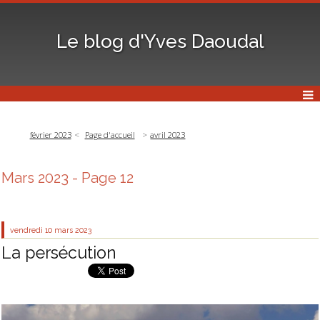
Le blog d'Yves Daoudal
février 2023
Page d'accueil
avril 2023
Mars 2023
- Page 12
vendredi 10
mars 2023
La persécution