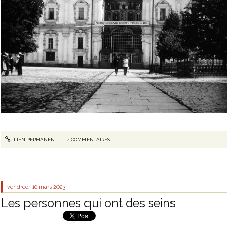
LIEN PERMANENT
4
COMMENTAIRES
vendredi 10
mars 2023
Les personnes qui ont des seins