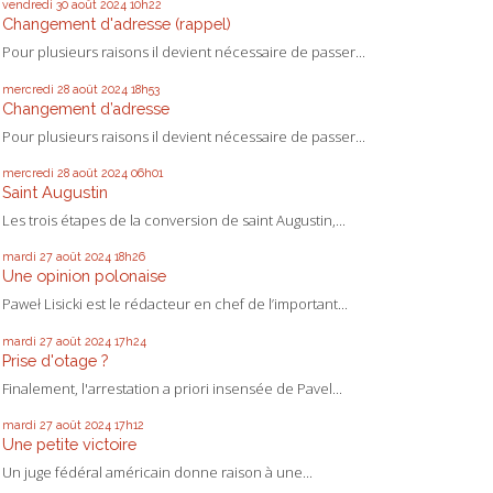
vendredi 30
août 2024
10h22
Changement d'adresse (rappel)
Pour plusieurs raisons il devient nécessaire de passer...
mercredi 28
août 2024
18h53
Changement d’adresse
Pour plusieurs raisons il devient nécessaire de passer...
mercredi 28
août 2024
06h01
Saint Augustin
Les trois étapes de la conversion de saint Augustin,...
mardi 27
août 2024
18h26
Une opinion polonaise
Paweł Lisicki est le rédacteur en chef de l’important...
mardi 27
août 2024
17h24
Prise d'otage ?
Finalement, l'arrestation a priori insensée de Pavel...
mardi 27
août 2024
17h12
Une petite victoire
Un juge fédéral américain donne raison à une...