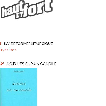
LA "RÉFORME" LITURGIQUE
Il y a 50 ans
NOTULES SUR UN CONCILE