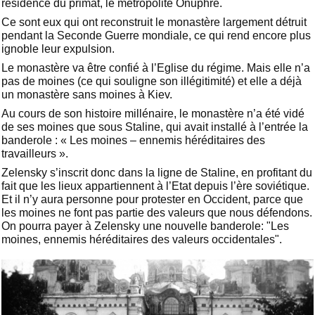
résidence du primat, le métropolite Onuphre.
Ce sont eux qui ont reconstruit le monastère largement détruit
pendant la Seconde Guerre mondiale, ce qui rend encore plus
ignoble leur expulsion.
Le monastère va être confié à l’Eglise du régime. Mais elle n’a
pas de moines (ce qui souligne son illégitimité) et elle a déjà
un monastère sans moines à Kiev.
Au cours de son histoire millénaire, le monastère n’a été vidé
de ses moines que sous Staline, qui avait installé à l’entrée la
banderole : « Les moines – ennemis héréditaires des
travailleurs ».
Zelensky s’inscrit donc dans la ligne de Staline, en profitant du
fait que les lieux appartiennent à l’Etat depuis l’ère soviétique.
Et il n’y aura personne pour protester en Occident, parce que
les moines ne font pas partie des valeurs que nous défendons.
On pourra payer à Zelensky une nouvelle banderole: "Les
moines, ennemis héréditaires des valeurs occidentales".