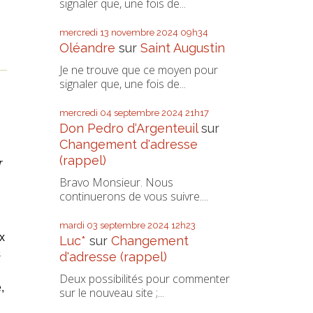
signaler que, une fois de...
mercredi 13
novembre 2024
09h34
Oléandre
sur
Saint Augustin
Je ne trouve que ce moyen pour
signaler que, une fois de...
mercredi 04
septembre 2024
21h17
Don Pedro d‘Argenteuil
sur
Changement d'adresse
(rappel)
r
Bravo Monsieur. Nous
continuerons de vous suivre....
mardi 03
septembre 2024
12h23
x
Luc*
sur
Changement
s
d'adresse (rappel)
Deux possibilités pour commenter
,
sur le nouveau site ;...