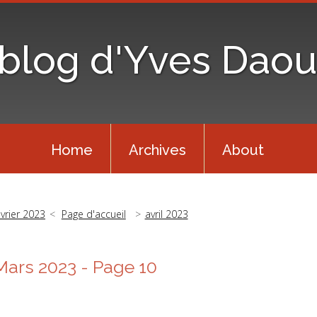
 blog d'Yves Daou
Home
Archives
About
évrier 2023
Page d'accueil
avril 2023
Mars 2023
- Page 10