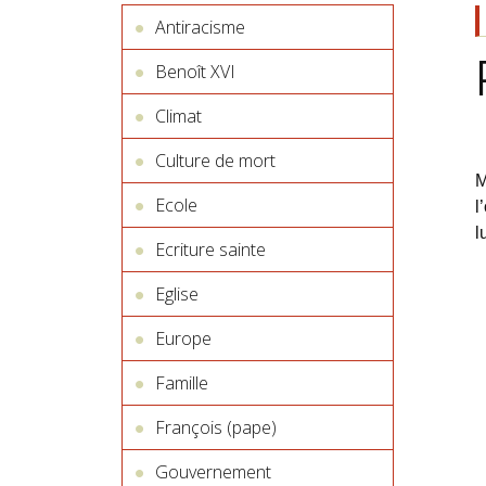
Antiracisme
Benoît XVI
Climat
Culture de mort
M
Ecole
l
l
Ecriture sainte
Eglise
Europe
Famille
François (pape)
Gouvernement