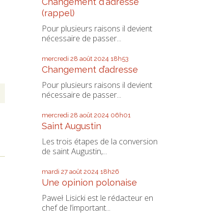
Changement d'adresse
(rappel)
Pour plusieurs raisons il devient
nécessaire de passer...
mercredi 28
août 2024
18h53
Changement d’adresse
Pour plusieurs raisons il devient
nécessaire de passer...
mercredi 28
août 2024
06h01
Saint Augustin
Les trois étapes de la conversion
de saint Augustin,...
mardi 27
août 2024
18h26
Une opinion polonaise
Paweł Lisicki est le rédacteur en
chef de l’important...