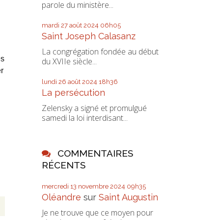
parole du ministère...
mardi 27
août 2024
06h05
Saint Joseph Calasanz
La congrégation fondée au début
es
du XVIIe siècle...
r
lundi 26
août 2024
18h36
La persécution
Zelensky a signé et promulgué
samedi la loi interdisant...
COMMENTAIRES
RÉCENTS
mercredi 13
novembre 2024
09h35
Oléandre
sur
Saint Augustin
Je ne trouve que ce moyen pour