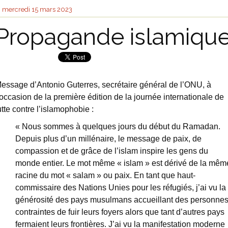
mercredi 15
mars 2023
Propagande islamiqu
essage d’Antonio Guterres, secrétaire général de l’ONU, à
’occasion de la première édition de la journée internationale de
utte contre l’islamophobie :
« Nous sommes à quelques jours du début du Ramadan.
Depuis plus d’un millénaire, le message de paix, de
compassion et de grâce de l’islam inspire les gens du
monde entier. Le mot même « islam » est dérivé de la mêm
racine du mot « salam » ou paix. En tant que haut-
commissaire des Nations Unies pour les réfugiés, j’ai vu la
générosité des pays musulmans accueillant des personne
contraintes de fuir leurs foyers alors que tant d’autres pays
fermaient leurs frontières. J’ai vu la manifestation moderne