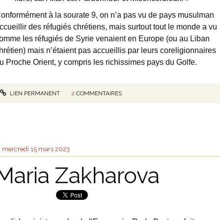
onformément à la sourate 9, on n’a pas vu de pays musulman
ccueillir des réfugiés chrétiens, mais surtout tout le monde a vu
omme les réfugiés de Syrie venaient en Europe (ou au Liban
hrétien) mais n’étaient pas accueillis par leurs coreligionnaires
u Proche Orient, y compris les richissimes pays du Golfe.
LIEN PERMANENT
2
COMMENTAIRES
mercredi 15
mars 2023
Maria Zakharova