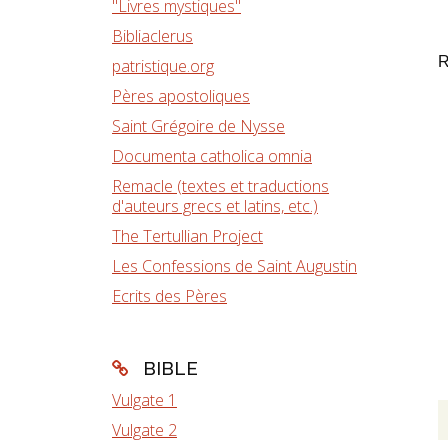
"Livres mystiques"
Bibliaclerus
R
patristique.org
Pères apostoliques
Saint Grégoire de Nysse
Documenta catholica omnia
Remacle (textes et traductions
d'auteurs grecs et latins, etc.)
The Tertullian Project
Les Confessions de Saint Augustin
Ecrits des Pères
BIBLE
Vulgate 1
Vulgate 2