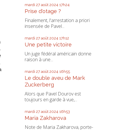
mardi 27
août 2024
17h24
Prise d'otage ?
Finalement, l'arrestation a priori
insensée de Pavel...
mardi 27
août 2024
17h12
a
Une petite victoire
.
Un juge fédéral américain donne
e
raison à une...
a
a
mardi 27
août 2024
16h55
Le double aveu de Mark
Zuckerberg
Alors que Pavel Dourov est
toujours en garde à vue,...
mardi 27
août 2024
16h53
Maria Zakharova
Note de Maria Zakharova, porte-