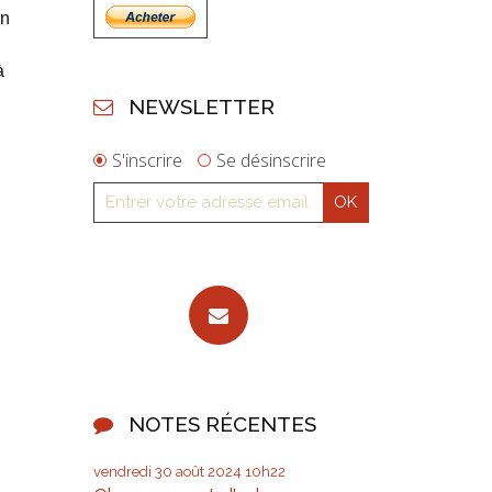
an
à
NEWSLETTER
S'inscrire
Se désinscrire
NOTES RÉCENTES
vendredi 30
août 2024
10h22