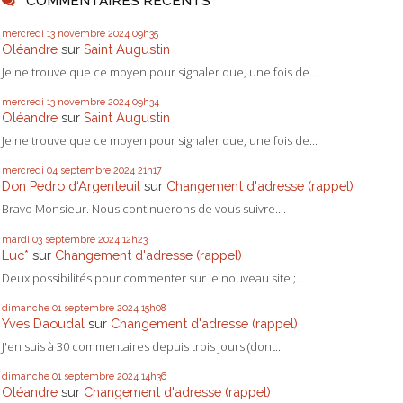
COMMENTAIRES RÉCENTS
mercredi 13
novembre 2024
09h35
Oléandre
sur
Saint Augustin
Je ne trouve que ce moyen pour signaler que, une fois de...
mercredi 13
novembre 2024
09h34
Oléandre
sur
Saint Augustin
Je ne trouve que ce moyen pour signaler que, une fois de...
mercredi 04
septembre 2024
21h17
Don Pedro d‘Argenteuil
sur
Changement d'adresse (rappel)
Bravo Monsieur. Nous continuerons de vous suivre....
mardi 03
septembre 2024
12h23
Luc*
sur
Changement d'adresse (rappel)
Deux possibilités pour commenter sur le nouveau site ;...
dimanche 01
septembre 2024
15h08
Yves Daoudal
sur
Changement d'adresse (rappel)
J'en suis à 30 commentaires depuis trois jours (dont...
dimanche 01
septembre 2024
14h36
Oléandre
sur
Changement d'adresse (rappel)