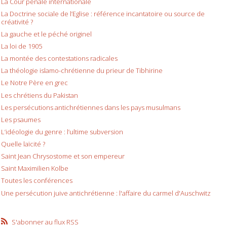
La Cour pénale internationale
La Doctrine sociale de l’Eglise : référence incantatoire ou source de
créativité ?
La gauche et le péché originel
La loi de 1905
La montée des contestations radicales
La théologie islamo-chrétienne du prieur de Tibhirine
Le Notre Père en grec
Les chrétiens du Pakistan
Les persécutions antichrétiennes dans les pays musulmans
Les psaumes
L’idéologie du genre : l’ultime subversion
Quelle laïcité ?
Saint Jean Chrysostome et son empereur
Saint Maximilien Kolbe
Toutes les conférences
Une persécution juive antichrétienne : l'affaire du carmel d'Auschwitz
S'abonner au flux RSS