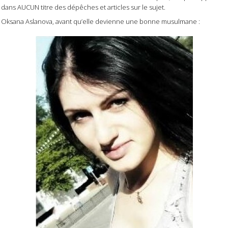
dans AUCUN titre des dépêches et articles sur le sujet.
Oksana Aslanova, avant qu’elle devienne une bonne musulmane :