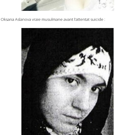
Oksana Aslanova vraie musulmane avant l’attentat suicide :