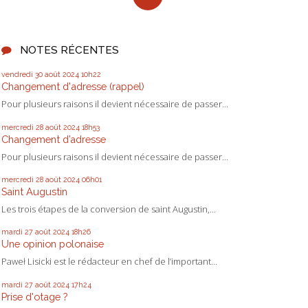
NOTES RÉCENTES
vendredi 30
août 2024
10h22
Changement d'adresse (rappel)
Pour plusieurs raisons il devient nécessaire de passer...
mercredi 28
août 2024
18h53
Changement d’adresse
Pour plusieurs raisons il devient nécessaire de passer...
mercredi 28
août 2024
06h01
Saint Augustin
Les trois étapes de la conversion de saint Augustin,...
mardi 27
août 2024
18h26
Une opinion polonaise
Paweł Lisicki est le rédacteur en chef de l’important...
mardi 27
août 2024
17h24
Prise d'otage ?