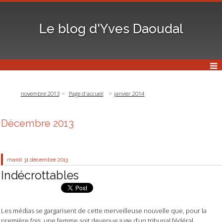
Le blog d'Yves Daoudal
novembre 2013
Page d'accueil
janvier 2014
Décembre 2013
mardi 31
décembre 2013
Indécrottables
Les médias se gargarisent de cette merveilleuse nouvelle que, pour la
première fois, une femme soit devenue juge d’un tribunal fédéral