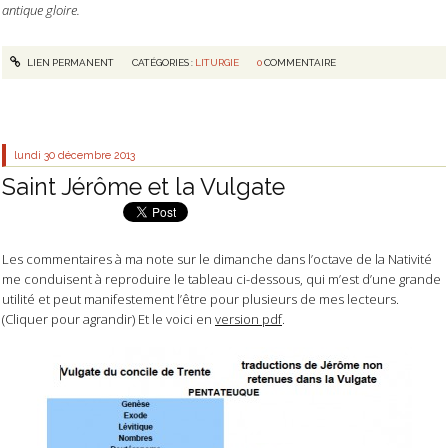
antique gloire.
LIEN PERMANENT
CATÉGORIES :
LITURGIE
0
COMMENTAIRE
lundi 30
décembre 2013
Saint Jérôme et la Vulgate
Les commentaires à ma note sur le dimanche dans l’octave de la Nativité
me conduisent à reproduire le tableau ci-dessous, qui m’est d’une grande
utilité et peut manifestement l’être pour plusieurs de mes lecteurs.
(Cliquer pour agrandir) Et le voici en
version pdf
.