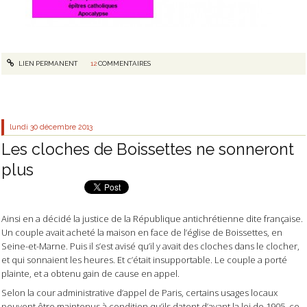
LIEN PERMANENT
12
COMMENTAIRES
lundi 30
décembre 2013
Les cloches de Boissettes ne sonneront
plus
Ainsi en a décidé la justice de la République antichrétienne dite française.
Un couple avait acheté la maison en face de l’église de Boissettes, en
Seine-et-Marne. Puis il s’est avisé qu’il y avait des cloches dans le clocher,
et qui sonnaient les heures. Et c’était insupportable. Le couple a porté
plainte, et a obtenu gain de cause en appel.
Selon la cour administrative d’appel de Paris, certains usages locaux
peuvent être maintenus à condition qu’ils datent d’avant la loi de 1905, ce