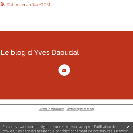
S'abonner au flux ATOM
Le blog d'Yves Daoudal
Déclarer un contenu illicite
|
Mentions légales de ce blog
En poursuivant votre navigation sur ce site, vous acceptez l'utilisation de
cookies. Ces derniers assurent le bon fonctionnement de nos services.
En savoir