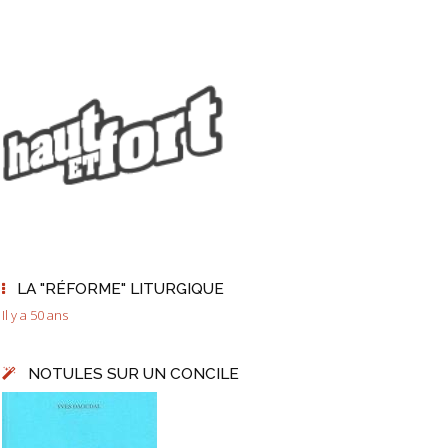
LA "RÉFORME" LITURGIQUE
Il y a 50 ans
NOTULES SUR UN CONCILE