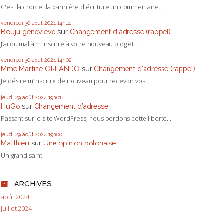
C'est la croix et la bannière d'écriture un commentaire...
vendredi 30
août 2024
14h14
Bouju genevieve
sur
Changement d'adresse (rappel)
J’ai du mal à m inscrire à votre nouveau blog et...
vendredi 30
août 2024
14h02
Mme Martine ORLANDO
sur
Changement d'adresse (rappel)
Je désire m’inscrire de nouveau pour recevoir vos...
jeudi 29
août 2024
19h01
HuGo
sur
Changement d’adresse
Passant sur le site WordPress, nous perdons cette liberté...
jeudi 29
août 2024
19h00
Matthieu
sur
Une opinion polonaise
Un grand saint
ARCHIVES
août 2024
juillet 2024