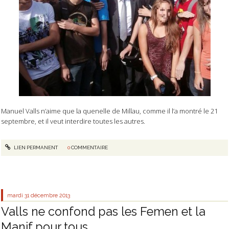
Manuel Valls n’aime que la quenelle de Millau, comme il l’a montré le 21
septembre, et il veut interdire toutes les autres.
LIEN PERMANENT
0
COMMENTAIRE
mardi 31
décembre 2013
Valls ne confond pas les Femen et la
Manif pour tous