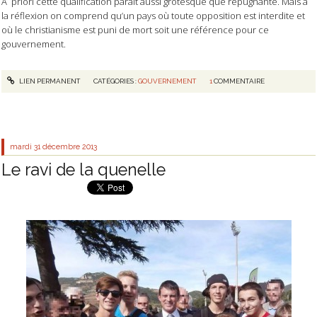
A priori cette qualification paraît aussi grotesque que répugnante. Mais à
la réflexion on comprend qu’un pays où toute opposition est interdite et
où le christianisme est puni de mort soit une référence pour ce
gouvernement.
LIEN PERMANENT
CATÉGORIES :
GOUVERNEMENT
1
COMMENTAIRE
mardi 31
décembre 2013
Le ravi de la quenelle