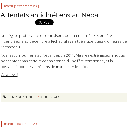
mardi 31
décembre 2013
Attentats antichrétiens au Népal
Une église protestante et les maisons de quatre chrétiens ont été
incendiées le 23 décembre à Kichet, village situé à quelques kilomètres de
Katmandou.
Noël est un jour férié au Népal depuis 2011. Mais les extrémistes hindous
n’acceptent pas cette reconnaissance d’une fête chrétienne, et la
possibilité pour les chrétiens de manifester leur foi.
(
Asianews
)
LIEN PERMANENT
0
COMMENTAIRE
mardi 31
décembre 2013