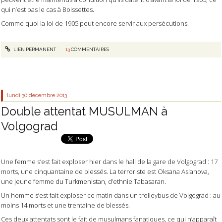
qui n’est pas le cas à Boissettes.
Comme quoi la loi de 1905 peut encore servir aux persécutions.
LIEN PERMANENT
13
COMMENTAIRES
lundi 30
décembre 2013
Double attentat MUSULMAN à
Volgograd
Une femme s’est fait exploser hier dans le hall de la gare de Volgograd : 17
morts, une cinquantaine de blessés. La terroriste est Oksana Aslanova,
une jeune femme du Turkmenistan, d’ethnie Tabasaran.
Un homme s’est fait exploser ce matin dans un trolleybus de Volgograd : au
moins 14 morts et une trentaine de blessés.
Ces deux attentats sont le fait de musulmans fanatiques, ce qui n’apparaît