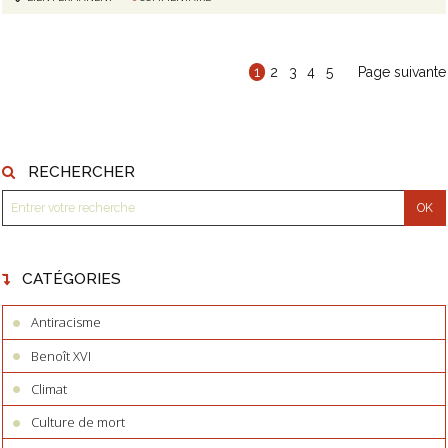
1
2
3
4
5
Page suivante
RECHERCHER
CATÉGORIES
Antiracisme
Benoît XVI
Climat
Culture de mort