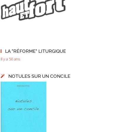
LA "RÉFORME" LITURGIQUE
Il y a 50 ans
NOTULES SUR UN CONCILE