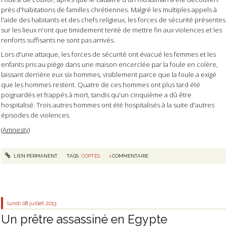
près d'habitations de familles chrétiennes. Malgré les multiples appels à
l'aide des habitants et des chefs religieux, les forces de sécurité présentes
sur les lieux n'ont que timidement tenté de mettre fin aux violences et les
renforts suffisants ne sont pas arrivés.
Lors d'une attaque, les forces de sécurité ont évacué les femmes et les
enfants pris au piège dans une maison encerclée par la foule en colère,
laissant derrière eux six hommes, visiblement parce que la foule a exigé
que les hommes restent. Quatre de ces hommes ont plus tard été
poignardés et frappés à mort, tandis qu'un cinquième a dû être
hospitalisé. Trois autres hommes ont été hospitalisés à la suite d'autres
épisodes de violences.
(
Amnesty
)
LIEN PERMANENT
TAGS :
COPTES
1
COMMENTAIRE
lundi 08
juillet 2013
Un prêtre assassiné en Egypte