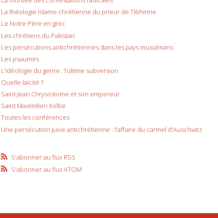
La montée des contestations radicales
La théologie islamo-chrétienne du prieur de Tibhirine
Le Notre Père en grec
Les chrétiens du Pakistan
Les persécutions antichrétiennes dans les pays musulmans
Les psaumes
L’idéologie du genre : l’ultime subversion
Quelle laïcité ?
Saint Jean Chrysostome et son empereur
Saint Maximilien Kolbe
Toutes les conférences
Une persécution juive antichrétienne : l'affaire du carmel d'Auschwitz
S'abonner au flux RSS
S'abonner au flux ATOM