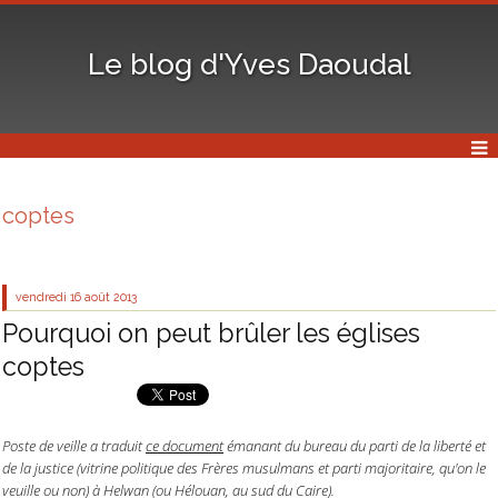
Le blog d'Yves Daoudal
coptes
vendredi 16
août 2013
Pourquoi on peut brûler les églises
coptes
Poste de veille a traduit
ce document
émanant du bureau du parti de la liberté et
de la justice (vitrine politique des Frères musulmans et parti majoritaire, qu'on le
veuille ou non) à Helwan (ou Hélouan, au sud du Caire).