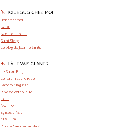
ICI JE SUIS CHEZ MOI
Benoît et moi
AGRIF
SOS Tout-Petits
Saint Siège
Le blog de Jeanne Smits
LÀ JE VAIS GLANER
Le Salon Beige
Le forum catholique
Sandro Magister
Riposte catholique
Fides
Asianews
Eglises d'Asie
NEWS.VA
Rorate Caeli (en anglais)