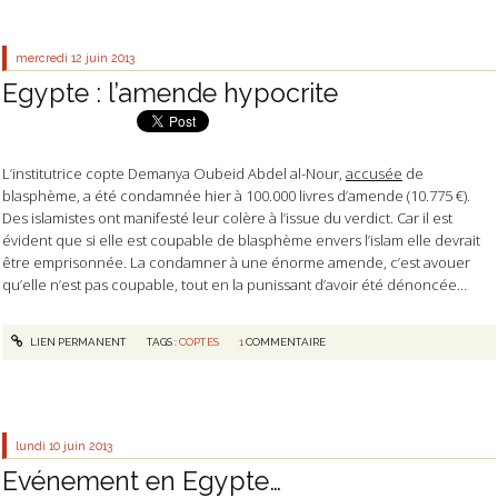
mercredi 12
juin 2013
Egypte : l’amende hypocrite
L’institutrice copte Demanya Oubeid Abdel al-Nour,
accusée
de
blasphème, a été condamnée hier à 100.000 livres d’amende (10.775 €).
Des islamistes ont manifesté leur colère à l’issue du verdict. Car il est
évident que si elle est coupable de blasphème envers l’islam elle devrait
être emprisonnée. La condamner à une énorme amende, c’est avouer
qu’elle n’est pas coupable, tout en la punissant d’avoir été dénoncée…
LIEN PERMANENT
TAGS :
COPTES
1
COMMENTAIRE
lundi 10
juin 2013
Evénement en Egypte…