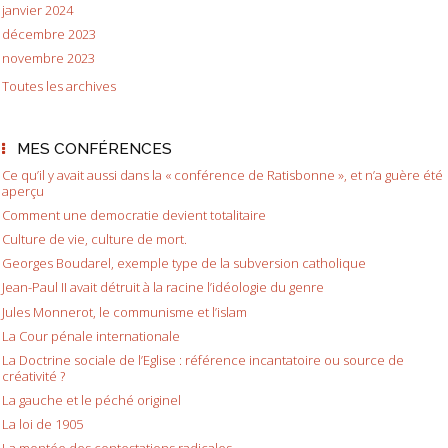
janvier 2024
décembre 2023
novembre 2023
Toutes les archives
MES CONFÉRENCES
Ce qu’il y avait aussi dans la « conférence de Ratisbonne », et n’a guère été
aperçu
Comment une democratie devient totalitaire
Culture de vie, culture de mort.
Georges Boudarel, exemple type de la subversion catholique
Jean-Paul II avait détruit à la racine l’idéologie du genre
Jules Monnerot, le communisme et l’islam
La Cour pénale internationale
La Doctrine sociale de l’Eglise : référence incantatoire ou source de
créativité ?
La gauche et le péché originel
La loi de 1905