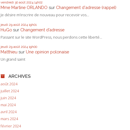
vendredi 30
août 2024
14h02
Mme Martine ORLANDO
sur
Changement d'adresse (rappel)
Je désire m’inscrire de nouveau pour recevoir vos...
jeudi 29
août 2024
19h01
HuGo
sur
Changement d’adresse
Passant sur le site WordPress, nous perdons cette liberté...
jeudi 29
août 2024
19h00
Matthieu
sur
Une opinion polonaise
Un grand saint
ARCHIVES
août 2024
juillet 2024
juin 2024
mai 2024
avril 2024
mars 2024
février 2024