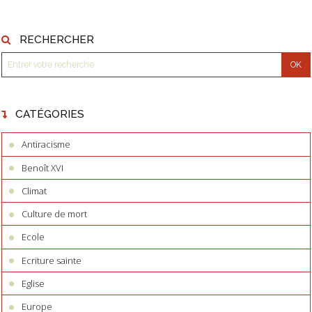
RECHERCHER
CATÉGORIES
Antiracisme
Benoît XVI
Climat
Culture de mort
Ecole
Ecriture sainte
Eglise
Europe