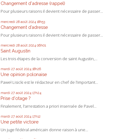
Changement d'adresse (rappel)
Pour plusieurs raisons il devient nécessaire de passer...
mercredi 28
août 2024
18h53
Changement d’adresse
Pour plusieurs raisons il devient nécessaire de passer...
mercredi 28
août 2024
06h01
Saint Augustin
Les trois étapes de la conversion de saint Augustin,...
mardi 27
août 2024
18h26
Une opinion polonaise
Paweł Lisicki est le rédacteur en chef de l’important...
mardi 27
août 2024
17h24
Prise d'otage ?
Finalement, l'arrestation a priori insensée de Pavel...
mardi 27
août 2024
17h12
Une petite victoire
Un juge fédéral américain donne raison à une...