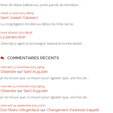
Note de Maria Zakharova, porte-parole du ministère...
mardi 27
août 2024
06h05
Saint Joseph Calasanz
La congrégation fondée au début du XVIIe siècle...
lundi 26
août 2024
18h36
La persécution
Zelensky a signé et promulgué samedi la loi interdisant...
COMMENTAIRES RÉCENTS
mercredi 13
novembre 2024
09h35
Oléandre
sur
Saint Augustin
Je ne trouve que ce moyen pour signaler que, une fois de...
mercredi 13
novembre 2024
09h34
Oléandre
sur
Saint Augustin
Je ne trouve que ce moyen pour signaler que, une fois de...
mercredi 04
septembre 2024
21h17
Don Pedro d‘Argenteuil
sur
Changement d'adresse (rappel)