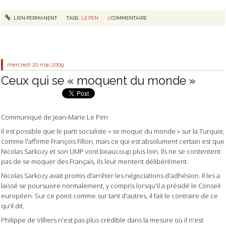
LIEN PERMANENT
TAGS :
LE PEN
1
COMMENTAIRE
mercredi 20
mai 2009
Ceux qui se « moquent du monde »
Communiqué de Jean-Marie Le Pen
Il est possible que le parti socialiste « se moque du monde » sur la Turquie,
comme l'affirme François Fillon, mais ce qui est absolument certain est que
Nicolas Sarkozy et son UMP vont beaucoup plus loin. Ils ne se contentent
pas de se moquer des Français, ils leur mentent délibérément.
Nicolas Sarkozy avait promis d'arrêter les négociations d'adhésion. Il les a
laissé se poursuivre normalement, y compris lorsqu'il a présidé le Conseil
européen. Sur ce point comme sur tant d'autres, il fait le contraire de ce
qu'il dit.
Philippe de Villiers n'est pas plus crédible dans la mesure où il n'est