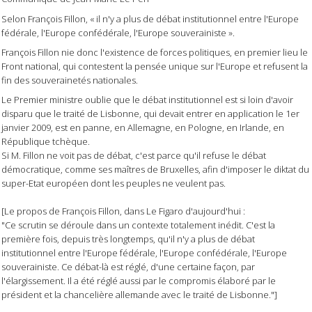
Selon François Fillon, « il n'y a plus de débat institutionnel entre l'Europe
fédérale, l'Europe confédérale, l'Europe souverainiste ».
François Fillon nie donc l'existence de forces politiques, en premier lieu le
Front national, qui contestent la pensée unique sur l'Europe et refusent la
fin des souverainetés nationales.
Le Premier ministre oublie que le débat institutionnel est si loin d'avoir
disparu que le traité de Lisbonne, qui devait entrer en application le 1er
janvier 2009, est en panne, en Allemagne, en Pologne, en Irlande, en
République tchèque.
Si M. Fillon ne voit pas de débat, c'est parce qu'il refuse le débat
démocratique, comme ses maîtres de Bruxelles, afin d'imposer le diktat du
super-Etat européen dont les peuples ne veulent pas.
[Le propos de François Fillon, dans Le Figaro d'aujourd'hui :
"Ce scrutin se déroule dans un contexte totalement inédit. C'est la
première fois, depuis très longtemps, qu'il n'y a plus de débat
institutionnel entre l'Europe fédérale, l'Europe confédérale, l'Europe
souverainiste. Ce débat-là est réglé, d'une certaine façon, par
l'élargissement. Il a été réglé aussi par le compromis élaboré par le
président et la chancelière allemande avec le traité de Lisbonne."]