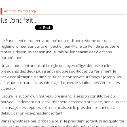
mercredi 06
mai 2009
Ils l’ont fait…
Le Parlement européen a adopté mercredi une réforme de son
règlement intérieur qui va empêcher Jean-Marie Le Pen de présider, en
tant que doyen, sa session inaugurale au lendemain des élections
européennes.
Un amendement annulant la règle du doyen d'âge, déposé par les
présidents des deux plus grands groupes politiques du Parlement, le
socialiste allemand Martin Schulz et le conservateur français Joseph Daul,
a été adopté à une écrasante majorité avec le soutien des Verts et des
Libéraux.
Jusqu'à l'élection d'un nouveau président, la session constitutive du
nouveau Parlement issu des urnes sera désormais présidée, non plus par
le plus âgé des députés présents, mais par le président sortant ou, à
défaut, par un vice-président sortant.
Dans l'hypothèse peu probable où ni le président sortant, ni les quatorze
vice-présidents sortants ne font partie des députés réélus, ce sera le