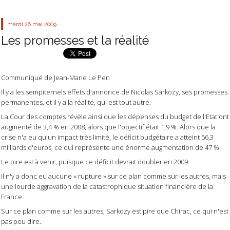
mardi 26
mai 2009
Les promesses et la réalité
Communiqué de Jean-Marie Le Pen
Il y a les sempiternels effets d'annonce de Nicolas Sarkozy, ses promesses
permanentes, et il y a la réalité, qui est tout autre.
La Cour des comptes révèle ainsi que les dépenses du budget de l'Etat ont
augmenté de 3,4 % en 2008, alors que l'objectif était 1,9 %. Alors que la
crise n'a eu qu'un impact très limité, le déficit budgétaire a atteint 56,3
milliards d'euros, ce qui représente une énorme augmentation de 47 %.
Le pire est à venir, puisque ce déficit devrait doubler en 2009.
Il n'y a donc eu aucune « rupture » sur ce plan comme sur les autres, mais
une lourde aggravation de la catastrophique situation financière de la
France.
Sur ce plan comme sur les autres, Sarkozy est pire que Chirac, ce qui n'est
pas peu dire.