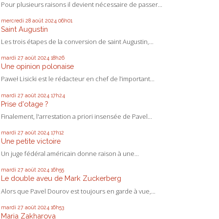
Pour plusieurs raisons il devient nécessaire de passer...
mercredi 28
août 2024
06h01
Saint Augustin
Les trois étapes de la conversion de saint Augustin,...
mardi 27
août 2024
18h26
Une opinion polonaise
Paweł Lisicki est le rédacteur en chef de l’important...
mardi 27
août 2024
17h24
Prise d'otage ?
Finalement, l'arrestation a priori insensée de Pavel...
mardi 27
août 2024
17h12
Une petite victoire
Un juge fédéral américain donne raison à une...
mardi 27
août 2024
16h55
Le double aveu de Mark Zuckerberg
Alors que Pavel Dourov est toujours en garde à vue,...
mardi 27
août 2024
16h53
Maria Zakharova