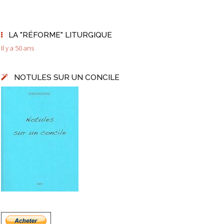
LA "RÉFORME" LITURGIQUE
Il y a 50 ans
NOTULES SUR UN CONCILE