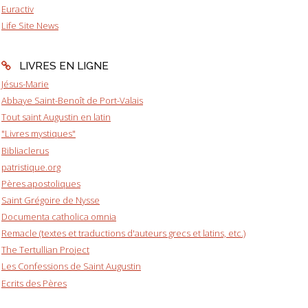
Euractiv
Life Site News
LIVRES EN LIGNE
Jésus-Marie
Abbaye Saint-Benoît de Port-Valais
Tout saint Augustin en latin
"Livres mystiques"
Bibliaclerus
patristique.org
Pères apostoliques
Saint Grégoire de Nysse
Documenta catholica omnia
Remacle (textes et traductions d'auteurs grecs et latins, etc.)
The Tertullian Project
Les Confessions de Saint Augustin
Ecrits des Pères