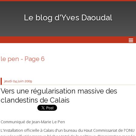
Le blog d'Yves Daoudal
le pen - Page 6
jeudi 04
juin 2009
Vers une régularisation massive des
clandestins de Calais
Communiqué de Jean-Marie Le Pen
L'installation officielle à Calais d'un bureau du Haut Commissariat de l'ONU