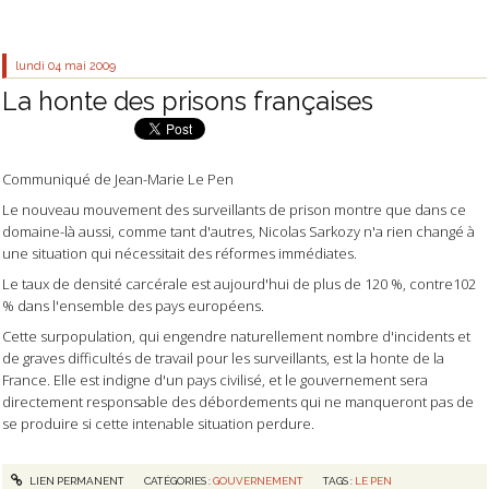
lundi 04
mai 2009
La honte des prisons françaises
Communiqué de Jean-Marie Le Pen
Le nouveau mouvement des surveillants de prison montre que dans ce
domaine-là aussi, comme tant d'autres, Nicolas Sarkozy n'a rien changé à
une situation qui nécessitait des réformes immédiates.
Le taux de densité carcérale est aujourd'hui de plus de 120 %, contre102
% dans l'ensemble des pays européens.
Cette surpopulation, qui engendre naturellement nombre d'incidents et
de graves difficultés de travail pour les surveillants, est la honte de la
France. Elle est indigne d'un pays civilisé, et le gouvernement sera
directement responsable des débordements qui ne manqueront pas de
se produire si cette intenable situation perdure.
LIEN PERMANENT
CATÉGORIES :
GOUVERNEMENT
TAGS :
LE PEN