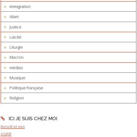
Immigration
Islam
Justice
Laïcité
Liturgie
Macron
médias
Musique
Politique française
Religion
ICI JE SUIS CHEZ MOI
Benoît et moi
AGRIF