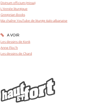
Divinum officium (missa)
L'Année liturgique
Gregorian Books
Ma chaîne YouTube de liturgie italo-albanaise
A VOIR
Les dessins de Konk
Anne Floc'h
Les dessins de Chard