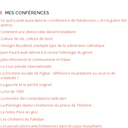
MES CONFÉRENCES
Ce qu’il y avait aussi dans la « conférence de Ratisbonne », et n’a guère été
aperçu
Comment une democratie devient totalitaire
Culture de vie, culture de mort.
Georges Boudarel, exemple type de la subversion catholique
Jean-Paul II avait détruit à la racine l’idéologie du genre
Jules Monnerot, le communisme et l’islam
La Cour pénale internationale
La Doctrine sociale de l’Eglise : référence incantatoire ou source de
créativité ?
La gauche et le péché originel
La loi de 1905
La montée des contestations radicales
La théologie islamo-chrétienne du prieur de Tibhirine
Le Notre Père en grec
Les chrétiens du Pakistan
Les persécutions antichrétiennes dans les pays musulmans