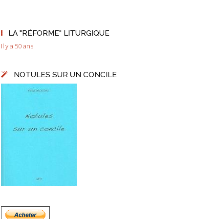
LA "RÉFORME" LITURGIQUE
Il y a 50 ans
NOTULES SUR UN CONCILE