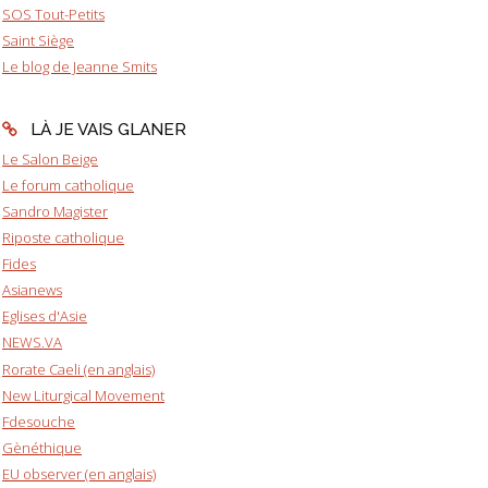
SOS Tout-Petits
Saint Siège
Le blog de Jeanne Smits
LÀ JE VAIS GLANER
Le Salon Beige
Le forum catholique
Sandro Magister
Riposte catholique
Fides
Asianews
Eglises d'Asie
NEWS.VA
Rorate Caeli (en anglais)
New Liturgical Movement
Fdesouche
Gènéthique
EU observer (en anglais)