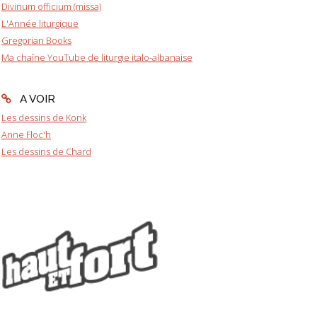
Divinum officium (missa)
L'Année liturgique
Gregorian Books
Ma chaîne YouTube de liturgie italo-albanaise
A VOIR
Les dessins de Konk
Anne Floc'h
Les dessins de Chard