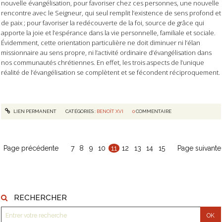
nouvelle évangélisation, pour favoriser chez ces personnes, une nouvelle
rencontre avec le Seigneur, qui seul remplit l’existence de sens profond et
de paix ; pour favoriser la redécouverte de la foi, source de grâce qui
apporte la joie et l’espérance dans la vie personnelle, familiale et sociale.
Évidemment, cette orientation particulière ne doit diminuer ni l’élan
missionnaire au sens propre, ni l’activité ordinaire d’évangélisation dans
nos communautés chrétiennes. En effet, les trois aspects de l’unique
réalité de l’évangélisation se complètent et se fécondent réciproquement.
LIEN PERMANENT
CATÉGORIES :
BENOÎT XVI
0
COMMENTAIRE
Page précédente
7
8
9
10
11
12
13
14
15
Page suivante
RECHERCHER