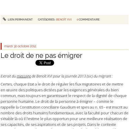
LIEN PERMANENT
CATÉGORIES :
BENOÎT XVI
0
COMMENTAIRE
mardi 30
octobre 2012
Le droit de ne pas émigrer
Extrait du
message
de Benoît XVI pour la Journée 2013 (sic) du migrant :
Certes, chaque Etat a le droit de réguler les flux migratoires et de mettre
en œuvre des politiques dictées par les exigences générales du bien
commun, mais toujours en garantissant le respect de la dignité de chaque
personne humaine. Le droit de la personne à émigrer – comme le
rappelle la Constitution conciliaire Gaudium et spes au n. 65 - est inscrit au
nombre des droits humains fondamentaux, avec la faculté pour chacun de
s’établir là où il l’estime le plus opportun pour une meilleure réalisation de
ses capacités, de ses aspirations et de ses projets. Dans le contexte