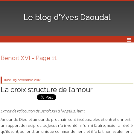
Le blog d'Yves Daoudal
Benoît XVI - Page 11
lundi 05
novembre 2012
La croix structure de l’amour
Extrait de l’
allocution
de Benoît XVI à l’Angélus, hier :
Amour de Dieu et amour du prochain sont inséparables et entretiennent
un rapport de réciprocité. Jésus n’a inventé ni l’un ni l’autre, mais il a révélé
qu’ils sont, au fond, un unique commandement, et il l’a fait non seulement