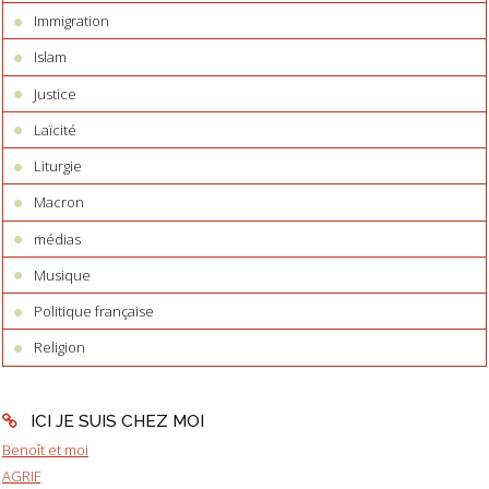
Immigration
Islam
Justice
Laïcité
Liturgie
Macron
médias
Musique
Politique française
Religion
ICI JE SUIS CHEZ MOI
Benoît et moi
AGRIF