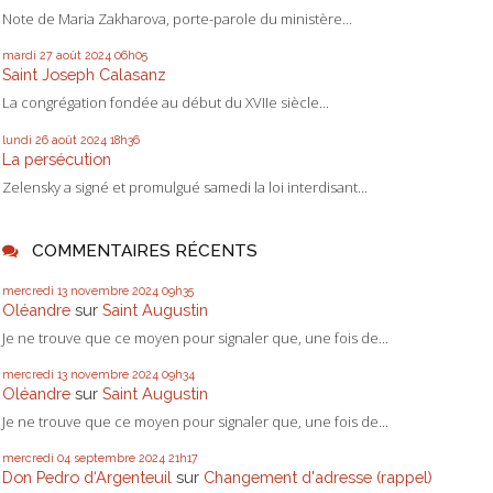
Note de Maria Zakharova, porte-parole du ministère...
mardi 27
août 2024
06h05
Saint Joseph Calasanz
La congrégation fondée au début du XVIIe siècle...
lundi 26
août 2024
18h36
La persécution
Zelensky a signé et promulgué samedi la loi interdisant...
COMMENTAIRES RÉCENTS
mercredi 13
novembre 2024
09h35
Oléandre
sur
Saint Augustin
Je ne trouve que ce moyen pour signaler que, une fois de...
mercredi 13
novembre 2024
09h34
Oléandre
sur
Saint Augustin
Je ne trouve que ce moyen pour signaler que, une fois de...
mercredi 04
septembre 2024
21h17
Don Pedro d‘Argenteuil
sur
Changement d'adresse (rappel)