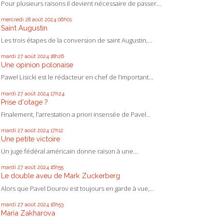
Pour plusieurs raisons il devient nécessaire de passer...
mercredi 28
août 2024
06h01
Saint Augustin
Les trois étapes de la conversion de saint Augustin,...
mardi 27
août 2024
18h26
Une opinion polonaise
Paweł Lisicki est le rédacteur en chef de l’important...
mardi 27
août 2024
17h24
Prise d'otage ?
Finalement, l'arrestation a priori insensée de Pavel...
mardi 27
août 2024
17h12
Une petite victoire
Un juge fédéral américain donne raison à une...
mardi 27
août 2024
16h55
Le double aveu de Mark Zuckerberg
Alors que Pavel Dourov est toujours en garde à vue,...
mardi 27
août 2024
16h53
Maria Zakharova