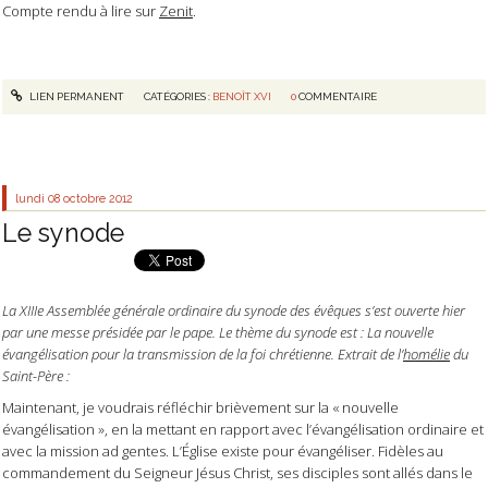
Compte rendu à lire sur
Zenit
.
LIEN PERMANENT
CATÉGORIES :
BENOÎT XVI
0
COMMENTAIRE
lundi 08
octobre 2012
Le synode
La XIIIe Assemblée générale ordinaire du synode des évêques s’est ouverte hier
par une messe présidée par le pape. Le thème du synode est : La nouvelle
évangélisation pour la transmission de la foi chrétienne. Extrait de l’
homélie
du
Saint-Père :
Maintenant, je voudrais réfléchir brièvement sur la « nouvelle
évangélisation », en la mettant en rapport avec l’évangélisation ordinaire et
avec la mission ad gentes. L’Église existe pour évangéliser. Fidèles au
commandement du Seigneur Jésus Christ, ses disciples sont allés dans le