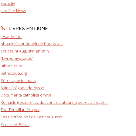
Euractiv
Life Site News
LIVRES EN LIGNE
Jésus-Marie
Abbaye Saint-Benoît de Port-Valais
Tout saint Augustin en latin
"Livres mystiques"
Bibliaclerus
patristique.org
Pères apostoliques
Saint Grégoire de Nysse
Documenta catholica omnia
Remacle (textes et traductions d'auteurs grecs et latins, etc.)
The Tertullian Project
Les Confessions de Saint Augustin
Ecrits des Pères