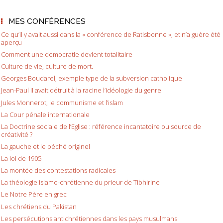
MES CONFÉRENCES
Ce qu’il y avait aussi dans la « conférence de Ratisbonne », et n’a guère été
aperçu
Comment une democratie devient totalitaire
Culture de vie, culture de mort.
Georges Boudarel, exemple type de la subversion catholique
Jean-Paul II avait détruit à la racine l’idéologie du genre
Jules Monnerot, le communisme et l’islam
La Cour pénale internationale
La Doctrine sociale de l’Eglise : référence incantatoire ou source de
créativité ?
La gauche et le péché originel
La loi de 1905
La montée des contestations radicales
La théologie islamo-chrétienne du prieur de Tibhirine
Le Notre Père en grec
Les chrétiens du Pakistan
Les persécutions antichrétiennes dans les pays musulmans