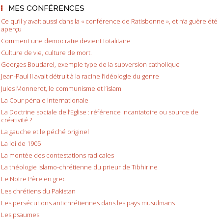
MES CONFÉRENCES
Ce qu’il y avait aussi dans la « conférence de Ratisbonne », et n’a guère été
aperçu
Comment une democratie devient totalitaire
Culture de vie, culture de mort.
Georges Boudarel, exemple type de la subversion catholique
Jean-Paul II avait détruit à la racine l’idéologie du genre
Jules Monnerot, le communisme et l’islam
La Cour pénale internationale
La Doctrine sociale de l’Eglise : référence incantatoire ou source de
créativité ?
La gauche et le péché originel
La loi de 1905
La montée des contestations radicales
La théologie islamo-chrétienne du prieur de Tibhirine
Le Notre Père en grec
Les chrétiens du Pakistan
Les persécutions antichrétiennes dans les pays musulmans
Les psaumes