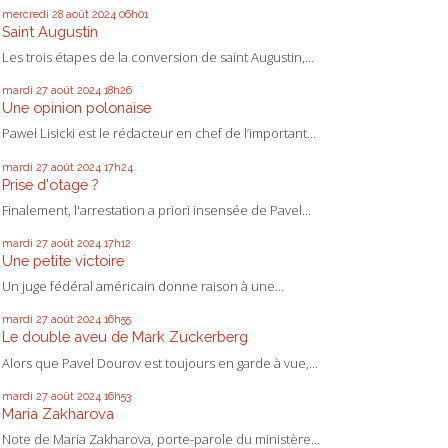
mercredi 28
août 2024
06h01
Saint Augustin
Les trois étapes de la conversion de saint Augustin,...
mardi 27
août 2024
18h26
Une opinion polonaise
Paweł Lisicki est le rédacteur en chef de l’important...
mardi 27
août 2024
17h24
Prise d'otage ?
Finalement, l'arrestation a priori insensée de Pavel...
mardi 27
août 2024
17h12
Une petite victoire
Un juge fédéral américain donne raison à une...
mardi 27
août 2024
16h55
Le double aveu de Mark Zuckerberg
Alors que Pavel Dourov est toujours en garde à vue,...
mardi 27
août 2024
16h53
Maria Zakharova
Note de Maria Zakharova, porte-parole du ministère...