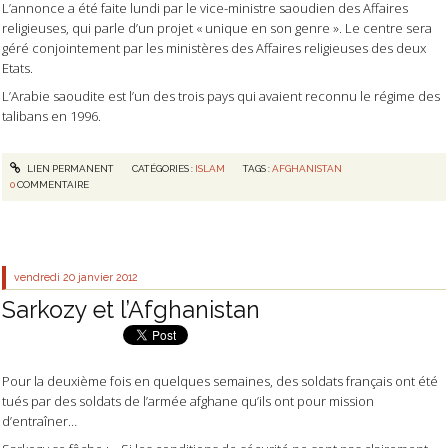
L’annonce a été faite lundi par le vice-ministre saoudien des Affaires
religieuses, qui parle d’un projet « unique en son genre ». Le centre sera
géré conjointement par les ministères des Affaires religieuses des deux
Etats.
L’Arabie saoudite est l’un des trois pays qui avaient reconnu le régime des
talibans en 1996.
LIEN PERMANENT
CATÉGORIES :
ISLAM
TAGS :
AFGHANISTAN
0
COMMENTAIRE
vendredi 20
janvier 2012
Sarkozy et l’Afghanistan
Pour la deuxième fois en quelques semaines, des soldats français ont été
tués par des soldats de l’armée afghane qu’ils ont pour mission
d’entraîner…