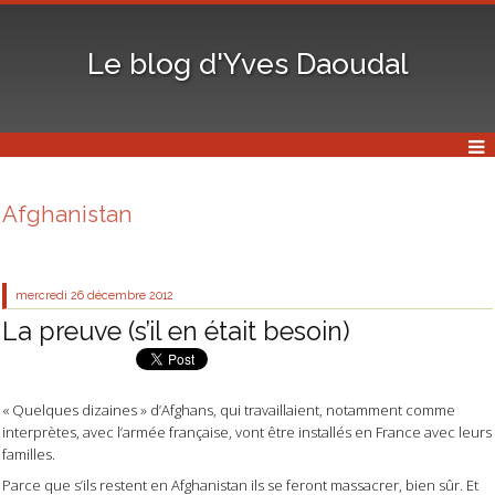
Le blog d'Yves Daoudal
Afghanistan
mercredi 26
décembre 2012
La preuve (s’il en était besoin)
« Quelques dizaines » d’Afghans, qui travaillaient, notamment comme
interprètes, avec l’armée française, vont être installés en France avec leurs
familles.
Parce que s’ils restent en Afghanistan ils se feront massacrer, bien sûr. Et