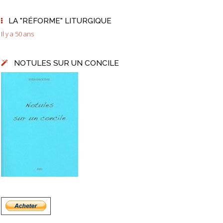
LA "RÉFORME" LITURGIQUE
Il y a 50 ans
NOTULES SUR UN CONCILE