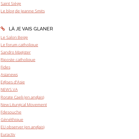
Saint Siège
Le blog de Jeanne Smits
LÀ JE VAIS GLANER
Le Salon Beige
Le forum catholique
Sandro Magister
Riposte catholique
Fides
Asianews
Eglises d'Asie
NEWS.VA
Rorate Caeli (en anglais)
New Liturgical Movement
Fdesouche
Gènéthique
EU observer (en anglais)
Euractiv