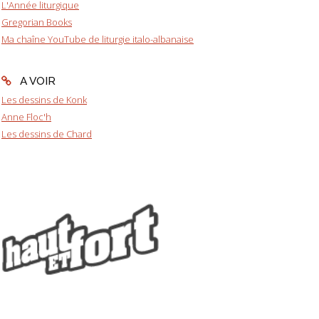
L'Année liturgique
Gregorian Books
Ma chaîne YouTube de liturgie italo-albanaise
A VOIR
Les dessins de Konk
Anne Floc'h
Les dessins de Chard