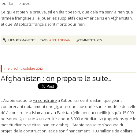
leur famille avec.
Ce qui est bien la preuve, s’il en était besoin, que cela n’a servi à rien que
l’armée française aille jouer les supplétifs des Américains en Afghanistan,
et que 88 soldats français sont morts pour rien.
LIEN PERMANENT
TAGS :
AFGHANISTAN
3
COMMENTAIRES
mercredi 31
octobre 2012
Afghanistan : on prépare la suite…
L’Arabie saoudite
va construire
à Kaboul un centre islamique géant
comprenant notamment une gigantesque mosquée sur le modèle de celle
déjà construite à Islamabad au Pakistan (elle peut accueillir jusqu’à 15.000
personnes), et une « université » pour 5.000 « étudiants » (rappelons que le
mot étudiants se dit taliban en arabe). L’Arabie saoudite s’occupe du
projet, de la construction, et de son financement : 100 millions de dollars.