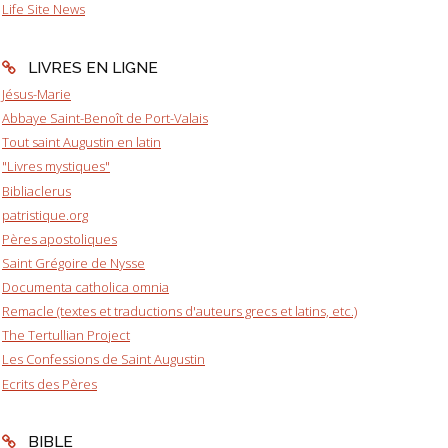
Life Site News
LIVRES EN LIGNE
Jésus-Marie
Abbaye Saint-Benoît de Port-Valais
Tout saint Augustin en latin
"Livres mystiques"
Bibliaclerus
patristique.org
Pères apostoliques
Saint Grégoire de Nysse
Documenta catholica omnia
Remacle (textes et traductions d'auteurs grecs et latins, etc.)
The Tertullian Project
Les Confessions de Saint Augustin
Ecrits des Pères
BIBLE