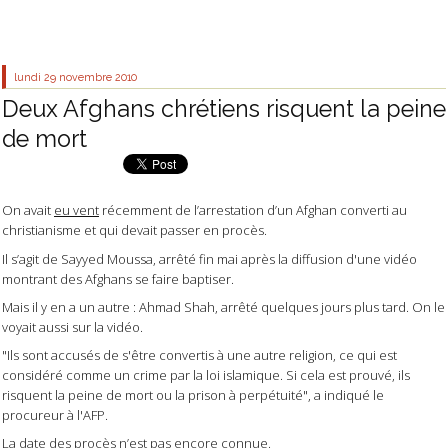
lundi 29
novembre 2010
Deux Afghans chrétiens risquent la peine
de mort
On avait
eu vent
récemment de l’arrestation d’un Afghan converti au
christianisme et qui devait passer en procès.
Il s’agit de Sayyed Moussa, arrêté fin mai après la diffusion d'une vidéo
montrant des Afghans se faire baptiser.
Mais il y en a un autre : Ahmad Shah, arrêté quelques jours plus tard. On le
voyait aussi sur la vidéo.
"Ils sont accusés de s'être convertis à une autre religion, ce qui est
considéré comme un crime par la loi islamique. Si cela est prouvé, ils
risquent la peine de mort ou la prison à perpétuité", a indiqué le
procureur à l'AFP.
La date des procès n’est pas encore connue.