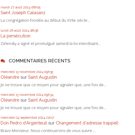
mardi 27
août 2024
06h05
Saint Joseph Calasanz
La congrégation fondée au début du XVIIe siècle...
lundi 26
août 2024
18h36
La persécution
Zelensky a signé et promulgué samedi la loi interdisant...
COMMENTAIRES RÉCENTS
mercredi 13
novembre 2024
09h35
Oléandre
sur
Saint Augustin
Je ne trouve que ce moyen pour signaler que, une fois de...
mercredi 13
novembre 2024
09h34
Oléandre
sur
Saint Augustin
Je ne trouve que ce moyen pour signaler que, une fois de...
mercredi 04
septembre 2024
21h17
Don Pedro d‘Argenteuil
sur
Changement d'adresse (rappel)
Bravo Monsieur. Nous continuerons de vous suivre....