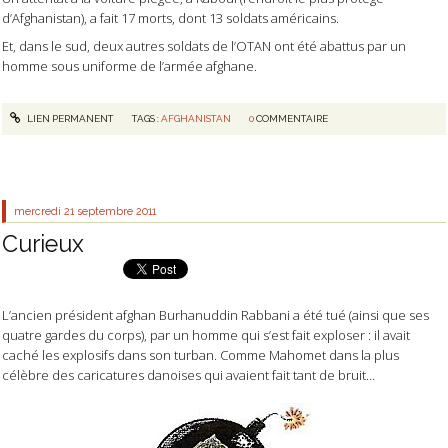
d’Afghanistan), a fait 17 morts, dont 13 soldats américains.
Et, dans le sud, deux autres soldats de l’OTAN ont été abattus par un
homme sous uniforme de l’armée afghane.
LIEN PERMANENT
TAGS :
AFGHANISTAN
0
COMMENTAIRE
mercredi 21
septembre 2011
Curieux
L’ancien président afghan Burhanuddin Rabbani a été tué (ainsi que ses
quatre gardes du corps), par un homme qui s’est fait exploser : il avait
caché les explosifs dans son turban. Comme Mahomet dans la plus
célèbre des caricatures danoises qui avaient fait tant de bruit…