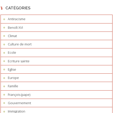
CATÉGORIES
Antiracisme
Benoît XVI
Climat
Culture de mort
Ecole
Ecriture sainte
Eglise
Europe
Famille
François (pape)
Gouvernement
Immigration