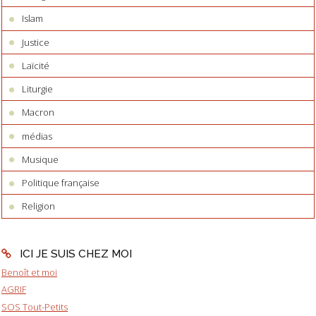
Islam
Justice
Laïcité
Liturgie
Macron
médias
Musique
Politique française
Religion
ICI JE SUIS CHEZ MOI
Benoît et moi
AGRIF
SOS Tout-Petits