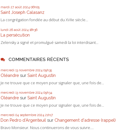
mardi 27
août 2024
06h05
Saint Joseph Calasanz
La congrégation fondée au début du XVIIe siècle...
lundi 26
août 2024
18h36
La persécution
Zelensky a signé et promulgué samedi la loi interdisant...
COMMENTAIRES RÉCENTS
mercredi 13
novembre 2024
09h35
Oléandre
sur
Saint Augustin
Je ne trouve que ce moyen pour signaler que, une fois de...
mercredi 13
novembre 2024
09h34
Oléandre
sur
Saint Augustin
Je ne trouve que ce moyen pour signaler que, une fois de...
mercredi 04
septembre 2024
21h17
Don Pedro d‘Argenteuil
sur
Changement d'adresse (rappel)
Bravo Monsieur. Nous continuerons de vous suivre....