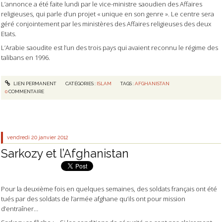
L’annonce a été faite lundi par le vice-ministre saoudien des Affaires
religieuses, qui parle d’un projet « unique en son genre ». Le centre sera
géré conjointement par les ministères des Affaires religieuses des deux
Etats.
L’Arabie saoudite est l’un des trois pays qui avaient reconnu le régime des
talibans en 1996.
LIEN PERMANENT
CATÉGORIES :
ISLAM
TAGS :
AFGHANISTAN
0
COMMENTAIRE
vendredi 20
janvier 2012
Sarkozy et l’Afghanistan
Pour la deuxième fois en quelques semaines, des soldats français ont été
tués par des soldats de l’armée afghane qu’ils ont pour mission
d’entraîner…