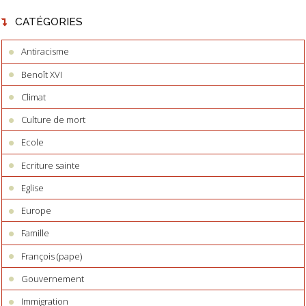
CATÉGORIES
Antiracisme
Benoît XVI
Climat
Culture de mort
Ecole
Ecriture sainte
Eglise
Europe
Famille
François (pape)
Gouvernement
Immigration