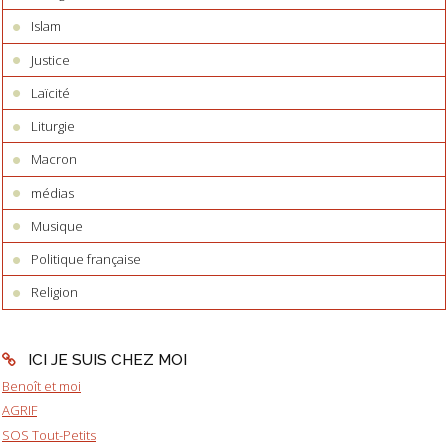
Islam
Justice
Laïcité
Liturgie
Macron
médias
Musique
Politique française
Religion
ICI JE SUIS CHEZ MOI
Benoît et moi
AGRIF
SOS Tout-Petits