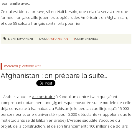
leur famille avec.
Ce qui est bien la preuve, s’il en était besoin, que cela n’a servi à rien que
l’armée française aille jouer les supplétifs des Américains en Afghanistan,
et que 88 soldats français sont morts pour rien.
LIEN PERMANENT
TAGS :
AFGHANISTAN
3
COMMENTAIRES
mercredi 31
octobre 2012
Afghanistan : on prépare la suite…
L’Arabie saoudite
va construire
à Kaboul un centre islamique géant
comprenant notamment une gigantesque mosquée sur le modèle de celle
déjà construite à Islamabad au Pakistan (elle peut accueillir jusqu’à 15.000
personnes), et une « université » pour 5.000 « étudiants » (rappelons que le
mot étudiants se dit taliban en arabe). L’Arabie saoudite s’occupe du
projet, de la construction, et de son financement : 100 millions de dollars.