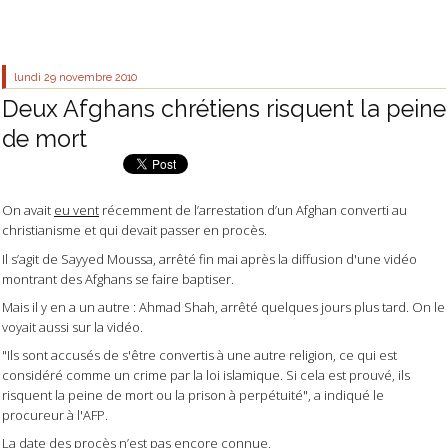
lundi 29
novembre 2010
Deux Afghans chrétiens risquent la peine
de mort
On avait
eu vent
récemment de l’arrestation d’un Afghan converti au
christianisme et qui devait passer en procès.
Il s’agit de Sayyed Moussa, arrêté fin mai après la diffusion d'une vidéo
montrant des Afghans se faire baptiser.
Mais il y en a un autre : Ahmad Shah, arrêté quelques jours plus tard. On le
voyait aussi sur la vidéo.
"Ils sont accusés de s'être convertis à une autre religion, ce qui est
considéré comme un crime par la loi islamique. Si cela est prouvé, ils
risquent la peine de mort ou la prison à perpétuité", a indiqué le
procureur à l'AFP.
La date des procès n’est pas encore connue.