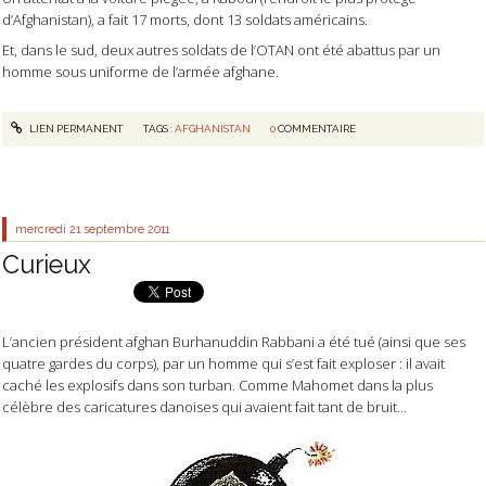
d’Afghanistan), a fait 17 morts, dont 13 soldats américains.
Et, dans le sud, deux autres soldats de l’OTAN ont été abattus par un
homme sous uniforme de l’armée afghane.
LIEN PERMANENT
TAGS :
AFGHANISTAN
0
COMMENTAIRE
mercredi 21
septembre 2011
Curieux
L’ancien président afghan Burhanuddin Rabbani a été tué (ainsi que ses
quatre gardes du corps), par un homme qui s’est fait exploser : il avait
caché les explosifs dans son turban. Comme Mahomet dans la plus
célèbre des caricatures danoises qui avaient fait tant de bruit…