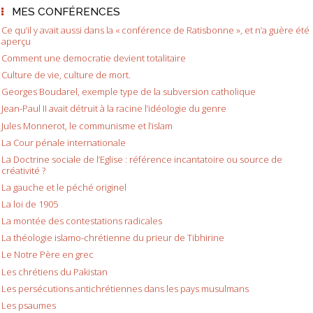
MES CONFÉRENCES
Ce qu’il y avait aussi dans la « conférence de Ratisbonne », et n’a guère été
aperçu
Comment une democratie devient totalitaire
Culture de vie, culture de mort.
Georges Boudarel, exemple type de la subversion catholique
Jean-Paul II avait détruit à la racine l’idéologie du genre
Jules Monnerot, le communisme et l’islam
La Cour pénale internationale
La Doctrine sociale de l’Eglise : référence incantatoire ou source de
créativité ?
La gauche et le péché originel
La loi de 1905
La montée des contestations radicales
La théologie islamo-chrétienne du prieur de Tibhirine
Le Notre Père en grec
Les chrétiens du Pakistan
Les persécutions antichrétiennes dans les pays musulmans
Les psaumes