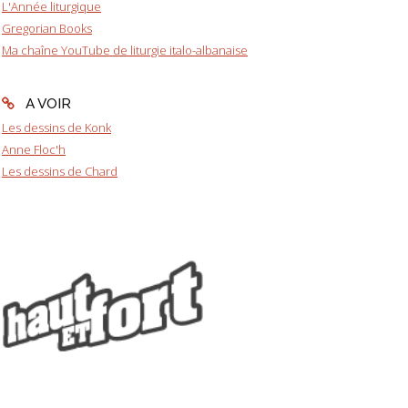
L'Année liturgique
Gregorian Books
Ma chaîne YouTube de liturgie italo-albanaise
A VOIR
Les dessins de Konk
Anne Floc'h
Les dessins de Chard