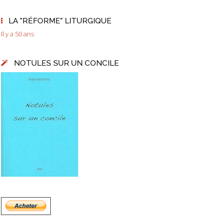
LA "RÉFORME" LITURGIQUE
Il y a 50 ans
NOTULES SUR UN CONCILE