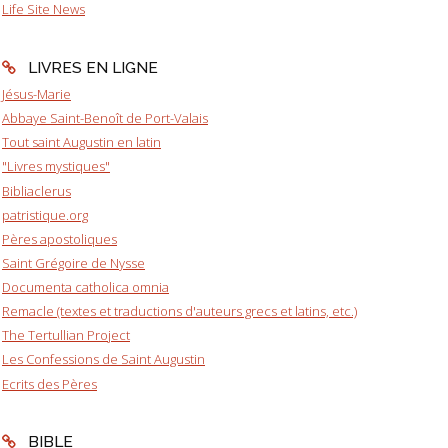
Life Site News
LIVRES EN LIGNE
Jésus-Marie
Abbaye Saint-Benoît de Port-Valais
Tout saint Augustin en latin
"Livres mystiques"
Bibliaclerus
patristique.org
Pères apostoliques
Saint Grégoire de Nysse
Documenta catholica omnia
Remacle (textes et traductions d'auteurs grecs et latins, etc.)
The Tertullian Project
Les Confessions de Saint Augustin
Ecrits des Pères
BIBLE