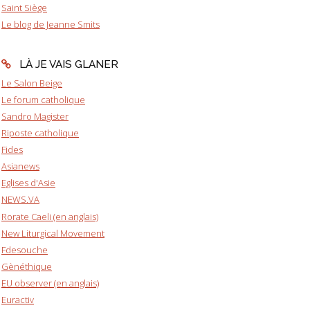
Saint Siège
Le blog de Jeanne Smits
LÀ JE VAIS GLANER
Le Salon Beige
Le forum catholique
Sandro Magister
Riposte catholique
Fides
Asianews
Eglises d'Asie
NEWS.VA
Rorate Caeli (en anglais)
New Liturgical Movement
Fdesouche
Gènéthique
EU observer (en anglais)
Euractiv