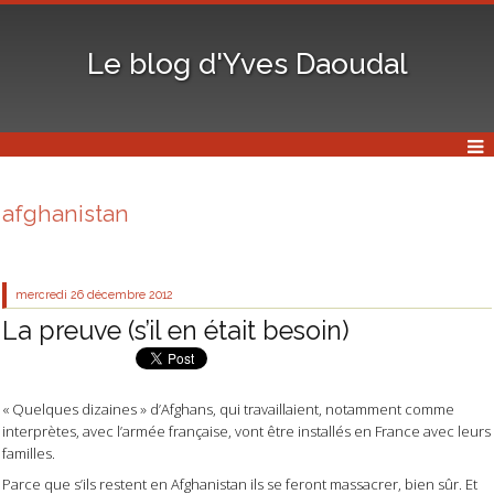
Le blog d'Yves Daoudal
afghanistan
mercredi 26
décembre 2012
La preuve (s’il en était besoin)
« Quelques dizaines » d’Afghans, qui travaillaient, notamment comme
interprètes, avec l’armée française, vont être installés en France avec leurs
familles.
Parce que s’ils restent en Afghanistan ils se feront massacrer, bien sûr. Et