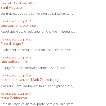
mercredi 28
août 2024
06h01
Saint Augustin
Les trois étapes de la conversion de saint Augustin,...
mardi 27
août 2024
18h26
Une opinion polonaise
Paweł Lisicki est le rédacteur en chef de l’important...
mardi 27
août 2024
17h24
Prise d'otage ?
Finalement, l'arrestation a priori insensée de Pavel...
mardi 27
août 2024
17h12
Une petite victoire
Un juge fédéral américain donne raison à une...
mardi 27
août 2024
16h55
Le double aveu de Mark Zuckerberg
Alors que Pavel Dourov est toujours en garde à vue,...
mardi 27
août 2024
16h53
Maria Zakharova
Note de Maria Zakharova, porte-parole du ministère...