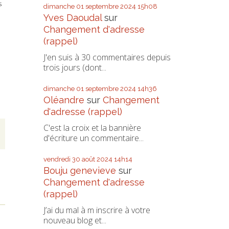
s
dimanche 01
septembre 2024
15h08
Yves Daoudal
sur
Changement d'adresse
(rappel)
J'en suis à 30 commentaires depuis
trois jours (dont...
dimanche 01
septembre 2024
14h36
Oléandre
sur
Changement
d'adresse (rappel)
C'est la croix et la bannière
d'écriture un commentaire...
vendredi 30
août 2024
14h14
Bouju genevieve
sur
Changement d'adresse
(rappel)
J’ai du mal à m inscrire à votre
nouveau blog et...