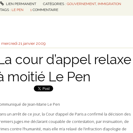
LIEN PERMANENT
CATÉGORIES :
GOUVERNEMENT
,
IMMIGRATION
TAGS :
LE PEN
1
COMMENTAIRE
mercredi 21
janvier 2009
La cour d’appel relaxe
à moitié Le Pen
ommuniqué de Jean-Marie Le Pen
ans un arrêt de ce jour, la Cour d’appel de Paris a confirmé la décision des
remiers juges me déclarant coupable de contestation, par insinuation, de
rimes contre l’humanité, mais elle m’a relaxé de l’infraction d’apologie de