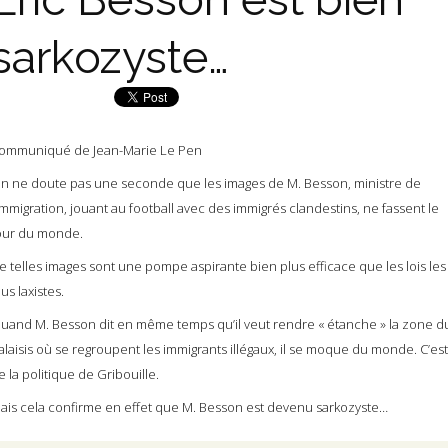
sarkozyste…
ommuniqué de Jean-Marie Le Pen
n ne doute pas une seconde que les images de M. Besson, ministre de
’Immigration, jouant au football avec des immigrés clandestins, ne fassent le
our du monde.
e telles images sont une pompe aspirante bien plus efficace que les lois les
lus laxistes.
uand M. Besson dit en même temps qu’il veut rendre « étanche » la zone d
alaisis où se regroupent les immigrants illégaux, il se moque du monde. C’est
e la politique de Gribouille.
ais cela confirme en effet que M. Besson est devenu sarkozyste…