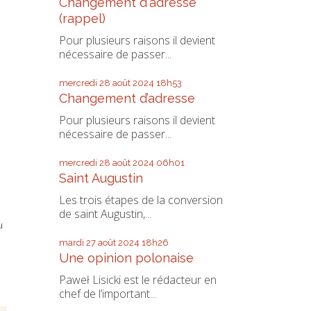
Changement d'adresse
(rappel)
Pour plusieurs raisons il devient
nécessaire de passer...
mercredi 28
août 2024
18h53
Changement d’adresse
Pour plusieurs raisons il devient
nécessaire de passer...
mercredi 28
août 2024
06h01
Saint Augustin
Les trois étapes de la conversion
de saint Augustin,...
u
mardi 27
août 2024
18h26
Une opinion polonaise
Paweł Lisicki est le rédacteur en
chef de l’important...