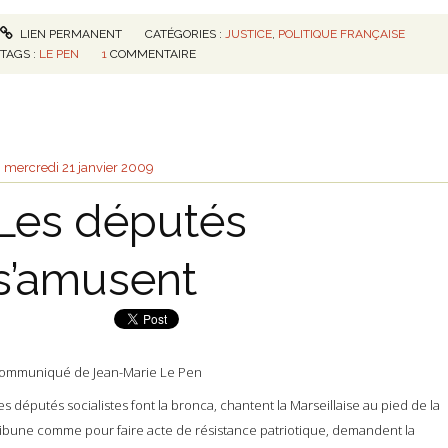
LIEN PERMANENT
CATÉGORIES :
JUSTICE
,
POLITIQUE FRANÇAISE
TAGS :
LE PEN
1
COMMENTAIRE
mercredi 21
janvier 2009
Les députés
s’amusent
ommuniqué de Jean-Marie Le Pen
es députés socialistes font la bronca, chantent la Marseillaise au pied de la
ribune comme pour faire acte de résistance patriotique, demandent la