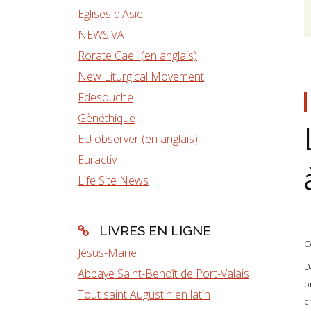
Eglises d'Asie
NEWS.VA
Rorate Caeli (en anglais)
New Liturgical Movement
Fdesouche
Gènéthique
EU observer (en anglais)
Euractiv
Life Site News
LIVRES EN LIGNE
C
Jésus-Marie
D
Abbaye Saint-Benoît de Port-Valais
p
Tout saint Augustin en latin
c