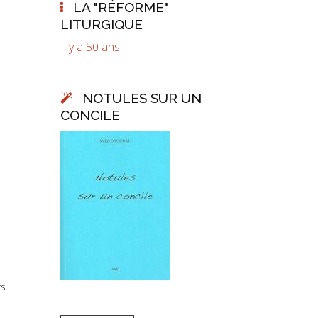
LA "RÉFORME"
LITURGIQUE
Il y a 50 ans
NOTULES SUR UN
CONCILE
rs