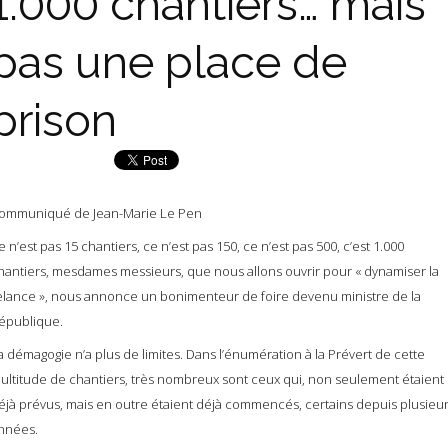
1.000 chantiers… mais
pas une place de
prison
ommuniqué de Jean-Marie Le Pen
e n’est pas 15 chantiers, ce n’est pas 150, ce n’est pas 500, c’est 1.000
hantiers, mesdames messieurs, que nous allons ouvrir pour « dynamiser la
elance », nous annonce un bonimenteur de foire devenu ministre de la
épublique.
a démagogie n’a plus de limites. Dans l’énumération à la Prévert de cette
ultitude de chantiers, très nombreux sont ceux qui, non seulement étaient
éjà prévus, mais en outre étaient déjà commencés, certains depuis plusieu
nnées.