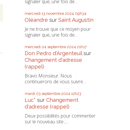
signaler que, une fois de...
mercredi 13
novembre 2024
09h34
Oléandre
sur
Saint Augustin
Je ne trouve que ce moyen pour
signaler que, une fois de...
mercredi 04
septembre 2024
21h17
Don Pedro d‘Argenteuil
sur
Changement d'adresse
(rappel)
Bravo Monsieur. Nous
continuerons de vous suivre....
mardi 03
septembre 2024
12h23
Luc*
sur
Changement
d'adresse (rappel)
Deux possibilités pour commenter
sur le nouveau site ;...