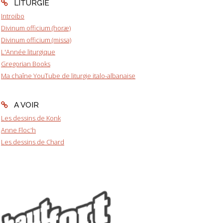
LITURGIE
Introibo
Divinum officium (horæ)
Divinum officium (missa)
L'Année liturgique
Gregorian Books
Ma chaîne YouTube de liturgie italo-albanaise
A VOIR
Les dessins de Konk
Anne Floc'h
Les dessins de Chard