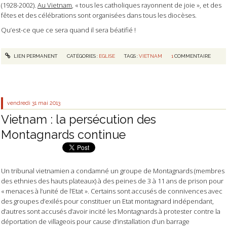
(1928-2002).
Au Vietnam
, « tous les catholiques rayonnent de joie », et des
fêtes et des célébrations sont organisées dans tous les diocèses.
Qu’est-ce que ce sera quand il sera béatifié !
LIEN PERMANENT
CATÉGORIES :
EGLISE
TAGS :
VIETNAM
1
COMMENTAIRE
vendredi 31
mai 2013
Vietnam : la persécution des
Montagnards continue
Un tribunal vietnamien a condamné un groupe de Montagnards (membres
des ethnies des hauts plateaux) à des peines de 3 à 11 ans de prison pour
« menaces à l’unité de l’Etat ». Certains sont accusés de connivences avec
des groupes d’exilés pour constituer un Etat montagnard indépendant,
d’autres sont accusés d’avoir incité les Montagnards à protester contre la
déportation de villageois pour cause d’installation d’un barrage