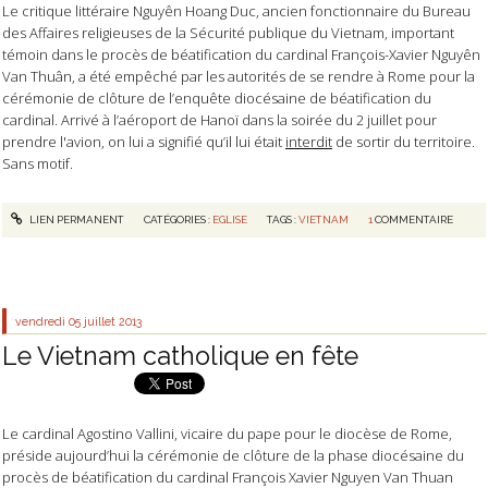
Le critique littéraire Nguyên Hoang Duc, ancien fonctionnaire du Bureau
des Affaires religieuses de la Sécurité publique du Vietnam, important
témoin dans le procès de béatification du cardinal François-Xavier Nguyên
Van Thuân, a été empêché par les autorités de se rendre à Rome pour la
cérémonie de clôture de l’enquête diocésaine de béatification du
cardinal. Arrivé à l’aéroport de Hanoï dans la soirée du 2 juillet pour
prendre l'avion, on lui a signifié qu’il lui était
interdit
de sortir du territoire.
Sans motif.
LIEN PERMANENT
CATÉGORIES :
EGLISE
TAGS :
VIETNAM
1
COMMENTAIRE
vendredi 05
juillet 2013
Le Vietnam catholique en fête
Le cardinal Agostino Vallini, vicaire du pape pour le diocèse de Rome,
préside aujourd’hui la cérémonie de clôture de la phase diocésaine du
procès de béatification du cardinal François Xavier Nguyen Van Thuan