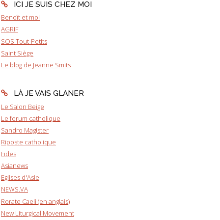
ICI JE SUIS CHEZ MOI
Benoît et moi
AGRIF
SOS Tout-Petits
Saint Siège
Le blog de Jeanne Smits
LÀ JE VAIS GLANER
Le Salon Beige
Le forum catholique
Sandro Magister
Riposte catholique
Fides
Asianews
Eglises d'Asie
NEWS.VA
Rorate Caeli (en anglais)
New Liturgical Movement