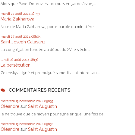
Alors que Pavel Dourov est toujours en garde à vue,...
mardi 27
août 2024
16h53
Maria Zakharova
Note de Maria Zakharova, porte-parole du ministère...
mardi 27
août 2024
06h05
Saint Joseph Calasanz
La congrégation fondée au début du XVIIe siècle...
lundi 26
août 2024
18h36
La persécution
Zelensky a signé et promulgué samedi la loi interdisant...
COMMENTAIRES RÉCENTS
mercredi 13
novembre 2024
09h35
Oléandre
sur
Saint Augustin
Je ne trouve que ce moyen pour signaler que, une fois de...
mercredi 13
novembre 2024
09h34
Oléandre
sur
Saint Augustin