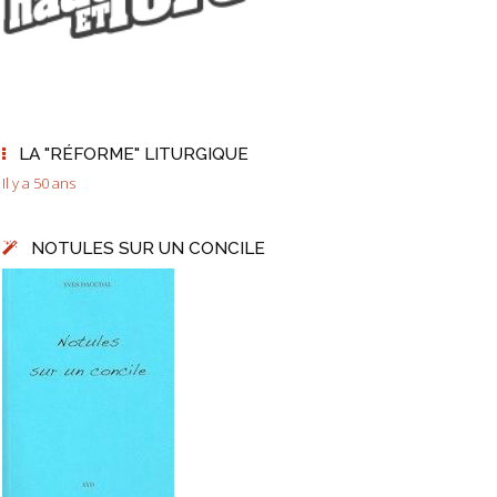
LA "RÉFORME" LITURGIQUE
Il y a 50 ans
NOTULES SUR UN CONCILE