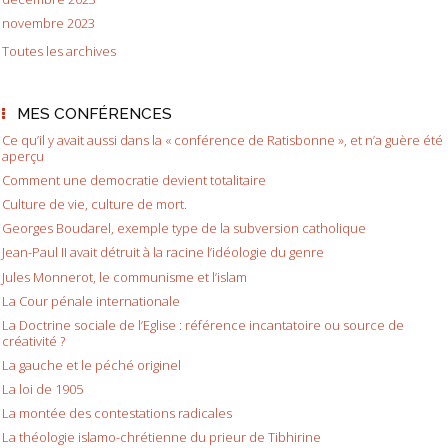
novembre 2023
Toutes les archives
MES CONFÉRENCES
Ce qu’il y avait aussi dans la « conférence de Ratisbonne », et n’a guère été
aperçu
Comment une democratie devient totalitaire
Culture de vie, culture de mort.
Georges Boudarel, exemple type de la subversion catholique
Jean-Paul II avait détruit à la racine l’idéologie du genre
Jules Monnerot, le communisme et l’islam
La Cour pénale internationale
La Doctrine sociale de l’Eglise : référence incantatoire ou source de
créativité ?
La gauche et le péché originel
La loi de 1905
La montée des contestations radicales
La théologie islamo-chrétienne du prieur de Tibhirine