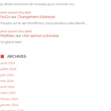
Je désire m’inscrire de nouveau pour recevoir vos...
jeudi 29
août 2024
19h01
HuGo
sur
Changement d’adresse
Passant sur le site WordPress, nous perdons cette liberté...
jeudi 29
août 2024
19h00
Matthieu
sur
Une opinion polonaise
Un grand saint
ARCHIVES
août 2024
juillet 2024
juin 2024
mai 2024
avril 2024
mars 2024
février 2024
janvier 2024
décembre 2023