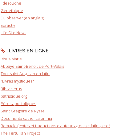
Fdesouche
Gènéthique
EU observer (en anglais)
Euractiv
Life Site News
LIVRES EN LIGNE
Jésus-Marie
Abbaye Saint-Benoît de Port-Valais
Tout saint Augustin en latin
"Livres mystiques"
Bibliaclerus
patristique.org
Pères apostoliques
Saint Grégoire de Nysse
Documenta catholica omnia
Remacle (textes et traductions d'auteurs grecs et latins, etc.)
The Tertullian Project