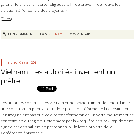
garantir le droit à la liberté religieuse, afin de prévenir de nouvelles
violations à l’encontre des croyants. »
(
Fides
)
LIEN PERMANENT
TAGS :
VIETNAM
3
COMMENTAIRES
mercredi 03
avril 2013
Vietnam : les autorités inventent un
prêtre…
Les autorités communistes vietnamiennes avaient imprudemment lancé
une consultation populaire sur leur projet de réforme de la Constitution.
Ils n’imaginaient pas que cela se transformerait en un vaste mouvement de
contestation du régime. Notamment par la « requête des 72 », rapidement
signée par des milliers de personnes, ou la lettre ouverte de la
Conférence épiscopale…