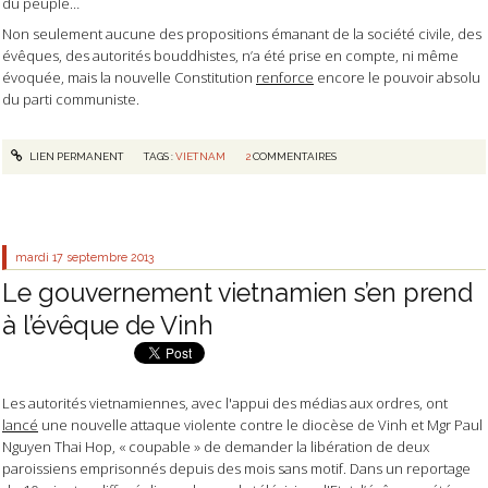
du peuple…
Non seulement aucune des propositions émanant de la société civile, des
évêques, des autorités bouddhistes, n’a été prise en compte, ni même
évoquée, mais la nouvelle Constitution
renforce
encore le pouvoir absolu
du parti communiste.
LIEN PERMANENT
TAGS :
VIETNAM
2
COMMENTAIRES
mardi 17
septembre 2013
Le gouvernement vietnamien s’en prend
à l’évêque de Vinh
Les autorités vietnamiennes, avec l'appui des médias aux ordres, ont
lancé
une nouvelle attaque violente contre le diocèse de Vinh et Mgr Paul
Nguyen Thai Hop, « coupable » de demander la libération de deux
paroissiens emprisonnés depuis des mois sans motif. Dans un reportage