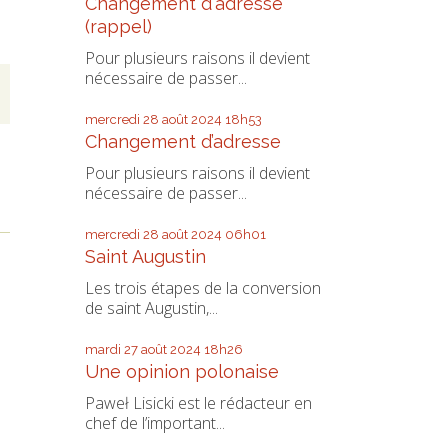
Changement d'adresse
(rappel)
Pour plusieurs raisons il devient
nécessaire de passer...
mercredi 28
août 2024
18h53
Changement d’adresse
Pour plusieurs raisons il devient
nécessaire de passer...
mercredi 28
août 2024
06h01
Saint Augustin
Les trois étapes de la conversion
de saint Augustin,...
mardi 27
août 2024
18h26
Une opinion polonaise
Paweł Lisicki est le rédacteur en
chef de l’important...