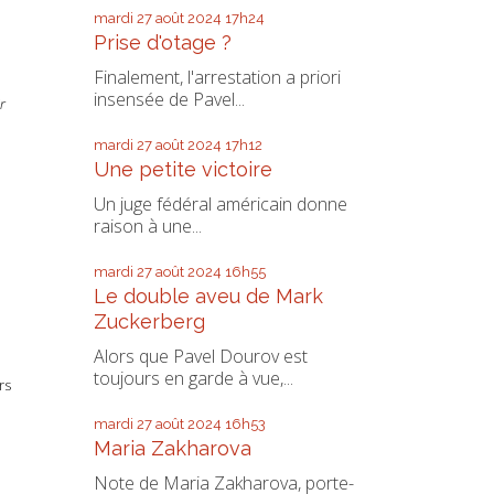
mardi 27
août 2024
17h24
Prise d'otage ?
Finalement, l'arrestation a priori
insensée de Pavel...
r
mardi 27
août 2024
17h12
Une petite victoire
Un juge fédéral américain donne
raison à une...
mardi 27
août 2024
16h55
Le double aveu de Mark
Zuckerberg
Alors que Pavel Dourov est
toujours en garde à vue,...
rs
mardi 27
août 2024
16h53
Maria Zakharova
Note de Maria Zakharova, porte-