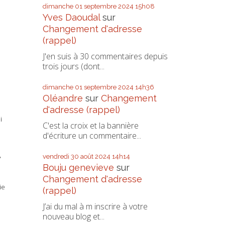
dimanche 01
septembre 2024
15h08
Yves Daoudal
sur
Changement d'adresse
(rappel)
J'en suis à 30 commentaires depuis
trois jours (dont...
dimanche 01
septembre 2024
14h36
Oléandre
sur
Changement
d'adresse (rappel)
i
C'est la croix et la bannière
d'écriture un commentaire...
»
vendredi 30
août 2024
14h14
Bouju genevieve
sur
Changement d'adresse
ie
(rappel)
J’ai du mal à m inscrire à votre
nouveau blog et...