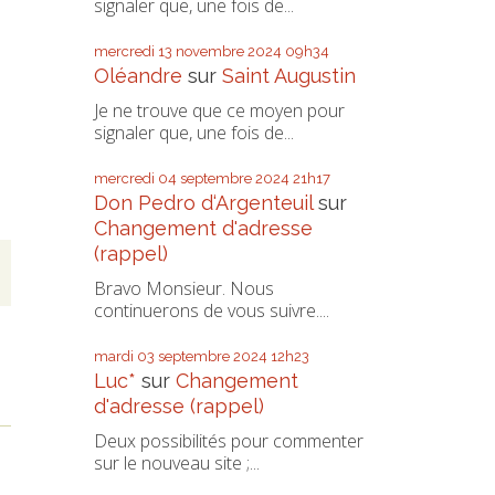
signaler que, une fois de...
mercredi 13
novembre 2024
09h34
Oléandre
sur
Saint Augustin
Je ne trouve que ce moyen pour
signaler que, une fois de...
mercredi 04
septembre 2024
21h17
Don Pedro d‘Argenteuil
sur
Changement d'adresse
(rappel)
Bravo Monsieur. Nous
continuerons de vous suivre....
mardi 03
septembre 2024
12h23
Luc*
sur
Changement
d'adresse (rappel)
Deux possibilités pour commenter
sur le nouveau site ;...