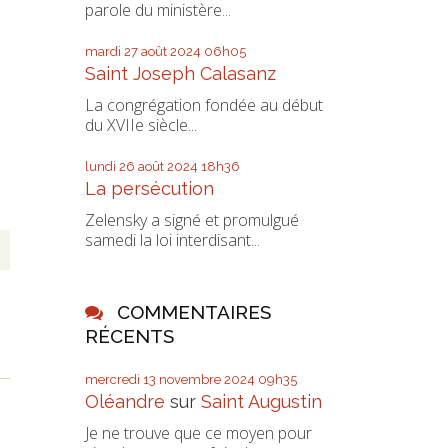
parole du ministère...
mardi 27
août 2024
06h05
Saint Joseph Calasanz
La congrégation fondée au début
du XVIIe siècle...
lundi 26
août 2024
18h36
La persécution
Zelensky a signé et promulgué
samedi la loi interdisant...
COMMENTAIRES
RÉCENTS
mercredi 13
novembre 2024
09h35
Oléandre
sur
Saint Augustin
Je ne trouve que ce moyen pour