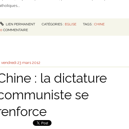
atholiques…
LIEN PERMANENT
CATÉGORIES :
EGLISE
TAGS :
CHINE
0
COMMENTAIRE
vendredi 23
mars 2012
Chine : la dictature
communiste se
renforce