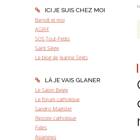
c
ICI JE SUIS CHEZ MOI
Benoît et moi
AGRIF
SOS Tout-Petits
Saint Siège
Le blog de Jeanne Smits
LÀ JE VAIS GLANER
Le Salon Beige
Le forum catholique
Sandro Magister
Riposte catholique
Fides
Asianews