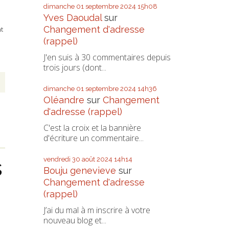
dimanche 01
septembre 2024
15h08
Yves Daoudal
sur
Changement d'adresse
t
(rappel)
J'en suis à 30 commentaires depuis
trois jours (dont...
dimanche 01
septembre 2024
14h36
Oléandre
sur
Changement
d'adresse (rappel)
C'est la croix et la bannière
d'écriture un commentaire...
s
vendredi 30
août 2024
14h14
Bouju genevieve
sur
Changement d'adresse
(rappel)
J’ai du mal à m inscrire à votre
nouveau blog et...