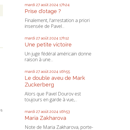
mardi 27
août 2024
17h24
Prise d'otage ?
Finalement, l'arrestation a priori
insensée de Pavel...
mardi 27
août 2024
17h12
Une petite victoire
Un juge fédéral américain donne
raison à une...
mardi 27
août 2024
16h55
Le double aveu de Mark
Zuckerberg
Alors que Pavel Dourov est
toujours en garde à vue,...
es
mardi 27
août 2024
16h53
Maria Zakharova
Note de Maria Zakharova, porte-