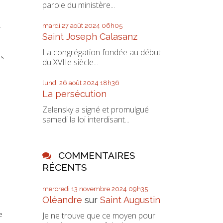
parole du ministère...
mardi 27
août 2024
06h05
r
Saint Joseph Calasanz
La congrégation fondée au début
es
du XVIIe siècle...
lundi 26
août 2024
18h36
La persécution
Zelensky a signé et promulgué
samedi la loi interdisant...
COMMENTAIRES
RÉCENTS
mercredi 13
novembre 2024
09h35
Oléandre
sur
Saint Augustin
e
Je ne trouve que ce moyen pour