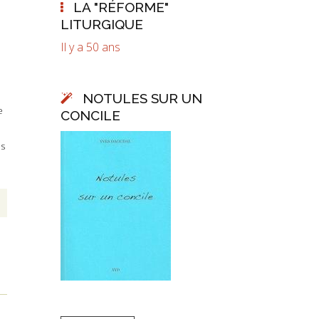
LA "RÉFORME"
LITURGIQUE
Il y a 50 ans
NOTULES SUR UN
e
CONCILE
ns