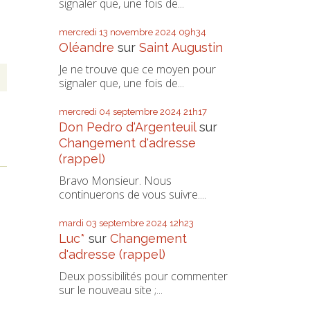
signaler que, une fois de...
mercredi 13
novembre 2024
09h34
Oléandre
sur
Saint Augustin
Je ne trouve que ce moyen pour
signaler que, une fois de...
mercredi 04
septembre 2024
21h17
Don Pedro d‘Argenteuil
sur
Changement d'adresse
(rappel)
Bravo Monsieur. Nous
continuerons de vous suivre....
mardi 03
septembre 2024
12h23
Luc*
sur
Changement
d'adresse (rappel)
Deux possibilités pour commenter
sur le nouveau site ;...