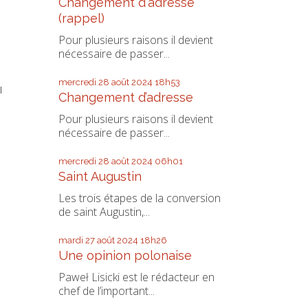
Changement d'adresse
(rappel)
Pour plusieurs raisons il devient
nécessaire de passer...
mercredi 28
août 2024
18h53
l
Changement d’adresse
Pour plusieurs raisons il devient
nécessaire de passer...
mercredi 28
août 2024
06h01
Saint Augustin
Les trois étapes de la conversion
de saint Augustin,...
mardi 27
août 2024
18h26
Une opinion polonaise
Paweł Lisicki est le rédacteur en
chef de l’important...