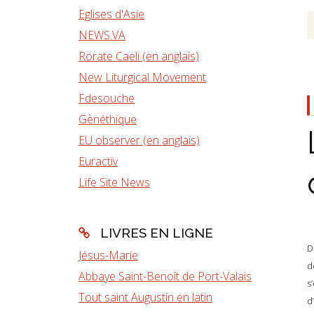
Eglises d'Asie
NEWS.VA
Rorate Caeli (en anglais)
New Liturgical Movement
Fdesouche
Gènéthique
EU observer (en anglais)
Euractiv
Life Site News
LIVRES EN LIGNE
D
Jésus-Marie
d
Abbaye Saint-Benoît de Port-Valais
s
Tout saint Augustin en latin
d