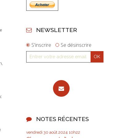
NEWSLETTER
le
S'inscrire
Se désinscrire
n,
c
NOTES RÉCENTES
é
vendredi 30
août 2024
10h22