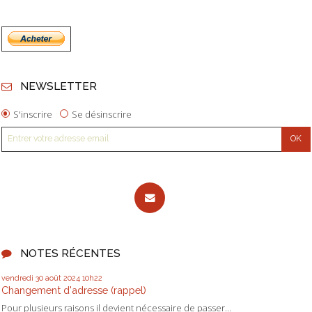
NEWSLETTER
S'inscrire
Se désinscrire
NOTES RÉCENTES
vendredi 30
août 2024
10h22
Changement d'adresse (rappel)
Pour plusieurs raisons il devient nécessaire de passer...