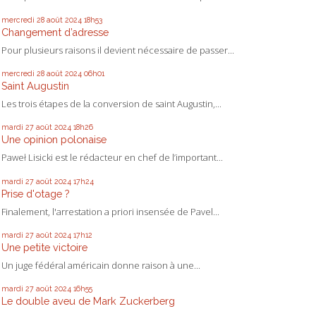
mercredi 28
août 2024
18h53
Changement d’adresse
Pour plusieurs raisons il devient nécessaire de passer...
mercredi 28
août 2024
06h01
Saint Augustin
Les trois étapes de la conversion de saint Augustin,...
mardi 27
août 2024
18h26
Une opinion polonaise
Paweł Lisicki est le rédacteur en chef de l’important...
mardi 27
août 2024
17h24
Prise d'otage ?
Finalement, l'arrestation a priori insensée de Pavel...
mardi 27
août 2024
17h12
Une petite victoire
Un juge fédéral américain donne raison à une...
mardi 27
août 2024
16h55
Le double aveu de Mark Zuckerberg