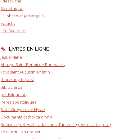
Fdesouche
Gènéthique
EU observer (en anglais)
Euractiv
Life Site News
LIVRES EN LIGNE
Jésus-Marie
Abbaye Saint-Benoît de Port-Valais
Tout saint Augustin en latin
"Livres mystiques"
Bibliaclerus
patristique.org
Pères apostoliques
Saint Grégoire de Nysse
Documenta catholica omnia
Remacle (textes et traductions d'auteurs grecs et latins, etc.)
The Tertullian Project