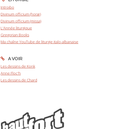
Introibo
Divinum officium (horæ)
Divinum officium (missa)
L'Année liturgique
Gregorian Books
Ma chaîne YouTube de liturgie italo-albanaise
A VOIR
Les dessins de Konk
Anne Floc'h
Les dessins de Chard