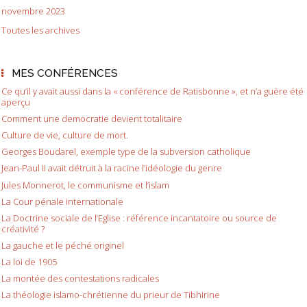
novembre 2023
Toutes les archives
MES CONFÉRENCES
Ce qu’il y avait aussi dans la « conférence de Ratisbonne », et n’a guère été
aperçu
Comment une democratie devient totalitaire
Culture de vie, culture de mort.
Georges Boudarel, exemple type de la subversion catholique
Jean-Paul II avait détruit à la racine l’idéologie du genre
Jules Monnerot, le communisme et l’islam
La Cour pénale internationale
La Doctrine sociale de l’Eglise : référence incantatoire ou source de
créativité ?
La gauche et le péché originel
La loi de 1905
La montée des contestations radicales
La théologie islamo-chrétienne du prieur de Tibhirine