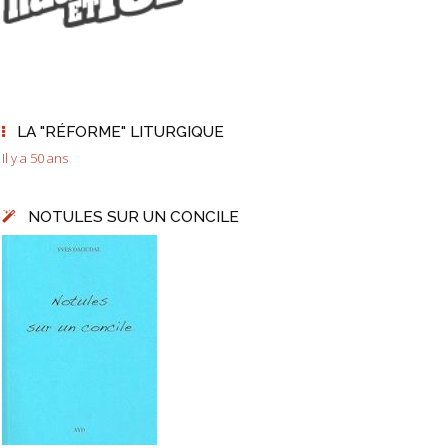
LA "RÉFORME" LITURGIQUE
Il y a 50 ans
NOTULES SUR UN CONCILE