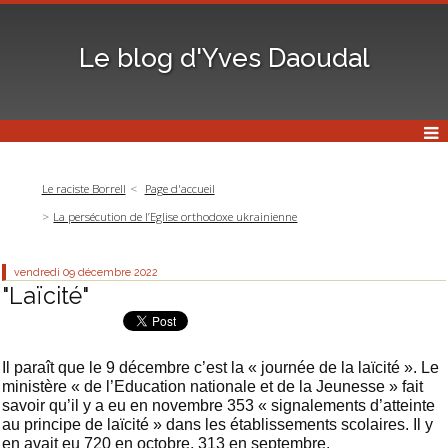
Le blog d'Yves Daoudal
Le raciste Borrell
Page d'accueil
La persécution de l’Eglise orthodoxe ukrainienne
vendredi 09
décembre 2022
"Laïcité"
Il paraît que le 9 décembre c’est la « journée de la laïcité ». Le
ministère « de l’Education nationale et de la Jeunesse » fait
savoir qu’il y a eu en novembre 353 « signalements d’atteinte
au principe de laïcité » dans les établissements scolaires. Il y
en avait eu 720 en octobre, 313 en septembre.