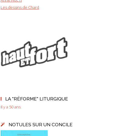
Anne Floc'h
Les dessins de Chard
LA "RÉFORME" LITURGIQUE
Il y a 50 ans
NOTULES SUR UN CONCILE