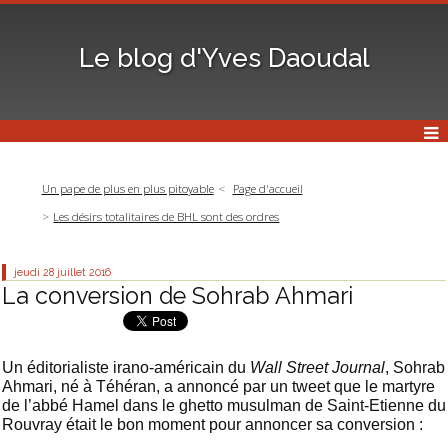
Le blog d'Yves Daoudal
Un pape de plus en plus pitoyable
Page d'accueil
Les désirs totalitaires de BHL sont des ordres
jeudi 28
juillet 2016
La conversion de Sohrab Ahmari
Un éditorialiste irano-américain du
Wall Street Journal
, Sohrab
Ahmari, né à Téhéran, a annoncé par un tweet que le martyre
de l’abbé Hamel dans le ghetto musulman de Saint-Etienne du
Rouvray était le bon moment pour annoncer sa conversion :