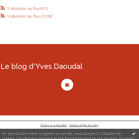
S'abonner au flux RSS
S'abonner au flux ATOM
Le blog d'Yves Daoudal
Déclarer un contenu illicite
|
Mentions légales de ce blog
En poursuivant votre navigation sur ce site, vous acceptez l'utilisation de
cookies. Ces derniers assurent le bon fonctionnement de nos services.
En savoir