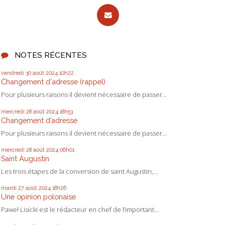
NOTES RÉCENTES
vendredi 30
août 2024
10h22
Changement d'adresse (rappel)
Pour plusieurs raisons il devient nécessaire de passer...
mercredi 28
août 2024
18h53
Changement d’adresse
Pour plusieurs raisons il devient nécessaire de passer...
mercredi 28
août 2024
06h01
Saint Augustin
Les trois étapes de la conversion de saint Augustin,...
mardi 27
août 2024
18h26
Une opinion polonaise
Paweł Lisicki est le rédacteur en chef de l’important...