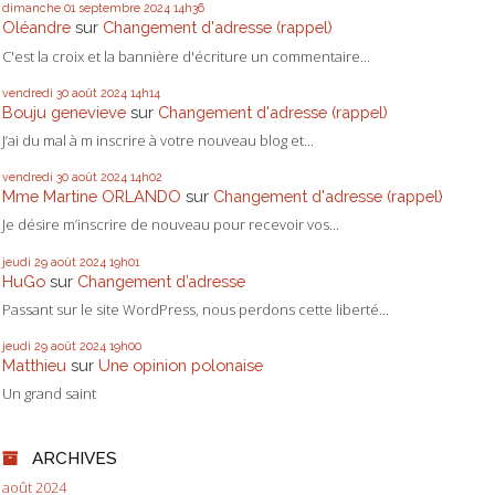
dimanche 01
septembre 2024
14h36
Oléandre
sur
Changement d'adresse (rappel)
C'est la croix et la bannière d'écriture un commentaire...
vendredi 30
août 2024
14h14
Bouju genevieve
sur
Changement d'adresse (rappel)
J’ai du mal à m inscrire à votre nouveau blog et...
vendredi 30
août 2024
14h02
Mme Martine ORLANDO
sur
Changement d'adresse (rappel)
Je désire m’inscrire de nouveau pour recevoir vos...
jeudi 29
août 2024
19h01
HuGo
sur
Changement d’adresse
Passant sur le site WordPress, nous perdons cette liberté...
jeudi 29
août 2024
19h00
Matthieu
sur
Une opinion polonaise
Un grand saint
ARCHIVES
août 2024