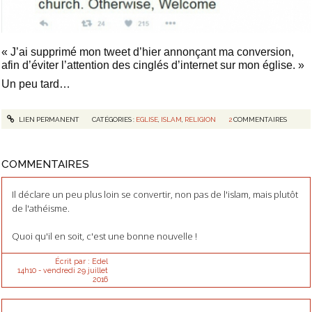
« J’ai supprimé mon tweet d’hier annonçant ma conversion,
afin d’éviter l’attention des cinglés d’internet sur mon église. »
Un peu tard…
LIEN PERMANENT
CATÉGORIES :
EGLISE
,
ISLAM
,
RELIGION
2
COMMENTAIRES
COMMENTAIRES
Il déclare un peu plus loin se convertir, non pas de l'islam, mais plutôt
de l'athéisme.
Quoi qu'il en soit, c'est une bonne nouvelle !
Écrit par :
Edel
14h10
-
vendredi 29
juillet
2016