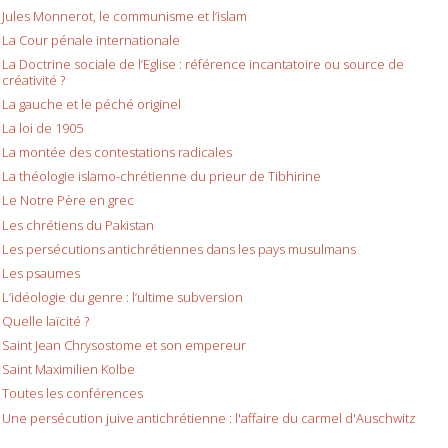
Jules Monnerot, le communisme et l’islam
La Cour pénale internationale
La Doctrine sociale de l’Eglise : référence incantatoire ou source de
créativité ?
La gauche et le péché originel
La loi de 1905
La montée des contestations radicales
La théologie islamo-chrétienne du prieur de Tibhirine
Le Notre Père en grec
Les chrétiens du Pakistan
Les persécutions antichrétiennes dans les pays musulmans
Les psaumes
L’idéologie du genre : l’ultime subversion
Quelle laïcité ?
Saint Jean Chrysostome et son empereur
Saint Maximilien Kolbe
Toutes les conférences
Une persécution juive antichrétienne : l'affaire du carmel d'Auschwitz