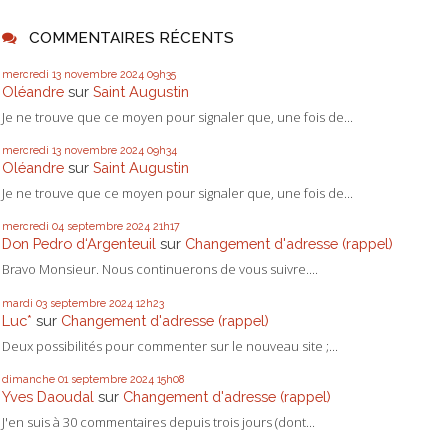
COMMENTAIRES RÉCENTS
mercredi 13
novembre 2024
09h35
Oléandre
sur
Saint Augustin
Je ne trouve que ce moyen pour signaler que, une fois de...
mercredi 13
novembre 2024
09h34
Oléandre
sur
Saint Augustin
Je ne trouve que ce moyen pour signaler que, une fois de...
mercredi 04
septembre 2024
21h17
Don Pedro d‘Argenteuil
sur
Changement d'adresse (rappel)
Bravo Monsieur. Nous continuerons de vous suivre....
mardi 03
septembre 2024
12h23
Luc*
sur
Changement d'adresse (rappel)
Deux possibilités pour commenter sur le nouveau site ;...
dimanche 01
septembre 2024
15h08
Yves Daoudal
sur
Changement d'adresse (rappel)
J'en suis à 30 commentaires depuis trois jours (dont...