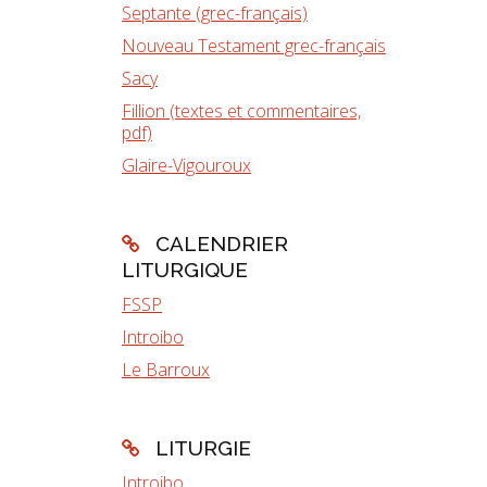
Septante (grec-français)
Nouveau Testament grec-français
Sacy
Fillion (textes et commentaires,
pdf)
Glaire-Vigouroux
CALENDRIER
LITURGIQUE
FSSP
Introibo
Le Barroux
LITURGIE
Introibo