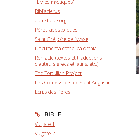
"Livres mystiques"
Bibliaclerus
patristique.org
Pères apostoliques
Saint Grégoire de Nysse
Documenta catholica omnia
Remacle (textes et traductions
d'auteurs grecs et latins, etc.)
The Tertullian Project
Les Confessions de Saint Augustin
Ecrits des Pères
BIBLE
Vulgate 1
Vulgate 2