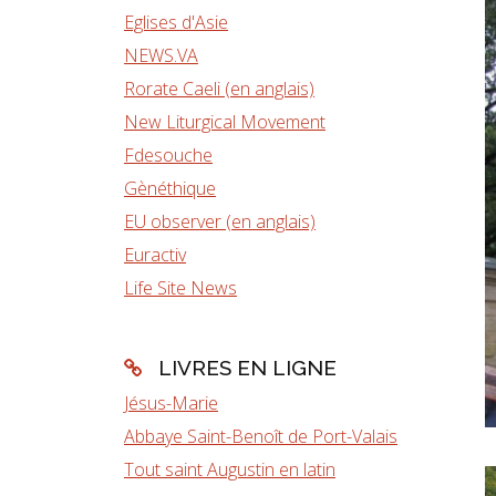
Eglises d'Asie
NEWS.VA
Rorate Caeli (en anglais)
New Liturgical Movement
Fdesouche
Gènéthique
EU observer (en anglais)
Euractiv
Life Site News
LIVRES EN LIGNE
Jésus-Marie
Abbaye Saint-Benoît de Port-Valais
Tout saint Augustin en latin