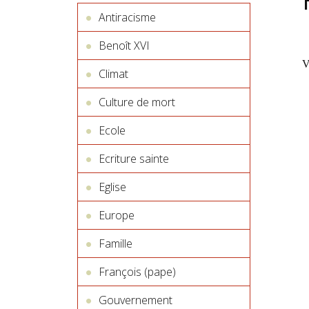
Antiracisme
Benoît XVI
V
Climat
Culture de mort
Ecole
Ecriture sainte
Eglise
Europe
Famille
François (pape)
Gouvernement