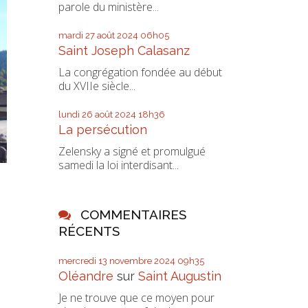
parole du ministère...
mardi 27
août 2024
06h05
Saint Joseph Calasanz
La congrégation fondée au début
du XVIIe siècle...
lundi 26
août 2024
18h36
La persécution
Zelensky a signé et promulgué
samedi la loi interdisant...
COMMENTAIRES
RÉCENTS
mercredi 13
novembre 2024
09h35
Oléandre
sur
Saint Augustin
Je ne trouve que ce moyen pour