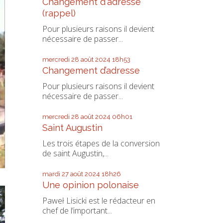
Changement d'adresse
(rappel)
Pour plusieurs raisons il devient
nécessaire de passer...
mercredi 28
août 2024
18h53
Changement d’adresse
Pour plusieurs raisons il devient
nécessaire de passer...
mercredi 28
août 2024
06h01
Saint Augustin
Les trois étapes de la conversion
de saint Augustin,...
mardi 27
août 2024
18h26
Une opinion polonaise
Paweł Lisicki est le rédacteur en
chef de l’important...