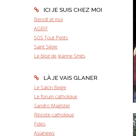
ICI JE SUIS CHEZ MOI
Benoît et moi
AGRIF
SOS Tout-Petits
Saint Siège
Le blog de Jeanne Smits
LÀ JE VAIS GLANER
Le Salon Beige
Le forum catholique
Sandro Magister
Riposte catholique
Fides
Asianews