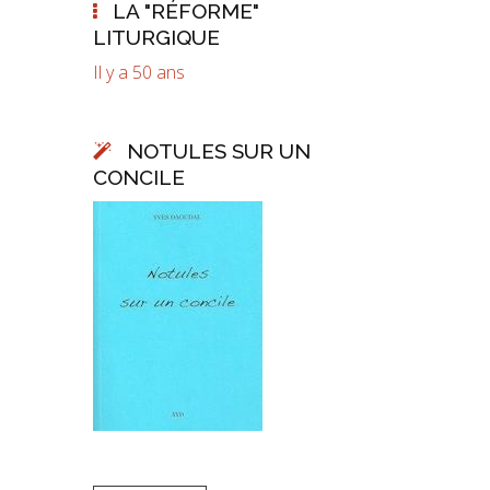
LA "RÉFORME"
LITURGIQUE
Il y a 50 ans
NOTULES SUR UN
CONCILE