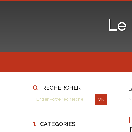
Le
RECHERCHER
L
CATÉGORIES