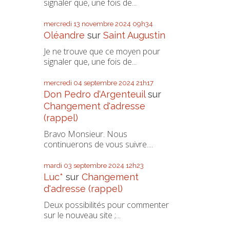
signaler que, une fois de...
mercredi 13
novembre 2024
09h34
Oléandre
sur
Saint Augustin
Je ne trouve que ce moyen pour
signaler que, une fois de...
mercredi 04
septembre 2024
21h17
Don Pedro d‘Argenteuil
sur
Changement d'adresse
(rappel)
Bravo Monsieur. Nous
continuerons de vous suivre....
mardi 03
septembre 2024
12h23
Luc*
sur
Changement
d'adresse (rappel)
Deux possibilités pour commenter
sur le nouveau site ;...