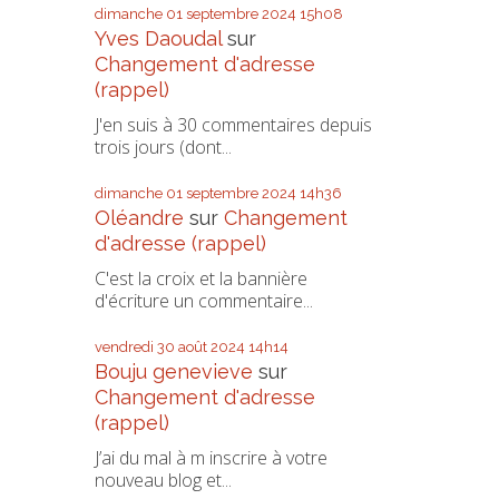
dimanche 01
septembre 2024
15h08
Yves Daoudal
sur
Changement d'adresse
(rappel)
J'en suis à 30 commentaires depuis
trois jours (dont...
dimanche 01
septembre 2024
14h36
Oléandre
sur
Changement
d'adresse (rappel)
C'est la croix et la bannière
d'écriture un commentaire...
vendredi 30
août 2024
14h14
Bouju genevieve
sur
Changement d'adresse
(rappel)
J’ai du mal à m inscrire à votre
nouveau blog et...