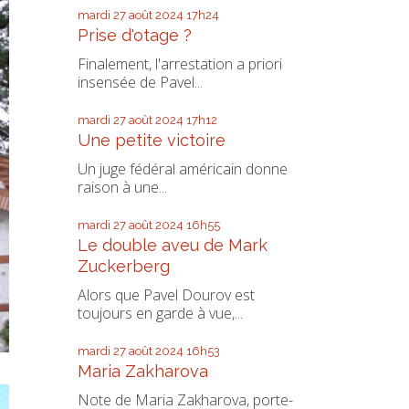
mardi 27
août 2024
17h24
Prise d'otage ?
Finalement, l'arrestation a priori
insensée de Pavel...
mardi 27
août 2024
17h12
Une petite victoire
Un juge fédéral américain donne
raison à une...
mardi 27
août 2024
16h55
Le double aveu de Mark
Zuckerberg
Alors que Pavel Dourov est
toujours en garde à vue,...
mardi 27
août 2024
16h53
Maria Zakharova
Note de Maria Zakharova, porte-