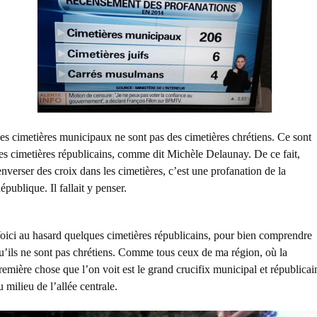
es cimetières municipaux ne sont pas des cimetières chrétiens. Ce sont
es cimetières républicains, comme dit Michèle Delaunay. De ce fait,
enverser des croix dans les cimetières, c’est une profanation de la
épublique. Il fallait y penser.
oici au hasard quelques cimetières républicains, pour bien comprendre
u’ils ne sont pas chrétiens. Comme tous ceux de ma région, où la
remière chose que l’on voit est le grand crucifix municipal et républicai
u milieu de l’allée centrale.