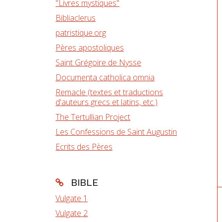
"Livres mystiques"
Bibliaclerus
patristique.org
Pères apostoliques
Saint Grégoire de Nysse
Documenta catholica omnia
Remacle (textes et traductions
d'auteurs grecs et latins, etc.)
The Tertullian Project
Les Confessions de Saint Augustin
Ecrits des Pères
BIBLE
Vulgate 1
Vulgate 2