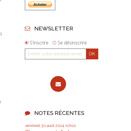
NEWSLETTER
RG
S'inscrire
Se désinscrire
e
NOTES RÉCENTES
vendredi 30
août 2024
10h22