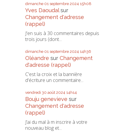
dimanche 01
septembre 2024
15h08
Yves Daoudal
sur
Changement d'adresse
(rappel)
J'en suis à 30 commentaires depuis
trois jours (dont...
dimanche 01
septembre 2024
14h36
Oléandre
sur
Changement
d'adresse (rappel)
C'est la croix et la bannière
d'écriture un commentaire...
vendredi 30
août 2024
14h14
Bouju genevieve
sur
Changement d'adresse
(rappel)
J’ai du mal à m inscrire à votre
nouveau blog et...