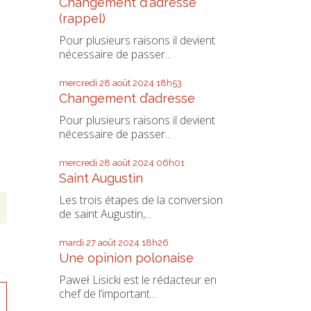
Changement d'adresse
(rappel)
Pour plusieurs raisons il devient
nécessaire de passer...
mercredi 28
août 2024
18h53
Changement d’adresse
Pour plusieurs raisons il devient
nécessaire de passer...
mercredi 28
août 2024
06h01
Saint Augustin
Les trois étapes de la conversion
de saint Augustin,...
mardi 27
août 2024
18h26
Une opinion polonaise
Paweł Lisicki est le rédacteur en
chef de l’important...