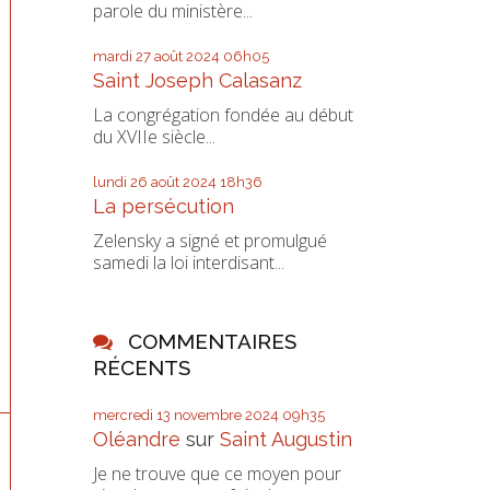
parole du ministère...
mardi 27
août 2024
06h05
Saint Joseph Calasanz
La congrégation fondée au début
du XVIIe siècle...
lundi 26
août 2024
18h36
La persécution
Zelensky a signé et promulgué
samedi la loi interdisant...
COMMENTAIRES
RÉCENTS
mercredi 13
novembre 2024
09h35
Oléandre
sur
Saint Augustin
Je ne trouve que ce moyen pour