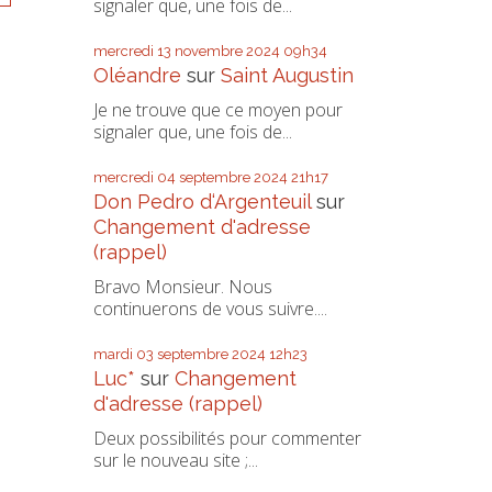
signaler que, une fois de...
mercredi 13
novembre 2024
09h34
Oléandre
sur
Saint Augustin
Je ne trouve que ce moyen pour
signaler que, une fois de...
mercredi 04
septembre 2024
21h17
Don Pedro d‘Argenteuil
sur
Changement d'adresse
(rappel)
Bravo Monsieur. Nous
continuerons de vous suivre....
mardi 03
septembre 2024
12h23
Luc*
sur
Changement
d'adresse (rappel)
Deux possibilités pour commenter
sur le nouveau site ;...