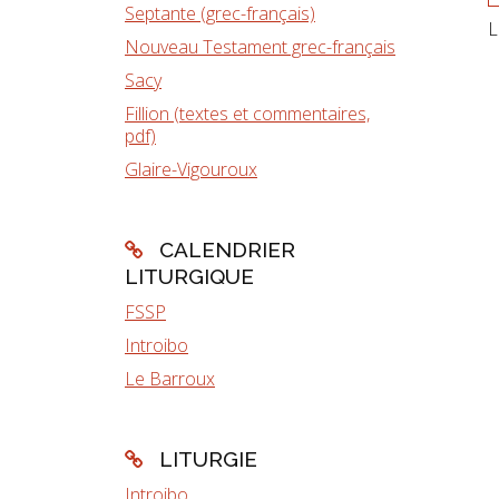
Septante (grec-français)
L
Nouveau Testament grec-français
Sacy
Fillion (textes et commentaires,
pdf)
Glaire-Vigouroux
CALENDRIER
LITURGIQUE
FSSP
Introibo
Le Barroux
LITURGIE
Introibo