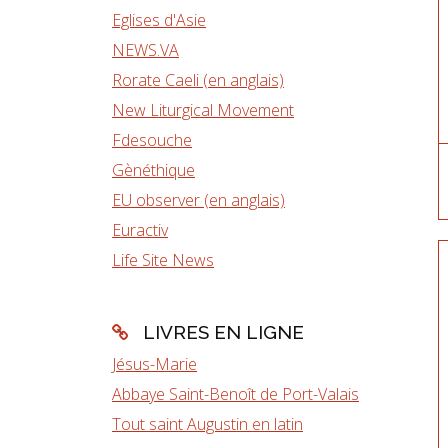
Eglises d'Asie
NEWS.VA
Rorate Caeli (en anglais)
New Liturgical Movement
Fdesouche
Gènéthique
EU observer (en anglais)
Euractiv
Life Site News
LIVRES EN LIGNE
Jésus-Marie
Abbaye Saint-Benoît de Port-Valais
Tout saint Augustin en latin