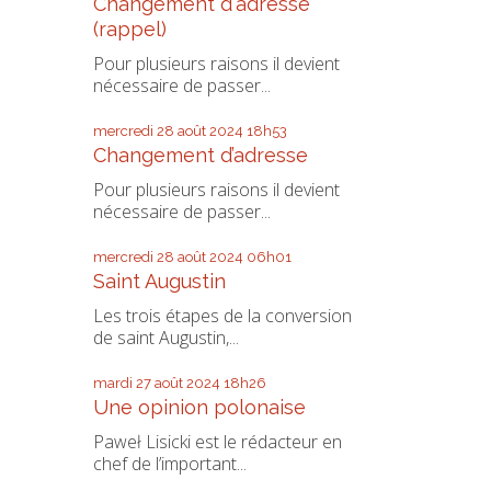
Changement d'adresse
(rappel)
Pour plusieurs raisons il devient
nécessaire de passer...
mercredi 28
août 2024
18h53
Changement d’adresse
Pour plusieurs raisons il devient
nécessaire de passer...
mercredi 28
août 2024
06h01
Saint Augustin
Les trois étapes de la conversion
de saint Augustin,...
mardi 27
août 2024
18h26
Une opinion polonaise
Paweł Lisicki est le rédacteur en
chef de l’important...