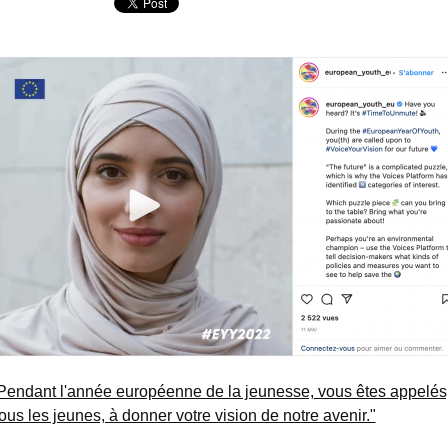
Pendant l'année européenne de la jeunesse, vous êtes appelés
ous les jeunes, à donner votre vision de notre avenir."