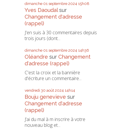
dimanche 01
septembre 2024
15h08
Yves Daoudal
sur
Changement d'adresse
(rappel)
J'en suis à 30 commentaires depuis
trois jours (dont...
dimanche 01
septembre 2024
14h36
Oléandre
sur
Changement
d'adresse (rappel)
C'est la croix et la bannière
d'écriture un commentaire...
vendredi 30
août 2024
14h14
Bouju genevieve
sur
Changement d'adresse
(rappel)
J’ai du mal à m inscrire à votre
nouveau blog et...