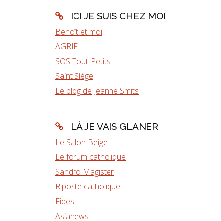
ICI JE SUIS CHEZ MOI
Benoît et moi
AGRIF
SOS Tout-Petits
Saint Siège
Le blog de Jeanne Smits
LÀ JE VAIS GLANER
Le Salon Beige
Le forum catholique
Sandro Magister
Riposte catholique
Fides
Asianews