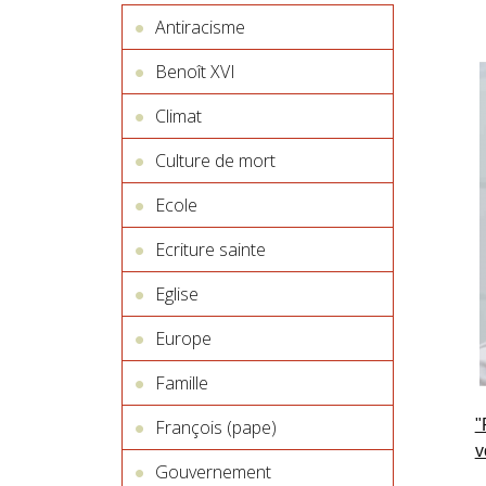
Antiracisme
Benoît XVI
Climat
Culture de mort
Ecole
Ecriture sainte
Eglise
Europe
Famille
"
François (pape)
v
Gouvernement