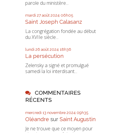
parole du ministère...
mardi 27
août 2024
06h05
Saint Joseph Calasanz
La congrégation fondée au début
du XVIIe siècle...
lundi 26
août 2024
18h36
La persécution
Zelensky a signé et promulgué
samedi la loi interdisant...
COMMENTAIRES
RÉCENTS
mercredi 13
novembre 2024
09h35
Oléandre
sur
Saint Augustin
Je ne trouve que ce moyen pour