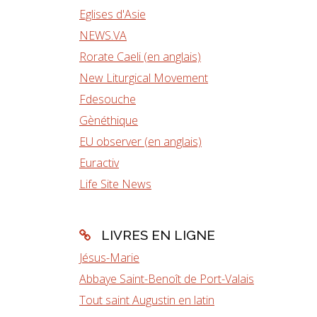
Eglises d'Asie
NEWS.VA
Rorate Caeli (en anglais)
New Liturgical Movement
Fdesouche
Gènéthique
EU observer (en anglais)
Euractiv
Life Site News
LIVRES EN LIGNE
Jésus-Marie
Abbaye Saint-Benoît de Port-Valais
Tout saint Augustin en latin