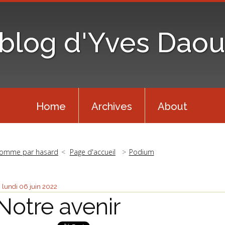
 blog d'Yves Daou
Home
Archives
About
omme par hasard
Page d'accueil
Podium
lundi 06
juin 2022
Notre avenir