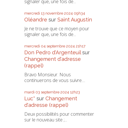
signaler que, une fois de...
mercredi 13
novembre 2024
09h34
Oléandre
sur
Saint Augustin
Je ne trouve que ce moyen pour
signaler que, une fois de...
mercredi 04
septembre 2024
21h17
Don Pedro d‘Argenteuil
sur
Changement d'adresse
(rappel)
Bravo Monsieur. Nous
continuerons de vous suivre....
mardi 03
septembre 2024
12h23
Luc*
sur
Changement
d'adresse (rappel)
Deux possibilités pour commenter
sur le nouveau site ;...