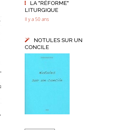
LA "RÉFORME"
LITURGIQUE
Il y a 50 ans
NOTULES SUR UN
CONCILE
,