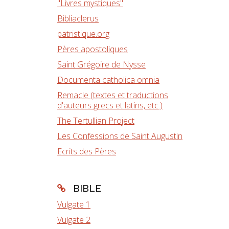
"Livres mystiques"
Bibliaclerus
patristique.org
Pères apostoliques
Saint Grégoire de Nysse
Documenta catholica omnia
Remacle (textes et traductions
d'auteurs grecs et latins, etc.)
The Tertullian Project
Les Confessions de Saint Augustin
Ecrits des Pères
BIBLE
Vulgate 1
Vulgate 2