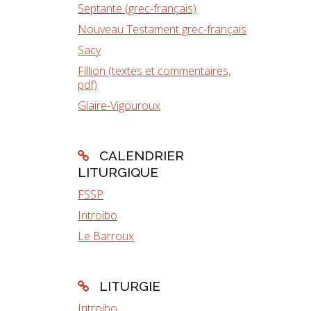
Septante (grec-français)
Nouveau Testament grec-français
Sacy
Fillion (textes et commentaires,
pdf)
Glaire-Vigouroux
CALENDRIER
LITURGIQUE
FSSP
Introibo
Le Barroux
LITURGIE
Introibo