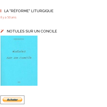
LA "RÉFORME" LITURGIQUE
Il y a 50 ans
NOTULES SUR UN CONCILE