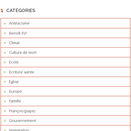
CATÉGORIES
Antiracisme
Benoît XVI
Climat
Culture de mort
Ecole
Ecriture sainte
Eglise
Europe
Famille
François (pape)
Gouvernement
Immigration