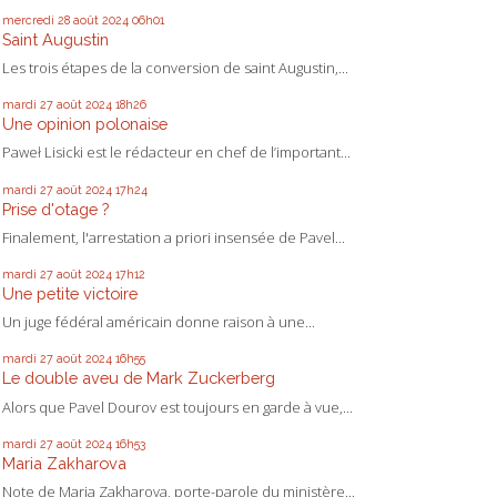
mercredi 28
août 2024
06h01
Saint Augustin
Les trois étapes de la conversion de saint Augustin,...
mardi 27
août 2024
18h26
Une opinion polonaise
Paweł Lisicki est le rédacteur en chef de l’important...
mardi 27
août 2024
17h24
Prise d'otage ?
Finalement, l'arrestation a priori insensée de Pavel...
mardi 27
août 2024
17h12
Une petite victoire
Un juge fédéral américain donne raison à une...
mardi 27
août 2024
16h55
Le double aveu de Mark Zuckerberg
Alors que Pavel Dourov est toujours en garde à vue,...
mardi 27
août 2024
16h53
Maria Zakharova
Note de Maria Zakharova, porte-parole du ministère...