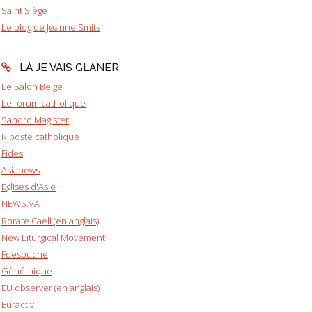
Saint Siège
Le blog de Jeanne Smits
LÀ JE VAIS GLANER
Le Salon Beige
Le forum catholique
Sandro Magister
Riposte catholique
Fides
Asianews
Eglises d'Asie
NEWS.VA
Rorate Caeli (en anglais)
New Liturgical Movement
Fdesouche
Gènéthique
EU observer (en anglais)
Euractiv