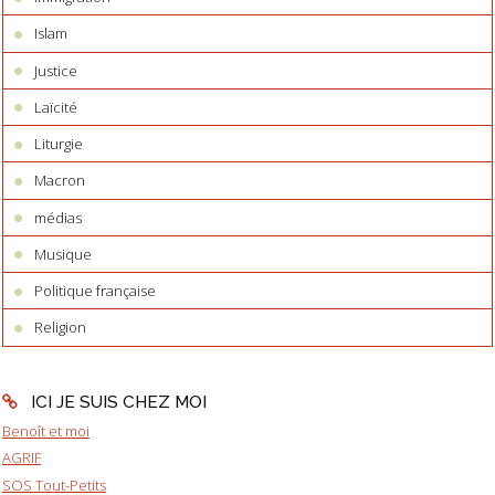
Islam
Justice
Laïcité
Liturgie
Macron
médias
Musique
Politique française
Religion
ICI JE SUIS CHEZ MOI
Benoît et moi
AGRIF
SOS Tout-Petits