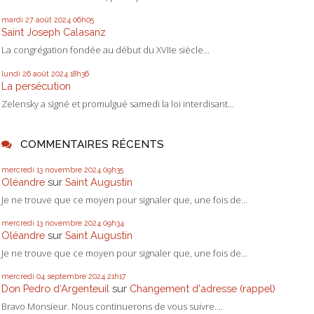
mardi 27
août 2024
06h05
Saint Joseph Calasanz
La congrégation fondée au début du XVIIe siècle...
lundi 26
août 2024
18h36
La persécution
Zelensky a signé et promulgué samedi la loi interdisant...
COMMENTAIRES RÉCENTS
mercredi 13
novembre 2024
09h35
Oléandre
sur
Saint Augustin
Je ne trouve que ce moyen pour signaler que, une fois de...
mercredi 13
novembre 2024
09h34
Oléandre
sur
Saint Augustin
Je ne trouve que ce moyen pour signaler que, une fois de...
mercredi 04
septembre 2024
21h17
Don Pedro d‘Argenteuil
sur
Changement d'adresse (rappel)
Bravo Monsieur. Nous continuerons de vous suivre....