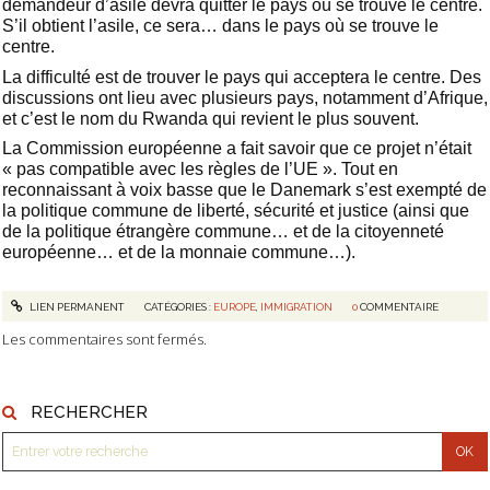
demandeur d’asile devra quitter le pays où se trouve le centre.
S’il obtient l’asile, ce sera… dans le pays où se trouve le
centre.
La difficulté est de trouver le pays qui acceptera le centre. Des
discussions ont lieu avec plusieurs pays, notamment d’Afrique,
et c’est le nom du Rwanda qui revient le plus souvent.
La Commission européenne a fait savoir que ce projet n’était
« pas compatible avec les règles de l’UE ». Tout en
reconnaissant à voix basse que le Danemark s’est exempté de
la politique commune de liberté, sécurité et justice (ainsi que
de la politique étrangère commune… et de la citoyenneté
européenne… et de la monnaie commune…).
LIEN PERMANENT
CATÉGORIES :
EUROPE
,
IMMIGRATION
0
COMMENTAIRE
Les commentaires sont fermés.
RECHERCHER