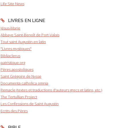
Life Site News
LIVRES EN LIGNE
Jésus-Marie
Abbaye Saint-Benoît de Port-Valais
Tout saint Augustin en latin
"Livres mystiques"
Bibliaclerus
patristique.org
Pères apostoliques
Saint Grégoire de Nysse
Documenta catholica omnia
Remacle (textes et traductions d'auteurs grecs et latins, etc.)
The Tertullian Project
Les Confessions de Saint Augustin
Ecrits des Pères
BIBLE