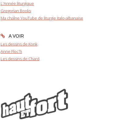
L'Année liturgique
Gregorian Books
Ma chaîne YouTube de liturgie italo-albanaise
A VOIR
Les dessins de Konk
Anne Floc'h
Les dessins de Chard