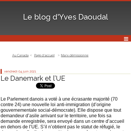
Le blog d'Yves Daoudal
Au Canada
Page d'accueil
Marx démissionne
vendredi 04
juin 2021
Le Danemark et l’UE
Le Parlement danois a voté à une écrasante majorité (70
contre 24) une nouvelle loi anti-immigration (d’origine
gouvernementale social-démocrate). Elle dispose que tout
demandeur d’asile arrivant sur le territoire, une fois sa
demande enregistrée, sera envoyé dans un centre d’accueil
en dehors de l’UE. S’il n’obtient pas le statut de réfugié, le