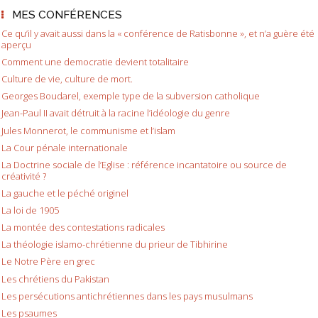
MES CONFÉRENCES
Ce qu’il y avait aussi dans la « conférence de Ratisbonne », et n’a guère été
aperçu
Comment une democratie devient totalitaire
Culture de vie, culture de mort.
Georges Boudarel, exemple type de la subversion catholique
Jean-Paul II avait détruit à la racine l’idéologie du genre
Jules Monnerot, le communisme et l’islam
La Cour pénale internationale
La Doctrine sociale de l’Eglise : référence incantatoire ou source de
créativité ?
La gauche et le péché originel
La loi de 1905
La montée des contestations radicales
La théologie islamo-chrétienne du prieur de Tibhirine
Le Notre Père en grec
Les chrétiens du Pakistan
Les persécutions antichrétiennes dans les pays musulmans
Les psaumes