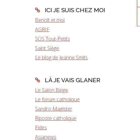
ICI JE SUIS CHEZ MOI
Benoît et moi
AGRIF
SOS Tout-Petits
Saint Siège
Le blog de Jeanne Smits
LÀ JE VAIS GLANER
Le Salon Beige
Le forum catholique
Sandro Magister
Riposte catholique
Fides
Asianews