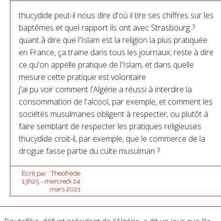
thucydide peut-il nous dire d'où il tire ses chiffres sur les
baptêmes et quel rapport ils ont avec Strasbourg ?
quant à dire que l'Islam est la religion la plus pratiquée
en France, ça traine dans tous les journaux; reste à dire
ce qu'on appelle pratique de l'Islam, et dans quelle
mesure cette pratique est volontaire
j'ai pu voir comment l'Algérie a réussi à interdire la
consommation de l'alcool, par exemple, et comment les
sociétés musulmanes obligent à respecter, ou plutôt à
faire semblant de respecter les pratiques religieuses
thucydide croit-il, par exemple, que le commerce de la
drogue fasse partie du culte musulman ?
Écrit par :
Théofrède
13h25
-
mercredi 24
mars 2021