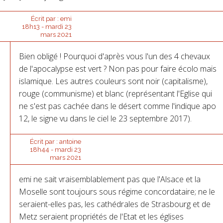
Écrit par :
emi
18h13
-
mardi 23
mars 2021
Bien obligé ! Pourquoi d'après vous l'un des 4 chevaux
de l'apocalypse est vert ? Non pas pour faire écolo mais
islamique. Les autres couleurs sont noir (capitalisme),
rouge (communisme) et blanc (représentant l'Eglise qui
ne s'est pas cachée dans le désert comme l'indique apo
12, le signe vu dans le ciel le 23 septembre 2017).
Écrit par :
antoine
18h44
-
mardi 23
mars 2021
emi ne sait vraisemblablement pas que l'Alsace et la
Moselle sont toujours sous régime concordataire; ne le
seraient-elles pas, les cathédrales de Strasbourg et de
Metz seraient propriétés de l'Etat et les églises