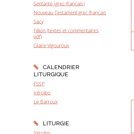
Septante (grec-français)
Nouveau Testament grec-français
Sacy
Fillion (textes et commentaires,
pdf)
Glaire-Vigouroux
CALENDRIER
LITURGIQUE
FSSP
Introibo
Le Barroux
LITURGIE
Introibo