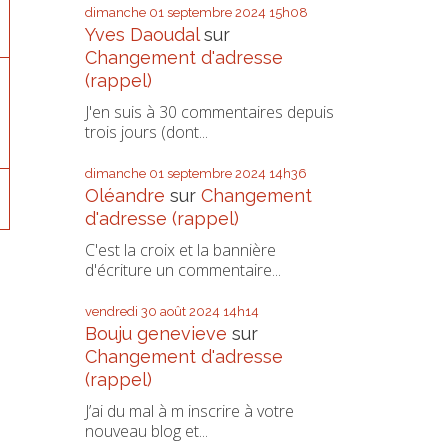
dimanche 01
septembre 2024
15h08
Yves Daoudal
sur
Changement d'adresse
(rappel)
J'en suis à 30 commentaires depuis
trois jours (dont...
dimanche 01
septembre 2024
14h36
Oléandre
sur
Changement
d'adresse (rappel)
C'est la croix et la bannière
d'écriture un commentaire...
vendredi 30
août 2024
14h14
Bouju genevieve
sur
Changement d'adresse
(rappel)
J’ai du mal à m inscrire à votre
nouveau blog et...