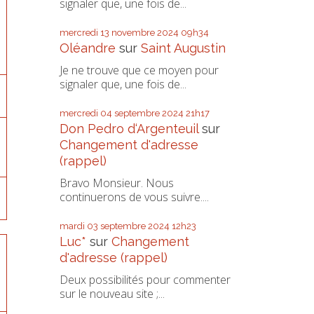
signaler que, une fois de...
mercredi 13
novembre 2024
09h34
Oléandre
sur
Saint Augustin
Je ne trouve que ce moyen pour
signaler que, une fois de...
mercredi 04
septembre 2024
21h17
Don Pedro d‘Argenteuil
sur
Changement d'adresse
(rappel)
Bravo Monsieur. Nous
continuerons de vous suivre....
mardi 03
septembre 2024
12h23
Luc*
sur
Changement
d'adresse (rappel)
Deux possibilités pour commenter
sur le nouveau site ;...