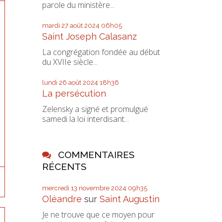
parole du ministère...
mardi 27
août 2024
06h05
Saint Joseph Calasanz
La congrégation fondée au début
du XVIIe siècle...
lundi 26
août 2024
18h36
La persécution
Zelensky a signé et promulgué
samedi la loi interdisant...
COMMENTAIRES
RÉCENTS
mercredi 13
novembre 2024
09h35
Oléandre
sur
Saint Augustin
Je ne trouve que ce moyen pour