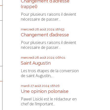
Changement d'adresse
(rappel)
Pour plusieurs raisons il devient
nécessaire de passer...
mercredi 28
août 2024
18h53
Changement d’adresse
Pour plusieurs raisons il devient
nécessaire de passer...
mercredi 28
août 2024
06h01
Saint Augustin
Les trois étapes de la conversion
de saint Augustin,...
mardi 27
août 2024
18h26
Une opinion polonaise
Paweł Lisicki est le rédacteur en
chef de l’important...