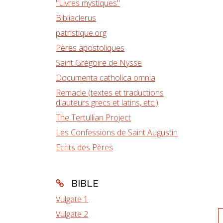
"Livres mystiques"
Bibliaclerus
patristique.org
Pères apostoliques
Saint Grégoire de Nysse
Documenta catholica omnia
Remacle (textes et traductions
d'auteurs grecs et latins, etc.)
The Tertullian Project
Les Confessions de Saint Augustin
Ecrits des Pères
BIBLE
Vulgate 1
Vulgate 2