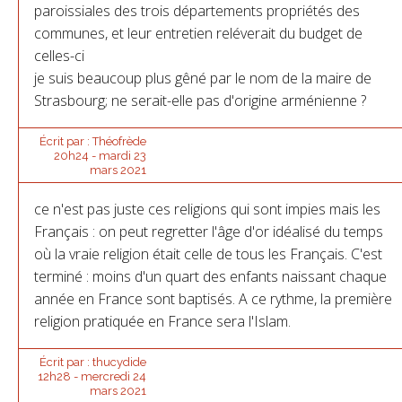
paroissiales des trois départements propriétés des
communes, et leur entretien reléverait du budget de
celles-ci
je suis beaucoup plus gêné par le nom de la maire de
Strasbourg; ne serait-elle pas d'origine arménienne ?
Écrit par :
Théofrède
20h24
-
mardi 23
mars 2021
ce n'est pas juste ces religions qui sont impies mais les
Français : on peut regretter l'âge d'or idéalisé du temps
où la vraie religion était celle de tous les Français. C'est
terminé : moins d'un quart des enfants naissant chaque
année en France sont baptisés. A ce rythme, la première
religion pratiquée en France sera l'Islam.
Écrit par :
thucydide
12h28
-
mercredi 24
mars 2021