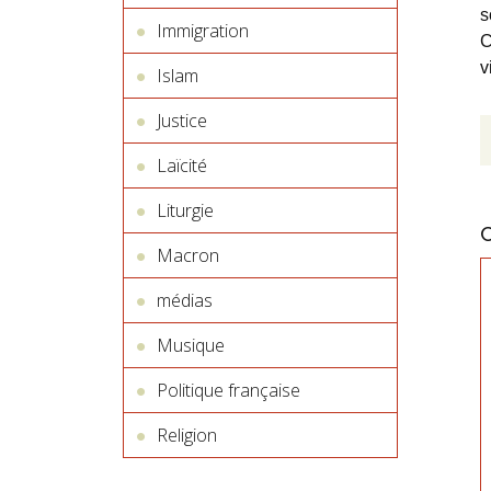
s
Immigration
C
v
Islam
Justice
Laïcité
Liturgie
Macron
médias
Musique
Politique française
Religion