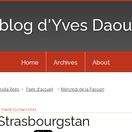
 blog d'Yves Daou
Home
Archives
About
exilla Regis
Page d'accueil
Mercredi de la Passion
mardi 23
mars 2021
Strasbourgstan