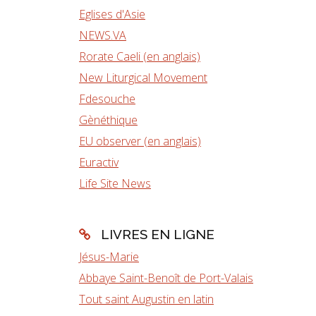
Eglises d'Asie
NEWS.VA
Rorate Caeli (en anglais)
New Liturgical Movement
Fdesouche
Gènéthique
EU observer (en anglais)
Euractiv
Life Site News
LIVRES EN LIGNE
Jésus-Marie
Abbaye Saint-Benoît de Port-Valais
Tout saint Augustin en latin