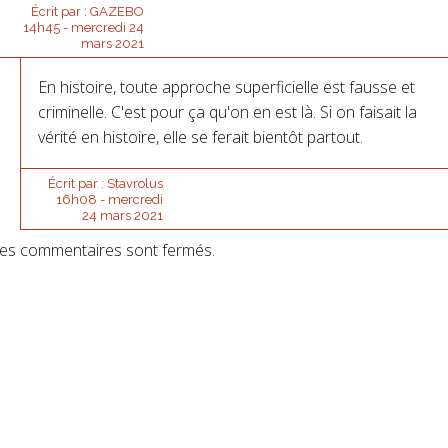
Écrit par :
GAZEBO
14h45
-
mercredi 24
mars 2021
En histoire, toute approche superficielle est fausse et
criminelle. C'est pour ça qu'on en est là. Si on faisait la
vérité en histoire, elle se ferait bientôt partout.
Écrit par :
Stavrolus
16h08
-
mercredi
24
mars 2021
es commentaires sont fermés.