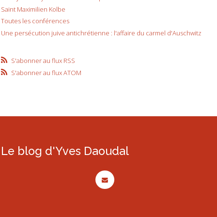
Saint Maximilien Kolbe
Toutes les conférences
Une persécution juive antichrétienne : l'affaire du carmel d'Auschwitz
S'abonner au flux RSS
S'abonner au flux ATOM
Le blog d'Yves Daoudal