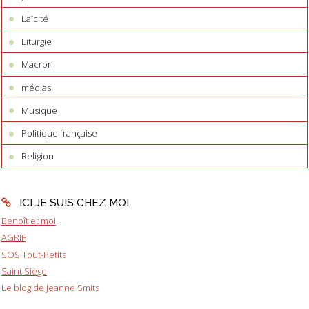
Laïcité
Liturgie
Macron
médias
Musique
Politique française
Religion
ICI JE SUIS CHEZ MOI
Benoît et moi
AGRIF
SOS Tout-Petits
Saint Siège
Le blog de Jeanne Smits