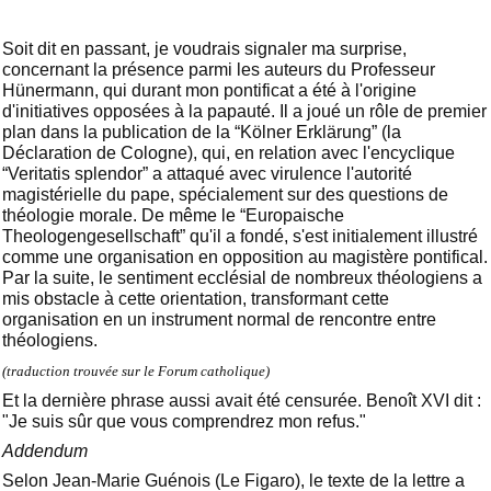
Soit dit en passant, je voudrais signaler ma surprise,
concernant la présence parmi les auteurs du Professeur
Hünermann, qui durant mon pontificat a été à l'origine
d'initiatives opposées à la papauté. Il a joué un rôle de premier
plan dans la publication de la “Kölner Erklärung” (la
Déclaration de Cologne), qui, en relation avec l'encyclique
“Veritatis splendor” a attaqué avec virulence l'autorité
magistérielle du pape, spécialement sur des questions de
théologie morale. De même le “Europaische
Theologengesellschaft” qu'il a fondé, s'est initialement illustré
comme une organisation en opposition au magistère pontifical.
Par la suite, le sentiment ecclésial de nombreux théologiens a
mis obstacle à cette orientation, transformant cette
organisation en un instrument normal de rencontre entre
théologiens.
(traduction trouvée sur le Forum catholique)
Et la dernière phrase aussi avait été censurée. Benoît XVI dit :
"Je suis sûr que vous comprendrez mon refus."
Addendum
Selon Jean-Marie Guénois (Le Figaro), le texte de la lettre a