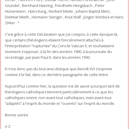
Gründel , Bernhard Haering , Friedhelm Hengsbach , Peter
Hünermann , Hans Kung , Norbert Mette , Johann Baptist Metz,
Dietmar Mieth , Hermann Stenger , Knut Walf , Jürgen Werbick et Hans
Zirker . "
C'est grâce à cette Déclaration que j'ai compris, à cette époque-là,
que certains théologiens étaient foncièrement attachés à
l'interprétation "rupturiste" du Concile Vatican II, et souhaitaient
vivement s'opposer, à la fin des années 1980, à la poursuite du
recentrage, par Jean-Paul II, dans les années 1990.
Il n'est donc pas du tout anecdotique que Benoît XVI s'exprime
comme il le fait, dans ce dernière paragraphe de cette lettre.
Aujourd'hui comme hier, la question est de savoir pourquoi tant de
théologiens catholiques tiennent particulièrement à ce que les
catholiques soient, non avant tout catholiques, mais avant tout
"adaptés" à l'esprit du monde et "ouverts" sur l'esprit du monde.
Bonne soirée.
A Z