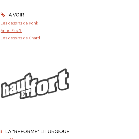
A VOIR
Les dessins de Konk
Anne Floc'h
Les dessins de Chard
LA "RÉFORME" LITURGIQUE