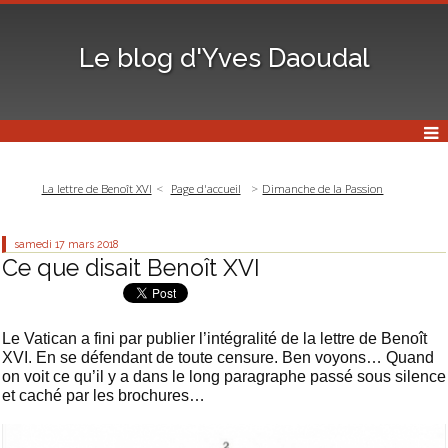
Le blog d'Yves Daoudal
La lettre de Benoît XVI
Page d'accueil
Dimanche de la Passion
samedi 17
mars 2018
Ce que disait Benoît XVI
Le Vatican a fini par publier l’intégralité de la lettre de Benoît
XVI. En se défendant de toute censure. Ben voyons… Quand
on voit ce qu’il y a dans le long paragraphe passé sous silence
et caché par les brochures…