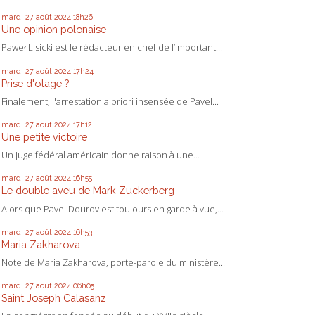
mardi 27
août 2024
18h26
Une opinion polonaise
Paweł Lisicki est le rédacteur en chef de l’important...
mardi 27
août 2024
17h24
Prise d'otage ?
Finalement, l'arrestation a priori insensée de Pavel...
mardi 27
août 2024
17h12
Une petite victoire
Un juge fédéral américain donne raison à une...
mardi 27
août 2024
16h55
Le double aveu de Mark Zuckerberg
Alors que Pavel Dourov est toujours en garde à vue,...
mardi 27
août 2024
16h53
Maria Zakharova
Note de Maria Zakharova, porte-parole du ministère...
mardi 27
août 2024
06h05
Saint Joseph Calasanz