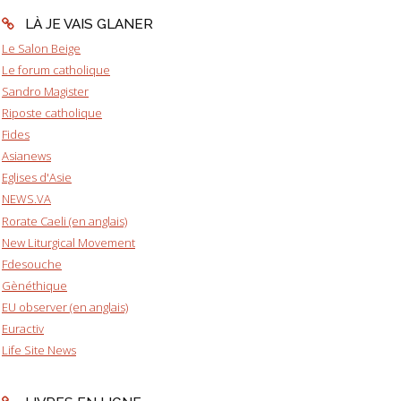
LÀ JE VAIS GLANER
Le Salon Beige
Le forum catholique
Sandro Magister
Riposte catholique
Fides
Asianews
Eglises d'Asie
NEWS.VA
Rorate Caeli (en anglais)
New Liturgical Movement
Fdesouche
Gènéthique
EU observer (en anglais)
Euractiv
Life Site News