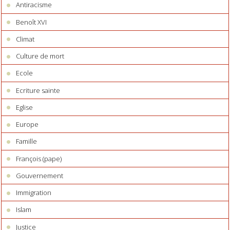
Antiracisme
Benoît XVI
Climat
Culture de mort
Ecole
Ecriture sainte
Eglise
Europe
Famille
François (pape)
Gouvernement
Immigration
Islam
Justice