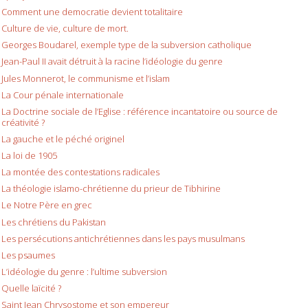
Comment une democratie devient totalitaire
Culture de vie, culture de mort.
Georges Boudarel, exemple type de la subversion catholique
Jean-Paul II avait détruit à la racine l’idéologie du genre
Jules Monnerot, le communisme et l’islam
La Cour pénale internationale
La Doctrine sociale de l’Eglise : référence incantatoire ou source de
créativité ?
La gauche et le péché originel
La loi de 1905
La montée des contestations radicales
La théologie islamo-chrétienne du prieur de Tibhirine
Le Notre Père en grec
Les chrétiens du Pakistan
Les persécutions antichrétiennes dans les pays musulmans
Les psaumes
L’idéologie du genre : l’ultime subversion
Quelle laïcité ?
Saint Jean Chrysostome et son empereur