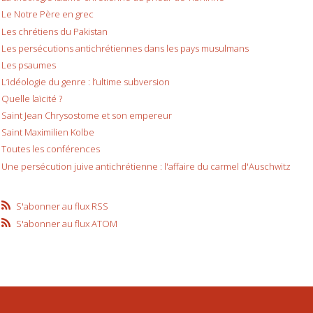
Le Notre Père en grec
Les chrétiens du Pakistan
Les persécutions antichrétiennes dans les pays musulmans
Les psaumes
L’idéologie du genre : l’ultime subversion
Quelle laïcité ?
Saint Jean Chrysostome et son empereur
Saint Maximilien Kolbe
Toutes les conférences
Une persécution juive antichrétienne : l'affaire du carmel d'Auschwitz
S'abonner au flux RSS
S'abonner au flux ATOM