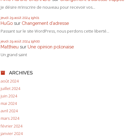
Je désire m’inscrire de nouveau pour recevoir vos...
jeudi 29
août 2024
19h01
HuGo
sur
Changement d’adresse
Passant sur le site WordPress, nous perdons cette liberté...
jeudi 29
août 2024
19h00
Matthieu
sur
Une opinion polonaise
Un grand saint
ARCHIVES
août 2024
juillet 2024
juin 2024
mai 2024
avril 2024
mars 2024
février 2024
janvier 2024