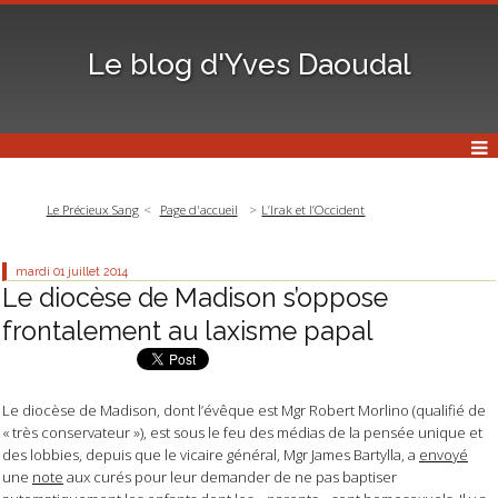
Le blog d'Yves Daoudal
Le Précieux Sang
Page d'accueil
L’Irak et l’Occident
mardi 01
juillet 2014
Le diocèse de Madison s’oppose
frontalement au laxisme papal
Le diocèse de Madison, dont l’évêque est Mgr Robert Morlino (qualifié de
« très conservateur »), est sous le feu des médias de la pensée unique et
des lobbies, depuis que le vicaire général, Mgr James Bartylla, a
envoyé
une
note
aux curés pour leur demander de ne pas baptiser