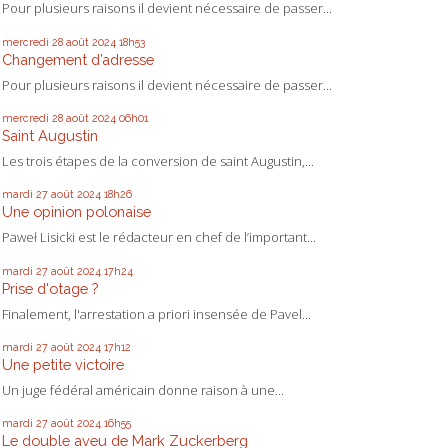
Pour plusieurs raisons il devient nécessaire de passer...
mercredi 28
août 2024
18h53
Changement d’adresse
Pour plusieurs raisons il devient nécessaire de passer...
mercredi 28
août 2024
06h01
Saint Augustin
Les trois étapes de la conversion de saint Augustin,...
mardi 27
août 2024
18h26
Une opinion polonaise
Paweł Lisicki est le rédacteur en chef de l’important...
mardi 27
août 2024
17h24
Prise d'otage ?
Finalement, l'arrestation a priori insensée de Pavel...
mardi 27
août 2024
17h12
Une petite victoire
Un juge fédéral américain donne raison à une...
mardi 27
août 2024
16h55
Le double aveu de Mark Zuckerberg