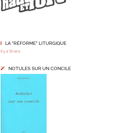
LA "RÉFORME" LITURGIQUE
Il y a 50 ans
NOTULES SUR UN CONCILE