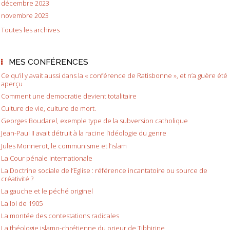
décembre 2023
novembre 2023
Toutes les archives
MES CONFÉRENCES
Ce qu’il y avait aussi dans la « conférence de Ratisbonne », et n’a guère été
aperçu
Comment une democratie devient totalitaire
Culture de vie, culture de mort.
Georges Boudarel, exemple type de la subversion catholique
Jean-Paul II avait détruit à la racine l’idéologie du genre
Jules Monnerot, le communisme et l’islam
La Cour pénale internationale
La Doctrine sociale de l’Eglise : référence incantatoire ou source de
créativité ?
La gauche et le péché originel
La loi de 1905
La montée des contestations radicales
La théologie islamo-chrétienne du prieur de Tibhirine