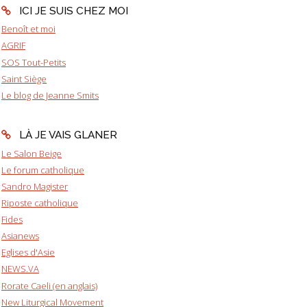
ICI JE SUIS CHEZ MOI
Benoît et moi
AGRIF
SOS Tout-Petits
Saint Siège
Le blog de Jeanne Smits
LÀ JE VAIS GLANER
Le Salon Beige
Le forum catholique
Sandro Magister
Riposte catholique
Fides
Asianews
Eglises d'Asie
NEWS.VA
Rorate Caeli (en anglais)
New Liturgical Movement