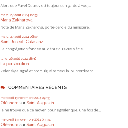
Alors que Pavel Dourov est toujours en garde à vue,...
mardi 27
août 2024
16h53
Maria Zakharova
Note de Maria Zakharova, porte-parole du ministère...
mardi 27
août 2024
06h05
Saint Joseph Calasanz
La congrégation fondée au début du XVIIe siècle...
lundi 26
août 2024
18h36
La persécution
Zelensky a signé et promulgué samedi la loi interdisant...
COMMENTAIRES RÉCENTS
mercredi 13
novembre 2024
09h35
Oléandre
sur
Saint Augustin
Je ne trouve que ce moyen pour signaler que, une fois de...
mercredi 13
novembre 2024
09h34
Oléandre
sur
Saint Augustin