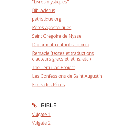
"Livres mystiques"
Bibliaclerus
patristique.org
Pères apostoliques
Saint Grégoire de Nysse
Documenta catholica omnia
Remacle (textes et traductions
d'auteurs grecs et latins, etc.)
The Tertullian Project
Les Confessions de Saint Augustin
Ecrits des Pères
BIBLE
Vulgate 1
Vulgate 2