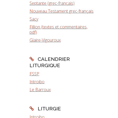
Septante (grec-français)
Nouveau Testament grec-français
Sacy
Fillion (textes et commentaires,
pdf)
Glaire-Vigouroux
CALENDRIER
LITURGIQUE
FSSP
Introibo
Le Barroux
LITURGIE
Introibo