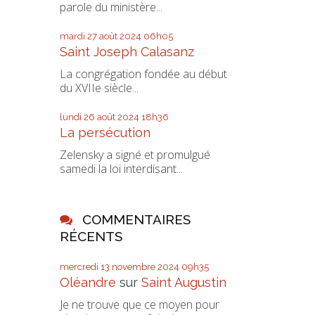
parole du ministère...
mardi 27
août 2024
06h05
Saint Joseph Calasanz
La congrégation fondée au début
du XVIIe siècle...
lundi 26
août 2024
18h36
La persécution
Zelensky a signé et promulgué
samedi la loi interdisant...
COMMENTAIRES
RÉCENTS
mercredi 13
novembre 2024
09h35
Oléandre
sur
Saint Augustin
Je ne trouve que ce moyen pour