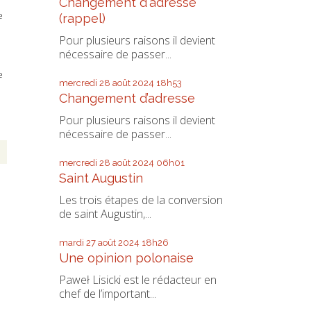
Changement d'adresse
e
(rappel)
Pour plusieurs raisons il devient
nécessaire de passer...
e
mercredi 28
août 2024
18h53
Changement d’adresse
Pour plusieurs raisons il devient
nécessaire de passer...
mercredi 28
août 2024
06h01
Saint Augustin
Les trois étapes de la conversion
de saint Augustin,...
mardi 27
août 2024
18h26
Une opinion polonaise
Paweł Lisicki est le rédacteur en
chef de l’important...