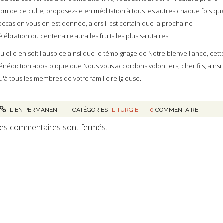
om de ce culte, proposez-le en méditation à tous les autres chaque fois qu
'occasion vous en est donnée, alors il est certain que la prochaine
élébration du centenaire aura les fruits les plus salutaires.
u'elle en soit l'auspice ainsi que le témoignage de Notre bienveillance, cett
énédiction apostolique que Nous vous accordons volontiers, cher fils, ainsi
u'à tous les membres de votre famille religieuse.
LIEN PERMANENT
CATÉGORIES :
LITURGIE
0
COMMENTAIRE
es commentaires sont fermés.