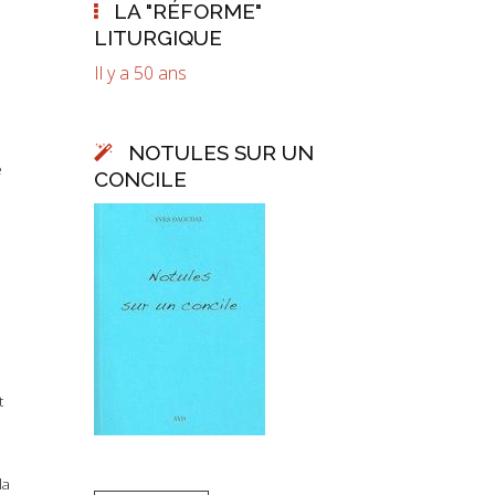
LA "RÉFORME"
LITURGIQUE
Il y a 50 ans
NOTULES SUR UN
e
CONCILE
t
la