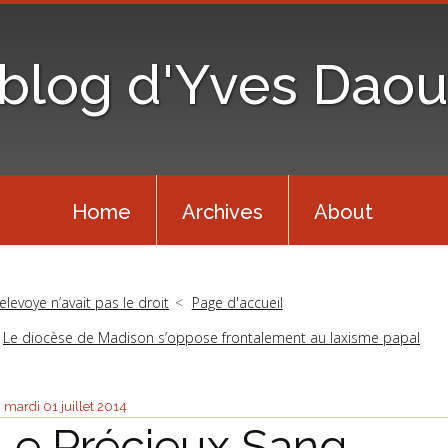
 blog d'Yves Daou
Home
Archives
About
elevoye n’avait pas le droit
Page d'accueil
Le diocèse de Madison s’oppose frontalement au laxisme papal
mardi 01
juillet 2014
Le Précieux Sang