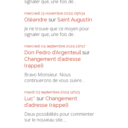
signaler que, une fois de...
mercredi 13
novembre 2024
09h34
Oléandre
sur
Saint Augustin
Je ne trouve que ce moyen pour
signaler que, une fois de...
mercredi 04
septembre 2024
21h17
Don Pedro d‘Argenteuil
sur
Changement d'adresse
(rappel)
Bravo Monsieur. Nous
continuerons de vous suivre....
mardi 03
septembre 2024
12h23
Luc*
sur
Changement
d'adresse (rappel)
Deux possibilités pour commenter
sur le nouveau site ;...