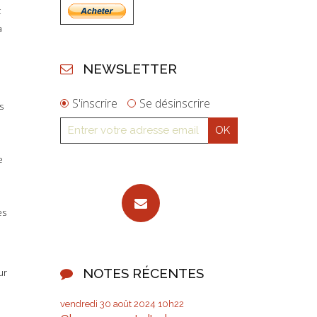
t
a
NEWSLETTER
S'inscrire
Se désinscrire
s
e
es
NOTES RÉCENTES
ur
vendredi 30
août 2024
10h22