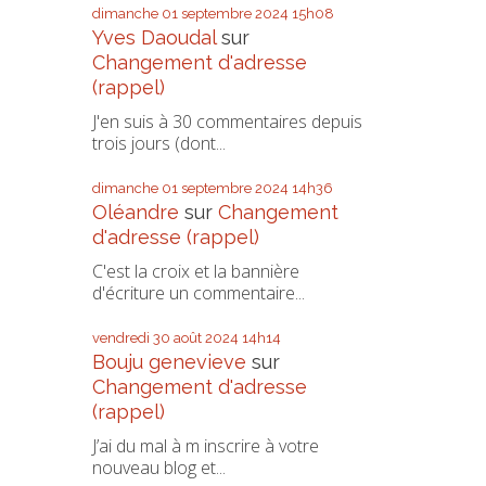
dimanche 01
septembre 2024
15h08
Yves Daoudal
sur
Changement d'adresse
(rappel)
J'en suis à 30 commentaires depuis
trois jours (dont...
dimanche 01
septembre 2024
14h36
Oléandre
sur
Changement
d'adresse (rappel)
C'est la croix et la bannière
d'écriture un commentaire...
vendredi 30
août 2024
14h14
Bouju genevieve
sur
Changement d'adresse
(rappel)
J’ai du mal à m inscrire à votre
nouveau blog et...