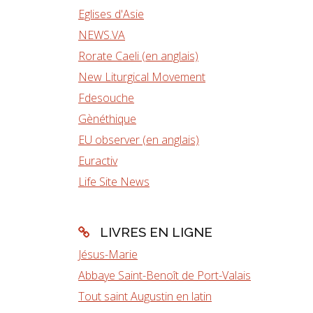
Eglises d'Asie
NEWS.VA
Rorate Caeli (en anglais)
New Liturgical Movement
Fdesouche
Gènéthique
EU observer (en anglais)
Euractiv
Life Site News
LIVRES EN LIGNE
Jésus-Marie
Abbaye Saint-Benoît de Port-Valais
Tout saint Augustin en latin