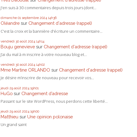
J'en suis à 30 commentaires depuis trois jours (dont...
dimanche 01
septembre 2024
14h36
Oléandre
sur
Changement d'adresse (rappel)
C'est la croix et la bannière d'écriture un commentaire...
vendredi 30
août 2024
14h14
Bouju genevieve
sur
Changement d'adresse (rappel)
J’ai du mal à m inscrire à votre nouveau blog et...
vendredi 30
août 2024
14h02
Mme Martine ORLANDO
sur
Changement d'adresse (rappel)
Je désire m’inscrire de nouveau pour recevoir vos...
jeudi 29
août 2024
19h01
HuGo
sur
Changement d’adresse
Passant sur le site WordPress, nous perdons cette liberté...
jeudi 29
août 2024
19h00
Matthieu
sur
Une opinion polonaise
Un grand saint