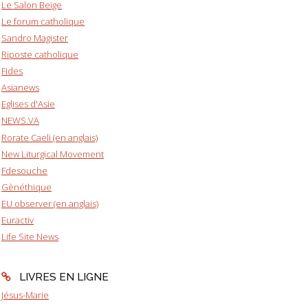
Le Salon Beige
Le forum catholique
Sandro Magister
Riposte catholique
Fides
Asianews
Eglises d'Asie
NEWS.VA
Rorate Caeli (en anglais)
New Liturgical Movement
Fdesouche
Gènéthique
EU observer (en anglais)
Euractiv
Life Site News
LIVRES EN LIGNE
Jésus-Marie