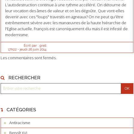
L'autodestruction continue à une rythme accéléré. On détourne de
leur vocation des âmes de valeur et on les dégoûte. Que vont-elles
devenir avec ces "loups" travestis en agneaux? On ne peut qu'être
extrêmement sévère avec les manœuvres de la haute hiérarchie de
l'Eglise actuelle. François est canoniquement élu mais il est infesté de
modernisme.
Écrit par :
grall
17h22
-
jeudi 26
juin 2014
Les commentaires sont fermés.
RECHERCHER
CATÉGORIES
Antiracisme
Benoît XVI