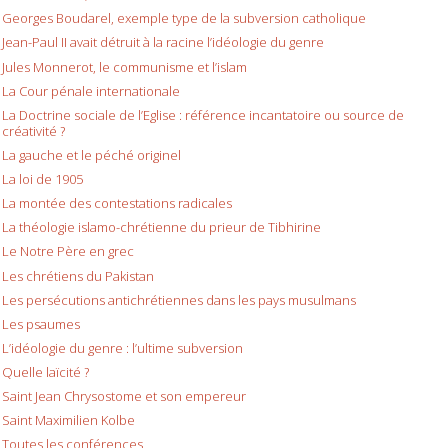
Georges Boudarel, exemple type de la subversion catholique
Jean-Paul II avait détruit à la racine l’idéologie du genre
Jules Monnerot, le communisme et l’islam
La Cour pénale internationale
La Doctrine sociale de l’Eglise : référence incantatoire ou source de
créativité ?
La gauche et le péché originel
La loi de 1905
La montée des contestations radicales
La théologie islamo-chrétienne du prieur de Tibhirine
Le Notre Père en grec
Les chrétiens du Pakistan
Les persécutions antichrétiennes dans les pays musulmans
Les psaumes
L’idéologie du genre : l’ultime subversion
Quelle laïcité ?
Saint Jean Chrysostome et son empereur
Saint Maximilien Kolbe
Toutes les conférences