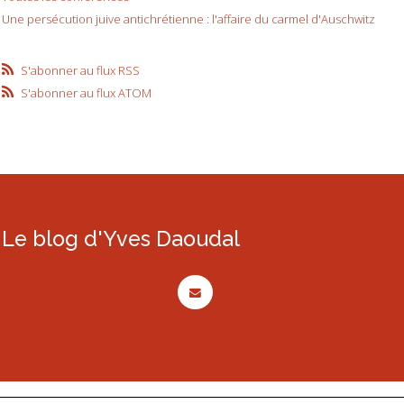
Une persécution juive antichrétienne : l'affaire du carmel d'Auschwitz
S'abonner au flux RSS
S'abonner au flux ATOM
Le blog d'Yves Daoudal