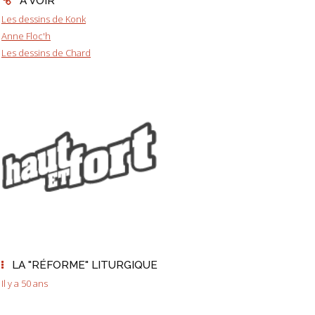
A VOIR
Les dessins de Konk
Anne Floc'h
Les dessins de Chard
LA "RÉFORME" LITURGIQUE
Il y a 50 ans