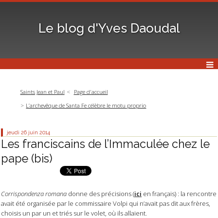
Le blog d'Yves Daoudal
Saints Jean et Paul
Page d'accueil
L’archevêque de Santa Fe célèbre le motu proprio
jeudi 26
juin 2014
Les franciscains de l’Immaculée chez le
pape (bis)
Corrispondenza romana
donne des précisions (
ici
en français) : la rencontre
avait été organisée par le commissaire Volpi qui n’avait pas dit aux frères,
choisis un par un et triés sur le volet, où ils allaient.