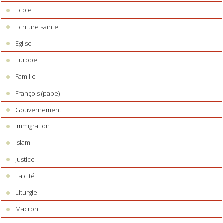
Ecole
Ecriture sainte
Eglise
Europe
Famille
François (pape)
Gouvernement
Immigration
Islam
Justice
Laïcité
Liturgie
Macron