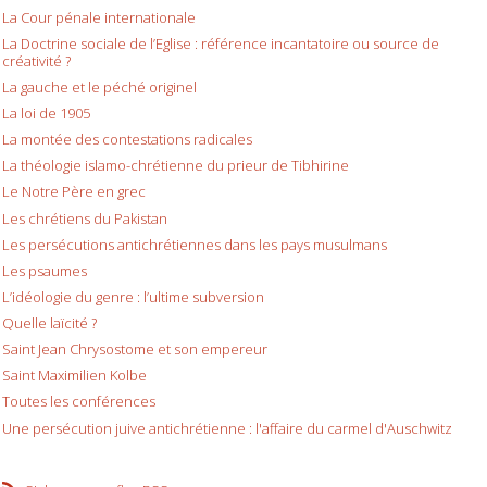
La Cour pénale internationale
La Doctrine sociale de l’Eglise : référence incantatoire ou source de
créativité ?
La gauche et le péché originel
La loi de 1905
La montée des contestations radicales
La théologie islamo-chrétienne du prieur de Tibhirine
Le Notre Père en grec
Les chrétiens du Pakistan
Les persécutions antichrétiennes dans les pays musulmans
Les psaumes
L’idéologie du genre : l’ultime subversion
Quelle laïcité ?
Saint Jean Chrysostome et son empereur
Saint Maximilien Kolbe
Toutes les conférences
Une persécution juive antichrétienne : l'affaire du carmel d'Auschwitz