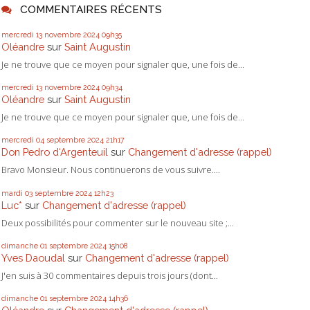
COMMENTAIRES RÉCENTS
mercredi 13
novembre 2024
09h35
Oléandre
sur
Saint Augustin
Je ne trouve que ce moyen pour signaler que, une fois de...
mercredi 13
novembre 2024
09h34
Oléandre
sur
Saint Augustin
Je ne trouve que ce moyen pour signaler que, une fois de...
mercredi 04
septembre 2024
21h17
Don Pedro d‘Argenteuil
sur
Changement d'adresse (rappel)
Bravo Monsieur. Nous continuerons de vous suivre....
mardi 03
septembre 2024
12h23
Luc*
sur
Changement d'adresse (rappel)
Deux possibilités pour commenter sur le nouveau site ;...
dimanche 01
septembre 2024
15h08
Yves Daoudal
sur
Changement d'adresse (rappel)
J'en suis à 30 commentaires depuis trois jours (dont...
dimanche 01
septembre 2024
14h36