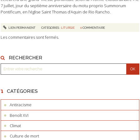
7 juillet, jour du septième anniversaire du motu proprio Summorum
Pontificum, en l’église Saint Thomas d’Aquin de Rio Rancho.
LIEN PERMANENT
CATÉGORIES :
LITURGIE
0
COMMENTAIRE
Les commentaires sont fermés.
RECHERCHER
CATÉGORIES
Antiracisme
Benoît XVI
Climat
Culture de mort