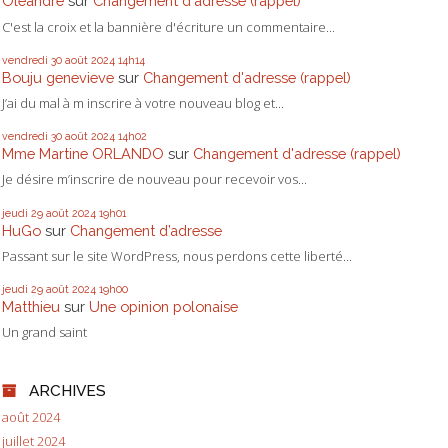
Oléandre
sur
Changement d'adresse (rappel)
C'est la croix et la bannière d'écriture un commentaire...
vendredi 30
août 2024
14h14
Bouju genevieve
sur
Changement d'adresse (rappel)
J’ai du mal à m inscrire à votre nouveau blog et...
vendredi 30
août 2024
14h02
Mme Martine ORLANDO
sur
Changement d'adresse (rappel)
Je désire m’inscrire de nouveau pour recevoir vos...
jeudi 29
août 2024
19h01
HuGo
sur
Changement d’adresse
Passant sur le site WordPress, nous perdons cette liberté...
jeudi 29
août 2024
19h00
Matthieu
sur
Une opinion polonaise
Un grand saint
ARCHIVES
août 2024
juillet 2024