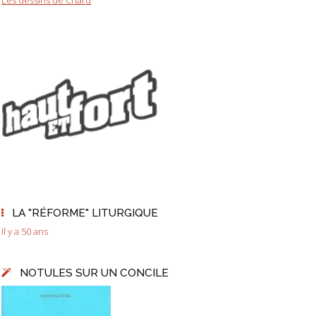
Les dessins de Chard
LA "RÉFORME" LITURGIQUE
Il y a 50 ans
NOTULES SUR UN CONCILE