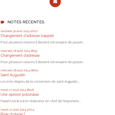
NOTES RÉCENTES
vendredi 30
août 2024
10h22
Changement d'adresse (rappel)
Pour plusieurs raisons il devient nécessaire de passer...
mercredi 28
août 2024
18h53
Changement d’adresse
Pour plusieurs raisons il devient nécessaire de passer...
mercredi 28
août 2024
06h01
Saint Augustin
Les trois étapes de la conversion de saint Augustin,...
mardi 27
août 2024
18h26
Une opinion polonaise
Paweł Lisicki est le rédacteur en chef de l’important...
mardi 27
août 2024
17h24
Prise d'otage ?