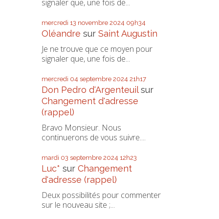
signaler que, une fois de...
mercredi 13
novembre 2024
09h34
Oléandre
sur
Saint Augustin
Je ne trouve que ce moyen pour
signaler que, une fois de...
mercredi 04
septembre 2024
21h17
Don Pedro d‘Argenteuil
sur
Changement d'adresse
(rappel)
Bravo Monsieur. Nous
continuerons de vous suivre....
mardi 03
septembre 2024
12h23
Luc*
sur
Changement
d'adresse (rappel)
Deux possibilités pour commenter
sur le nouveau site ;...