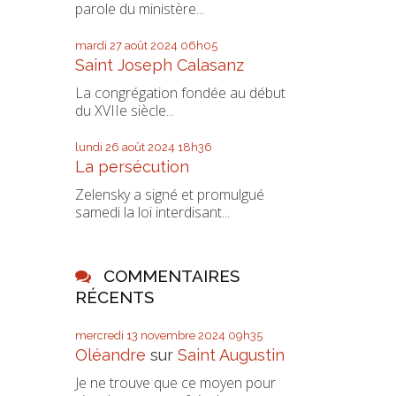
parole du ministère...
mardi 27
août 2024
06h05
Saint Joseph Calasanz
La congrégation fondée au début
du XVIIe siècle...
lundi 26
août 2024
18h36
La persécution
Zelensky a signé et promulgué
samedi la loi interdisant...
COMMENTAIRES
RÉCENTS
mercredi 13
novembre 2024
09h35
Oléandre
sur
Saint Augustin
Je ne trouve que ce moyen pour