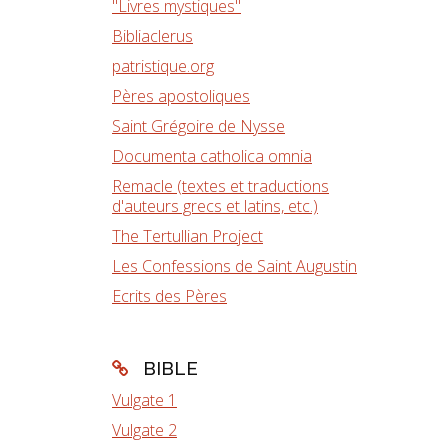
"Livres mystiques"
Bibliaclerus
patristique.org
Pères apostoliques
Saint Grégoire de Nysse
Documenta catholica omnia
Remacle (textes et traductions
d'auteurs grecs et latins, etc.)
The Tertullian Project
Les Confessions de Saint Augustin
Ecrits des Pères
BIBLE
Vulgate 1
Vulgate 2