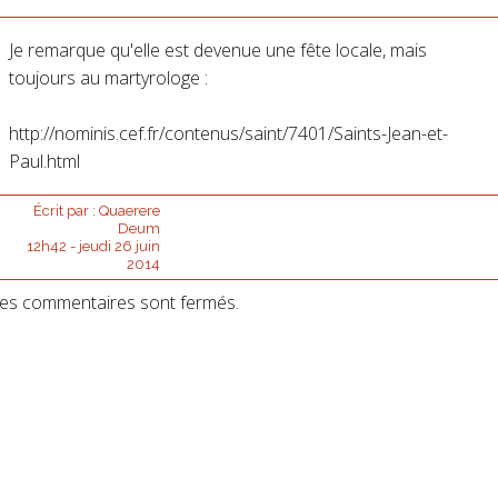
Je remarque qu'elle est devenue une fête locale, mais
toujours au martyrologe :
http://nominis.cef.fr/contenus/saint/7401/Saints-Jean-et-
Paul.html
Écrit par :
Quaerere
Deum
12h42
-
jeudi 26
juin
2014
es commentaires sont fermés.