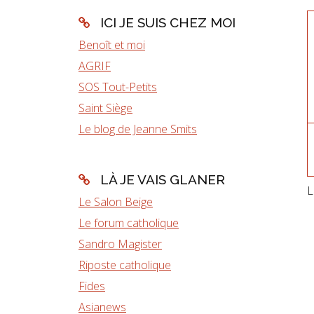
ICI JE SUIS CHEZ MOI
Benoît et moi
AGRIF
SOS Tout-Petits
Saint Siège
Le blog de Jeanne Smits
LÀ JE VAIS GLANER
L
Le Salon Beige
Le forum catholique
Sandro Magister
Riposte catholique
Fides
Asianews