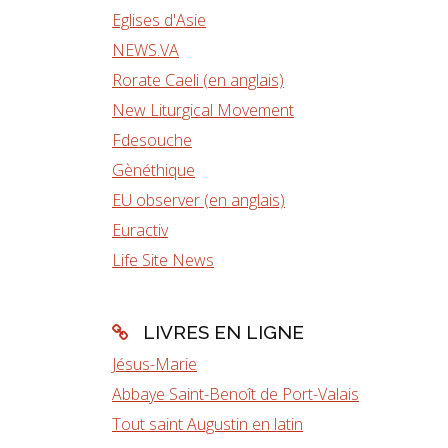
Eglises d'Asie
NEWS.VA
Rorate Caeli (en anglais)
New Liturgical Movement
Fdesouche
Gènéthique
EU observer (en anglais)
Euractiv
Life Site News
LIVRES EN LIGNE
Jésus-Marie
Abbaye Saint-Benoît de Port-Valais
Tout saint Augustin en latin