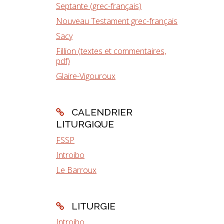
Septante (grec-français)
Nouveau Testament grec-français
Sacy
Fillion (textes et commentaires,
pdf)
Glaire-Vigouroux
CALENDRIER
LITURGIQUE
FSSP
Introibo
Le Barroux
LITURGIE
Introibo