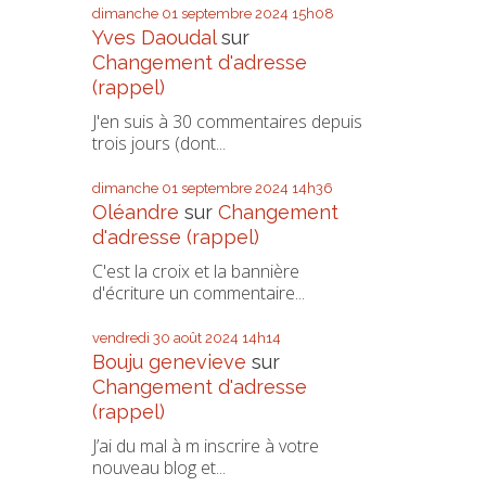
dimanche 01
septembre 2024
15h08
Yves Daoudal
sur
Changement d'adresse
(rappel)
J'en suis à 30 commentaires depuis
trois jours (dont...
dimanche 01
septembre 2024
14h36
Oléandre
sur
Changement
d'adresse (rappel)
C'est la croix et la bannière
d'écriture un commentaire...
vendredi 30
août 2024
14h14
Bouju genevieve
sur
Changement d'adresse
(rappel)
J’ai du mal à m inscrire à votre
nouveau blog et...