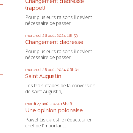
Changement d'adresse
(rappel)
Pour plusieurs raisons il devient
nécessaire de passer...
mercredi 28
août 2024
18h53
Changement d’adresse
Pour plusieurs raisons il devient
nécessaire de passer...
mercredi 28
août 2024
06h01
Saint Augustin
Les trois étapes de la conversion
de saint Augustin,...
mardi 27
août 2024
18h26
Une opinion polonaise
Paweł Lisicki est le rédacteur en
chef de l’important...