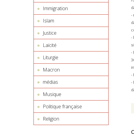
l
d
Immigration
-
Islam
d
c
Justice
-
Laïcité
s
-
Liturgie
3
i
Macron
-
médias
-
d
Musique
Politique française
Religion