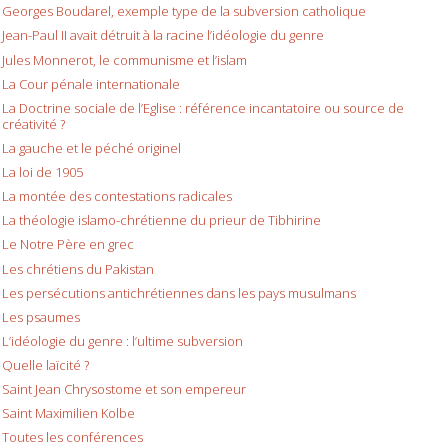
Georges Boudarel, exemple type de la subversion catholique
Jean-Paul II avait détruit à la racine l’idéologie du genre
Jules Monnerot, le communisme et l’islam
La Cour pénale internationale
La Doctrine sociale de l’Eglise : référence incantatoire ou source de
créativité ?
La gauche et le péché originel
La loi de 1905
La montée des contestations radicales
La théologie islamo-chrétienne du prieur de Tibhirine
Le Notre Père en grec
Les chrétiens du Pakistan
Les persécutions antichrétiennes dans les pays musulmans
Les psaumes
L’idéologie du genre : l’ultime subversion
Quelle laïcité ?
Saint Jean Chrysostome et son empereur
Saint Maximilien Kolbe
Toutes les conférences