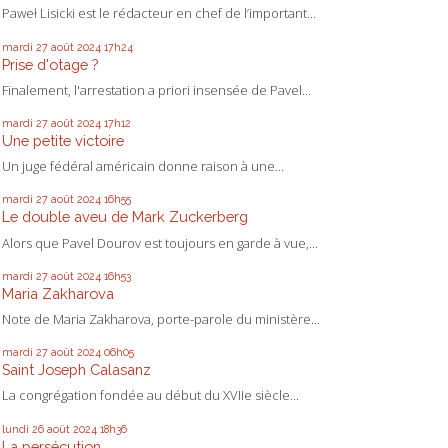
Paweł Lisicki est le rédacteur en chef de l’important...
mardi 27
août 2024
17h24
Prise d'otage ?
Finalement, l'arrestation a priori insensée de Pavel...
mardi 27
août 2024
17h12
Une petite victoire
Un juge fédéral américain donne raison à une...
mardi 27
août 2024
16h55
Le double aveu de Mark Zuckerberg
Alors que Pavel Dourov est toujours en garde à vue,...
mardi 27
août 2024
16h53
Maria Zakharova
Note de Maria Zakharova, porte-parole du ministère...
mardi 27
août 2024
06h05
Saint Joseph Calasanz
La congrégation fondée au début du XVIIe siècle...
lundi 26
août 2024
18h36
La persécution