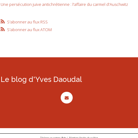
Une persécution juive antichrétienne : l'affaire du carmel d'Auschwitz
S'abonner au flux RSS
S'abonner au flux ATOM
Le blog d'Yves Daoudal
Déclarer un contenu illicite
|
Mentions légales de ce blog