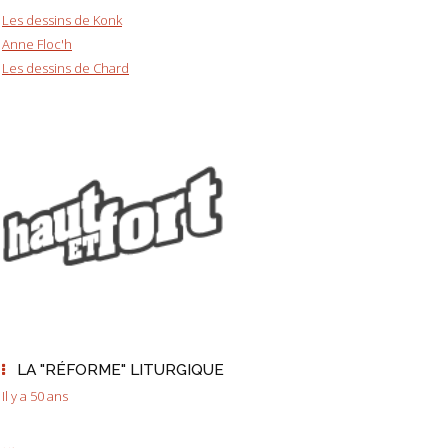
Les dessins de Konk
Anne Floc'h
Les dessins de Chard
LA "RÉFORME" LITURGIQUE
Il y a 50 ans