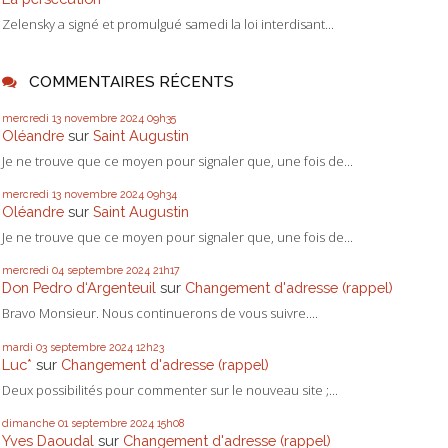
Zelensky a signé et promulgué samedi la loi interdisant...
COMMENTAIRES RÉCENTS
mercredi 13
novembre 2024
09h35
Oléandre
sur
Saint Augustin
Je ne trouve que ce moyen pour signaler que, une fois de...
mercredi 13
novembre 2024
09h34
Oléandre
sur
Saint Augustin
Je ne trouve que ce moyen pour signaler que, une fois de...
mercredi 04
septembre 2024
21h17
Don Pedro d‘Argenteuil
sur
Changement d'adresse (rappel)
Bravo Monsieur. Nous continuerons de vous suivre....
mardi 03
septembre 2024
12h23
Luc*
sur
Changement d'adresse (rappel)
Deux possibilités pour commenter sur le nouveau site ;...
dimanche 01
septembre 2024
15h08
Yves Daoudal
sur
Changement d'adresse (rappel)