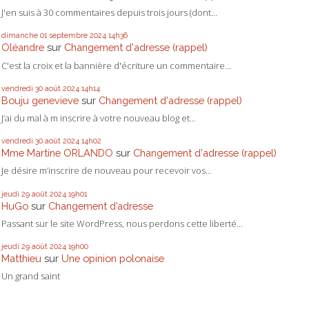
J'en suis à 30 commentaires depuis trois jours (dont...
dimanche 01
septembre 2024
14h36
Oléandre
sur
Changement d'adresse (rappel)
C'est la croix et la bannière d'écriture un commentaire...
vendredi 30
août 2024
14h14
Bouju genevieve
sur
Changement d'adresse (rappel)
J’ai du mal à m inscrire à votre nouveau blog et...
vendredi 30
août 2024
14h02
Mme Martine ORLANDO
sur
Changement d'adresse (rappel)
Je désire m’inscrire de nouveau pour recevoir vos...
jeudi 29
août 2024
19h01
HuGo
sur
Changement d’adresse
Passant sur le site WordPress, nous perdons cette liberté...
jeudi 29
août 2024
19h00
Matthieu
sur
Une opinion polonaise
Un grand saint