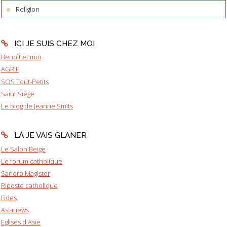
Religion
ICI JE SUIS CHEZ MOI
Benoît et moi
AGRIF
SOS Tout-Petits
Saint Siège
Le blog de Jeanne Smits
LÀ JE VAIS GLANER
Le Salon Beige
Le forum catholique
Sandro Magister
Riposte catholique
Fides
Asianews
Eglises d'Asie