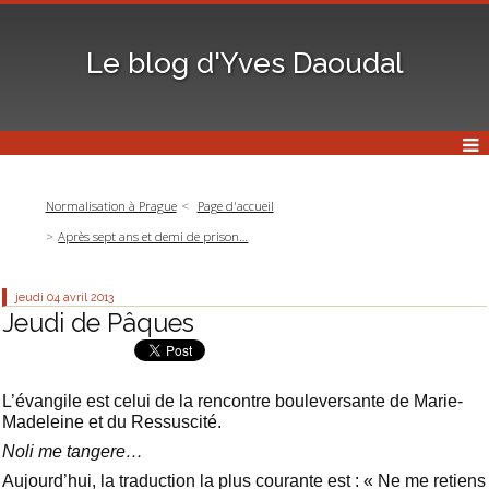
Le blog d'Yves Daoudal
Normalisation à Prague
Page d'accueil
Après sept ans et demi de prison…
jeudi 04
avril 2013
Jeudi de Pâques
L’évangile est celui de la rencontre bouleversante de Marie-
Madeleine et du Ressuscité.
Noli me tangere…
Aujourd’hui, la traduction la plus courante est : « Ne me retiens