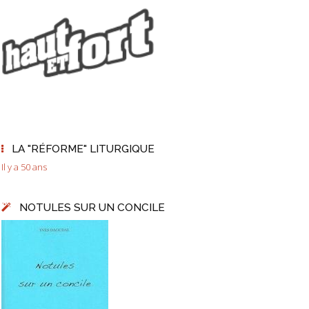
LA "RÉFORME" LITURGIQUE
Il y a 50 ans
NOTULES SUR UN CONCILE