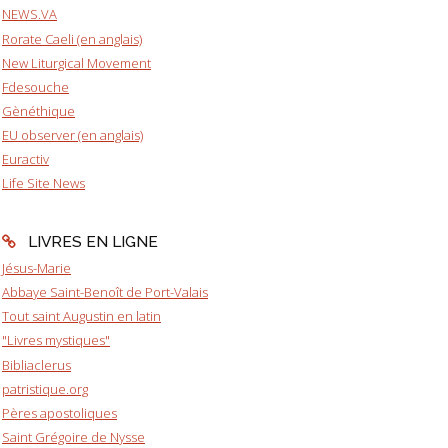
NEWS.VA
Rorate Caeli (en anglais)
New Liturgical Movement
Fdesouche
Gènéthique
EU observer (en anglais)
Euractiv
Life Site News
LIVRES EN LIGNE
Jésus-Marie
Abbaye Saint-Benoît de Port-Valais
Tout saint Augustin en latin
"Livres mystiques"
Bibliaclerus
patristique.org
Pères apostoliques
Saint Grégoire de Nysse