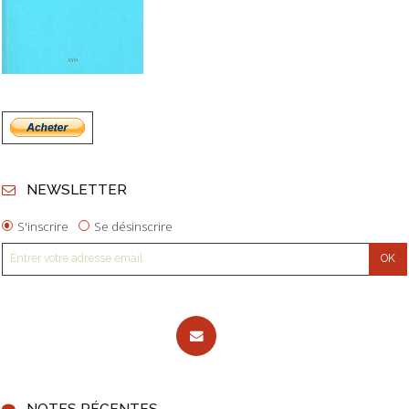
NEWSLETTER
S'inscrire
Se désinscrire
NOTES RÉCENTES