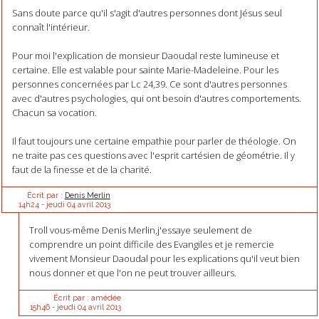
Sans doute parce qu'il s'agit d'autres personnes dont Jésus seul
connaît l'intérieur.
Pour moi l'explication de monsieur Daoudal reste lumineuse et
certaine. Elle est valable pour sainte Marie-Madeleine. Pour les
personnes concernées par Lc 24,39. Ce sont d'autres personnes
avec d'autres psychologies, qui ont besoin d'autres comportements.
Chacun sa vocation.
Il faut toujours une certaine empathie pour parler de théologie. On
ne traite pas ces questions avec l'esprit cartésien de géométrie. Il y
faut de la finesse et de la charité.
Écrit par :
Denis Merlin
14h24
-
jeudi 04
avril 2013
Troll vous-même Denis Merlin,j'essaye seulement de
comprendre un point difficile des Evangiles et je remercie
vivement Monsieur Daoudal pour les explications qu'il veut bien
nous donner et que l'on ne peut trouver ailleurs.
Écrit par :
amédée
15h46
-
jeudi 04
avril 2013