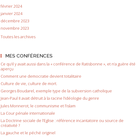
février 2024
janvier 2024
décembre 2023
novembre 2023
Toutes les archives
MES CONFÉRENCES
Ce qu’il y avait aussi dans la « conférence de Ratisbonne », et n’a guère été
aperçu
Comment une democratie devient totalitaire
Culture de vie, culture de mort.
Georges Boudarel, exemple type de la subversion catholique
Jean-Paul II avait détruit à la racine l’idéologie du genre
Jules Monnerot, le communisme et l’islam
La Cour pénale internationale
La Doctrine sociale de l’Eglise : référence incantatoire ou source de
créativité ?
La gauche et le péché originel