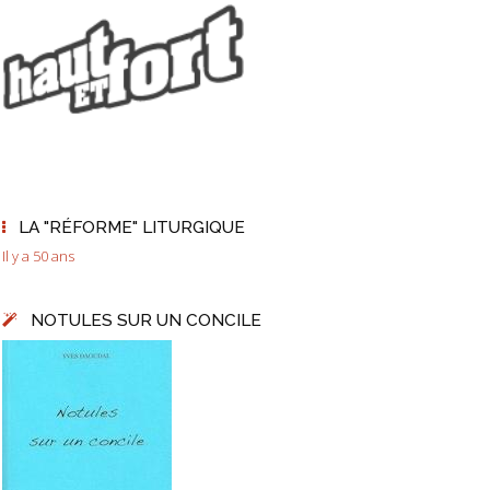
LA "RÉFORME" LITURGIQUE
Il y a 50 ans
NOTULES SUR UN CONCILE