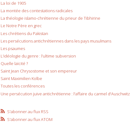
La loi de 1905
La montée des contestations radicales
La théologie islamo-chrétienne du prieur de Tibhirine
Le Notre Père en grec
Les chrétiens du Pakistan
Les persécutions antichrétiennes dans les pays musulmans
Les psaumes
L’idéologie du genre : l’ultime subversion
Quelle laïcité ?
Saint Jean Chrysostome et son empereur
Saint Maximilien Kolbe
Toutes les conférences
Une persécution juive antichrétienne : l'affaire du carmel d'Auschwitz
S'abonner au flux RSS
S'abonner au flux ATOM