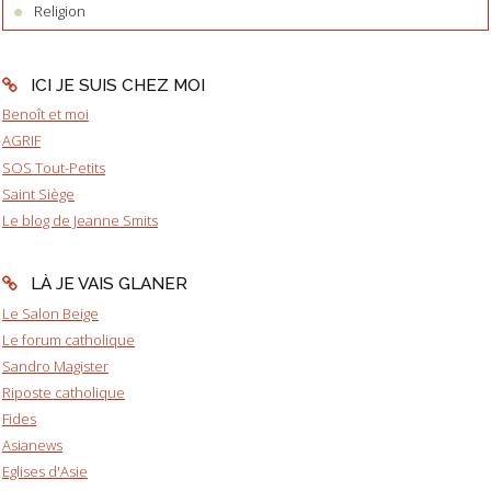
Religion
ICI JE SUIS CHEZ MOI
Benoît et moi
AGRIF
SOS Tout-Petits
Saint Siège
Le blog de Jeanne Smits
LÀ JE VAIS GLANER
Le Salon Beige
Le forum catholique
Sandro Magister
Riposte catholique
Fides
Asianews
Eglises d'Asie