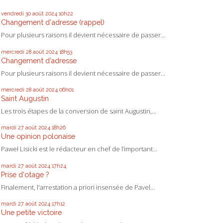
vendredi 30
août 2024
10h22
Changement d'adresse (rappel)
Pour plusieurs raisons il devient nécessaire de passer...
mercredi 28
août 2024
18h53
Changement d’adresse
Pour plusieurs raisons il devient nécessaire de passer...
mercredi 28
août 2024
06h01
Saint Augustin
Les trois étapes de la conversion de saint Augustin,...
mardi 27
août 2024
18h26
Une opinion polonaise
Paweł Lisicki est le rédacteur en chef de l’important...
mardi 27
août 2024
17h24
Prise d'otage ?
Finalement, l'arrestation a priori insensée de Pavel...
mardi 27
août 2024
17h12
Une petite victoire