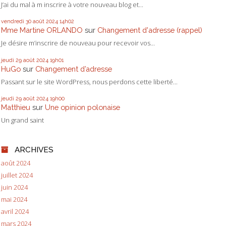
J’ai du mal à m inscrire à votre nouveau blog et...
vendredi 30
août 2024
14h02
Mme Martine ORLANDO
sur
Changement d'adresse (rappel)
Je désire m’inscrire de nouveau pour recevoir vos...
jeudi 29
août 2024
19h01
HuGo
sur
Changement d’adresse
Passant sur le site WordPress, nous perdons cette liberté...
jeudi 29
août 2024
19h00
Matthieu
sur
Une opinion polonaise
Un grand saint
ARCHIVES
août 2024
juillet 2024
juin 2024
mai 2024
avril 2024
mars 2024