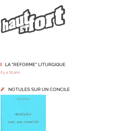
LA "RÉFORME" LITURGIQUE
Il y a 50 ans
NOTULES SUR UN CONCILE