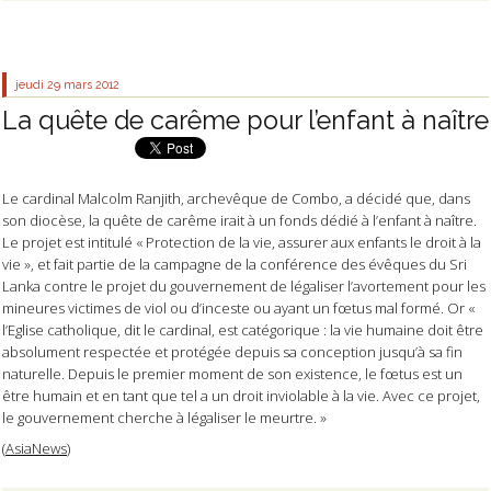
jeudi 29
mars 2012
La quête de carême pour l’enfant à naître
Le cardinal Malcolm Ranjith, archevêque de Combo, a décidé que, dans
son diocèse, la quête de carême irait à un fonds dédié à l’enfant à naître.
Le projet est intitulé « Protection de la vie, assurer aux enfants le droit à la
vie », et fait partie de la campagne de la conférence des évêques du Sri
Lanka contre le projet du gouvernement de légaliser l’avortement pour les
mineures victimes de viol ou d’inceste ou ayant un fœtus mal formé. Or
«
l’Eglise catholique, dit le cardinal, est catégorique : la vie humaine doit être
absolument respectée et protégée depuis sa conception jusqu’à sa fin
naturelle. Depuis le premier moment de son existence, le fœtus est un
être humain et en tant que tel a un droit inviolable à la vie. Avec ce projet,
le gouvernement cherche à légaliser le meurtre. »
(
AsiaNews
)