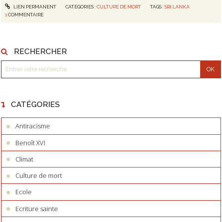
LIEN PERMANENT
CATÉGORIES :
CULTURE DE MORT
TAGS :
SRI LANKA
1
COMMENTAIRE
RECHERCHER
CATÉGORIES
Antiracisme
Benoît XVI
Climat
Culture de mort
Ecole
Ecriture sainte