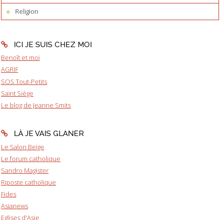
Religion
ICI JE SUIS CHEZ MOI
Benoît et moi
AGRIF
SOS Tout-Petits
Saint Siège
Le blog de Jeanne Smits
LÀ JE VAIS GLANER
Le Salon Beige
Le forum catholique
Sandro Magister
Riposte catholique
Fides
Asianews
Eglises d'Asie