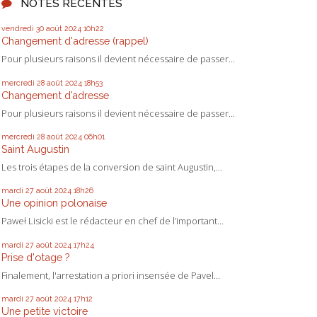
NOTES RÉCENTES
vendredi 30
août 2024
10h22
Changement d'adresse (rappel)
Pour plusieurs raisons il devient nécessaire de passer...
mercredi 28
août 2024
18h53
Changement d’adresse
Pour plusieurs raisons il devient nécessaire de passer...
mercredi 28
août 2024
06h01
Saint Augustin
Les trois étapes de la conversion de saint Augustin,...
mardi 27
août 2024
18h26
Une opinion polonaise
Paweł Lisicki est le rédacteur en chef de l’important...
mardi 27
août 2024
17h24
Prise d'otage ?
Finalement, l'arrestation a priori insensée de Pavel...
mardi 27
août 2024
17h12
Une petite victoire