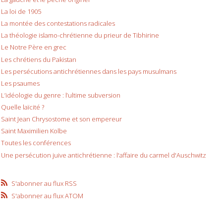
La loi de 1905
La montée des contestations radicales
La théologie islamo-chrétienne du prieur de Tibhirine
Le Notre Père en grec
Les chrétiens du Pakistan
Les persécutions antichrétiennes dans les pays musulmans
Les psaumes
L’idéologie du genre : l’ultime subversion
Quelle laïcité ?
Saint Jean Chrysostome et son empereur
Saint Maximilien Kolbe
Toutes les conférences
Une persécution juive antichrétienne : l'affaire du carmel d'Auschwitz
S'abonner au flux RSS
S'abonner au flux ATOM