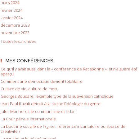
mars 2024
février 2024
janvier 2024
décembre 2023
novembre 2023
Toutes les archives
MES CONFÉRENCES
Ce qu’il y avait aussi dans la « conférence de Ratisbonne », et n’a guère été
aperçu
Comment une democratie devient totalitaire
Culture de vie, culture de mort.
Georges Boudarel, exemple type de la subversion catholique
Jean-Paul II avait détruit à la racine l’idéologie du genre
Jules Monnerot, le communisme et l’islam
La Cour pénale internationale
La Doctrine sociale de l’Eglise : référence incantatoire ou source de
créativité ?
La gauche et le péché originel