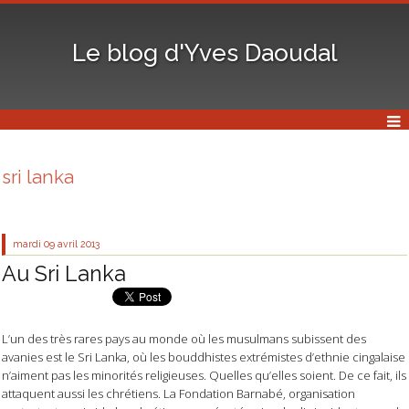
Le blog d'Yves Daoudal
sri lanka
mardi 09
avril 2013
Au Sri Lanka
L’un des très rares pays au monde où les musulmans subissent des
avanies est le Sri Lanka, où les bouddhistes extrémistes d’ethnie cingalaise
n’aiment pas les minorités religieuses. Quelles qu’elles soient. De ce fait, ils
attaquent aussi les chrétiens. La Fondation Barnabé, organisation