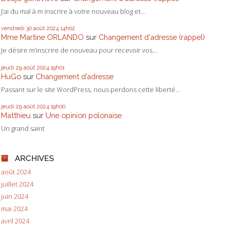
J’ai du mal à m inscrire à votre nouveau blog et...
vendredi 30
août 2024
14h02
Mme Martine ORLANDO
sur
Changement d'adresse (rappel)
Je désire m’inscrire de nouveau pour recevoir vos...
jeudi 29
août 2024
19h01
HuGo
sur
Changement d’adresse
Passant sur le site WordPress, nous perdons cette liberté...
jeudi 29
août 2024
19h00
Matthieu
sur
Une opinion polonaise
Un grand saint
ARCHIVES
août 2024
juillet 2024
juin 2024
mai 2024
avril 2024