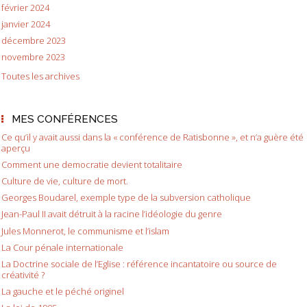
février 2024
janvier 2024
décembre 2023
novembre 2023
Toutes les archives
MES CONFÉRENCES
Ce qu’il y avait aussi dans la « conférence de Ratisbonne », et n’a guère été
aperçu
Comment une democratie devient totalitaire
Culture de vie, culture de mort.
Georges Boudarel, exemple type de la subversion catholique
Jean-Paul II avait détruit à la racine l’idéologie du genre
Jules Monnerot, le communisme et l’islam
La Cour pénale internationale
La Doctrine sociale de l’Eglise : référence incantatoire ou source de
créativité ?
La gauche et le péché originel