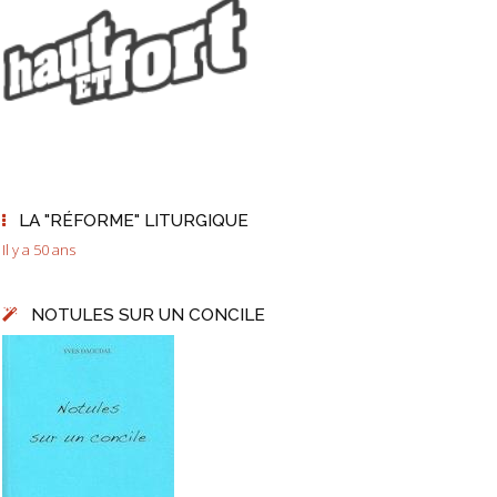
LA "RÉFORME" LITURGIQUE
Il y a 50 ans
NOTULES SUR UN CONCILE