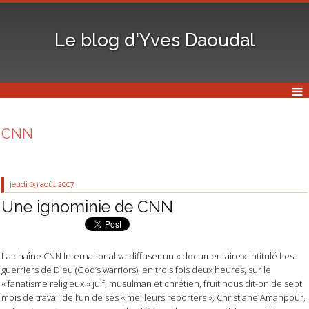
Le blog d'Yves Daoudal
CNN
jeudi 09
août 2007
Une ignominie de CNN
La chaîne CNN International va diffuser un « documentaire » intitulé Les
guerriers de Dieu (God’s warriors), en trois fois deux heures, sur le
« fanatisme religieux » juif, musulman et chrétien, fruit nous dit-on de sept
mois de travail de l’un de ses « meilleurs reporters », Christiane Amanpour,