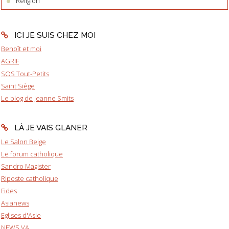
Religion
ICI JE SUIS CHEZ MOI
Benoît et moi
AGRIF
SOS Tout-Petits
Saint Siège
Le blog de Jeanne Smits
LÀ JE VAIS GLANER
Le Salon Beige
Le forum catholique
Sandro Magister
Riposte catholique
Fides
Asianews
Eglises d'Asie
NEWS.VA