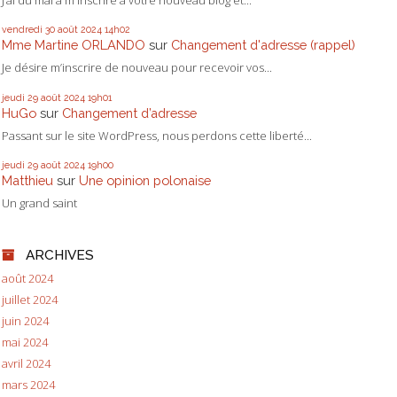
vendredi 30
août 2024
14h02
Mme Martine ORLANDO
sur
Changement d'adresse (rappel)
Je désire m’inscrire de nouveau pour recevoir vos...
jeudi 29
août 2024
19h01
HuGo
sur
Changement d’adresse
Passant sur le site WordPress, nous perdons cette liberté...
jeudi 29
août 2024
19h00
Matthieu
sur
Une opinion polonaise
Un grand saint
ARCHIVES
août 2024
juillet 2024
juin 2024
mai 2024
avril 2024
mars 2024