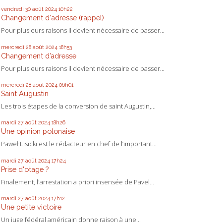
vendredi 30
août 2024
10h22
Changement d'adresse (rappel)
Pour plusieurs raisons il devient nécessaire de passer...
mercredi 28
août 2024
18h53
Changement d’adresse
Pour plusieurs raisons il devient nécessaire de passer...
mercredi 28
août 2024
06h01
Saint Augustin
Les trois étapes de la conversion de saint Augustin,...
mardi 27
août 2024
18h26
Une opinion polonaise
Paweł Lisicki est le rédacteur en chef de l’important...
mardi 27
août 2024
17h24
Prise d'otage ?
Finalement, l'arrestation a priori insensée de Pavel...
mardi 27
août 2024
17h12
Une petite victoire
Un juge fédéral américain donne raison à une...