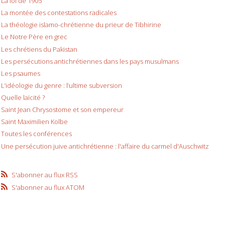
La loi de 1905
La montée des contestations radicales
La théologie islamo-chrétienne du prieur de Tibhirine
Le Notre Père en grec
Les chrétiens du Pakistan
Les persécutions antichrétiennes dans les pays musulmans
Les psaumes
L’idéologie du genre : l’ultime subversion
Quelle laïcité ?
Saint Jean Chrysostome et son empereur
Saint Maximilien Kolbe
Toutes les conférences
Une persécution juive antichrétienne : l'affaire du carmel d'Auschwitz
S'abonner au flux RSS
S'abonner au flux ATOM