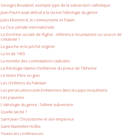
Georges Boudarel, exemple type de la subversion catholique
Jean-Paul II avait détruit à la racine l’idéologie du genre
Jules Monnerot, le communisme et l’islam
La Cour pénale internationale
La Doctrine sociale de l’Eglise : référence incantatoire ou source de
créativité ?
La gauche et le péché originel
La loi de 1905
La montée des contestations radicales
La théologie islamo-chrétienne du prieur de Tibhirine
Le Notre Père en grec
Les chrétiens du Pakistan
Les persécutions antichrétiennes dans les pays musulmans
Les psaumes
L’idéologie du genre : l’ultime subversion
Quelle laïcité ?
Saint Jean Chrysostome et son empereur
Saint Maximilien Kolbe
Toutes les conférences