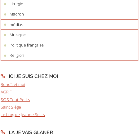
Liturgie
Macron
médias
Musique
Politique française
Religion
ICI JE SUIS CHEZ MOI
Benoît et moi
AGRIF
SOS Tout-Petits
Saint Siège
Le blog de Jeanne Smits
LÀ JE VAIS GLANER