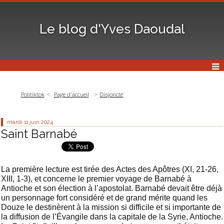
Le blog d'Yves Daoudal
Politiktok
Page d'accueil
Disjoncté
mardi 11
juin 2024
Saint Barnabé
La première lecture est tirée des Actes des Apôtres (XI, 21-26,
XIII, 1-3), et concerne le premier voyage de Barnabé à
Antioche et son élection à l’apostolat. Barnabé devait être déjà
un personnage fort considéré et de grand mérite quand les
Douze le destinèrent à la mission si difficile et si importante de
la diffusion de l’Évangile dans la capitale de la Syrie, Antioche.