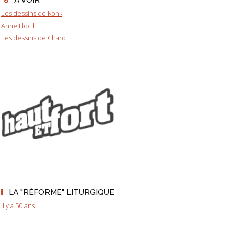
Les dessins de Konk
Anne Floc'h
Les dessins de Chard
LA "RÉFORME" LITURGIQUE
Il y a 50 ans