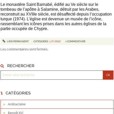
Le monastère Saint Barnabé, édifié au Ve siècle sur le
tombeau de l’apôtre à Salamine, détruit par les Arabes,
reconstruit au XVIIIe siècle, est désaffecté depuis l’occupation
turque (1974). L’église est devenue un musée de l’icône,
rassemblant les icônes prises dans les autres églises de la
partie occupée de Chypre.
LIEN PERMANENT
CATÉGORIES :
LITURGIE
0
COMMENTAIRE
Les commentaires sont fermés.
RECHERCHER
CATÉGORIES
Antiracisme
Benoît XVI