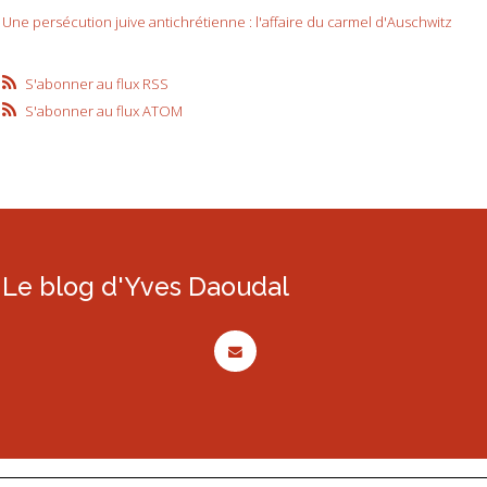
Une persécution juive antichrétienne : l'affaire du carmel d'Auschwitz
S'abonner au flux RSS
S'abonner au flux ATOM
Le blog d'Yves Daoudal