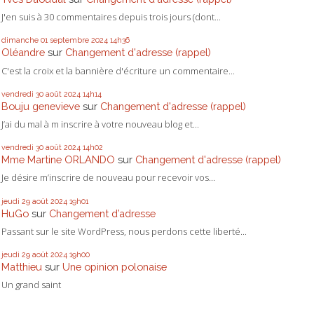
J'en suis à 30 commentaires depuis trois jours (dont...
dimanche 01
septembre 2024
14h36
Oléandre
sur
Changement d'adresse (rappel)
C'est la croix et la bannière d'écriture un commentaire...
vendredi 30
août 2024
14h14
Bouju genevieve
sur
Changement d'adresse (rappel)
J’ai du mal à m inscrire à votre nouveau blog et...
vendredi 30
août 2024
14h02
Mme Martine ORLANDO
sur
Changement d'adresse (rappel)
Je désire m’inscrire de nouveau pour recevoir vos...
jeudi 29
août 2024
19h01
HuGo
sur
Changement d’adresse
Passant sur le site WordPress, nous perdons cette liberté...
jeudi 29
août 2024
19h00
Matthieu
sur
Une opinion polonaise
Un grand saint