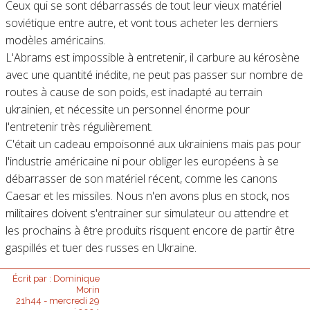
Ceux qui se sont débarrassés de tout leur vieux matériel
soviétique entre autre, et vont tous acheter les derniers
modèles américains.
L'Abrams est impossible à entretenir, il carbure au kérosène
avec une quantité inédite, ne peut pas passer sur nombre de
routes à cause de son poids, est inadapté au terrain
ukrainien, et nécessite un personnel énorme pour
l'entretenir très régulièrement.
C'était un cadeau empoisonné aux ukrainiens mais pas pour
l'industrie américaine ni pour obliger les européens à se
débarrasser de son matériel récent, comme les canons
Caesar et les missiles. Nous n'en avons plus en stock, nos
militaires doivent s'entrainer sur simulateur ou attendre et
les prochains à être produits risquent encore de partir être
gaspillés et tuer des russes en Ukraine.
Écrit par :
Dominique
Morin
21h44
-
mercredi 29