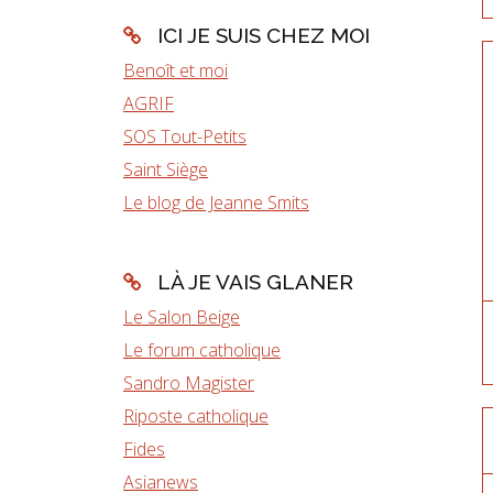
ICI JE SUIS CHEZ MOI
Benoît et moi
AGRIF
SOS Tout-Petits
Saint Siège
Le blog de Jeanne Smits
LÀ JE VAIS GLANER
Le Salon Beige
Le forum catholique
Sandro Magister
Riposte catholique
Fides
Asianews