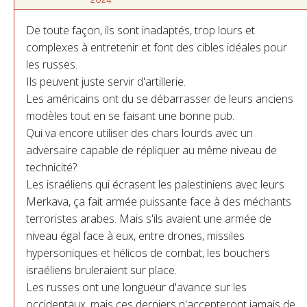
De toute façon, ils sont inadaptés, trop lours et
complexes à entretenir et font des cibles idéales pour
les russes.
Ils peuvent juste servir d'artillerie.
Les américains ont du se débarrasser de leurs anciens
modèles tout en se faisant une bonne pub.
Qui va encore utiliser des chars lourds avec un
adversaire capable de répliquer au même niveau de
technicité?
Les israéliens qui écrasent les palestiniens avec leurs
Merkava, ça fait armée puissante face à des méchants
terroristes arabes. Mais s'ils avaient une armée de
niveau égal face à eux, entre drones, missiles
hypersoniques et hélicos de combat, les bouchers
israéliens bruleraient sur place.
Les russes ont une longueur d'avance sur les
occidentaux, mais ces derniers n'accepteront jamais de