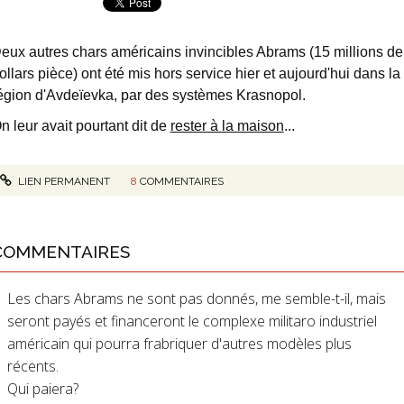
eux autres chars américains invincibles Abrams (15 millions de
ollars pièce) ont été mis hors service hier et aujourd'hui dans la
égion d'Avdeïevka, par des systèmes Krasnopol.
n leur avait pourtant dit de
rester à la maison
...
LIEN PERMANENT
8
COMMENTAIRES
COMMENTAIRES
Les chars Abrams ne sont pas donnés, me semble-t-il, mais
seront payés et financeront le complexe militaro industriel
américain qui pourra frabriquer d'autres modèles plus
récents.
Qui paiera?