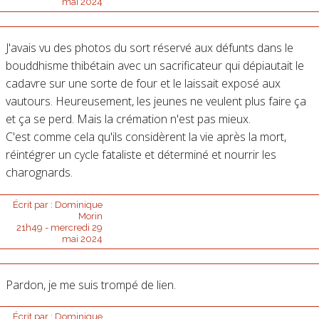
mai 2024
J'avais vu des photos du sort réservé aux défunts dans le
bouddhisme thibétain avec un sacrificateur qui dépiautait le
cadavre sur une sorte de four et le laissait exposé aux
vautours. Heureusement, les jeunes ne veulent plus faire ça
et ça se perd. Mais la crémation n'est pas mieux.
C'est comme cela qu'ils considèrent la vie après la mort,
réintégrer un cycle fataliste et déterminé et nourrir les
charognards.
Écrit par :
Dominique
Morin
21h49
-
mercredi 29
mai 2024
Pardon, je me suis trompé de lien.
Écrit par :
Dominique