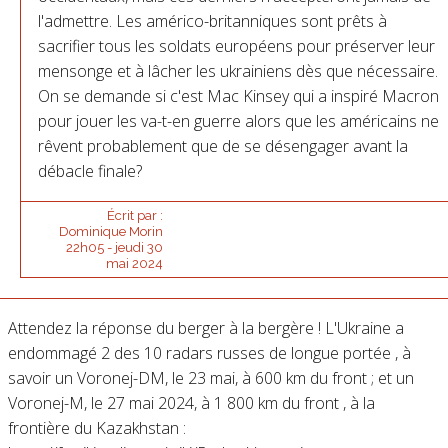
l'admettre. Les américo-britanniques sont prêts à
sacrifier tous les soldats européens pour préserver leur
mensonge et à lâcher les ukrainiens dès que nécessaire.
On se demande si c'est Mac Kinsey qui a inspiré Macron
pour jouer les va-t-en guerre alors que les américains ne
rêvent probablement que de se désengager avant la
débacle finale?
Écrit par :
Dominique Morin
22h05
-
jeudi 30
mai 2024
Attendez la réponse du berger à la bergère ! L'Ukraine a
endommagé 2 des 10 radars russes de longue portée , à
savoir un Voronej-DM, le 23 mai, à 600 km du front ; et un
Voronej-M, le 27 mai 2024, à 1 800 km du front , à la
frontière du Kazakhstan :