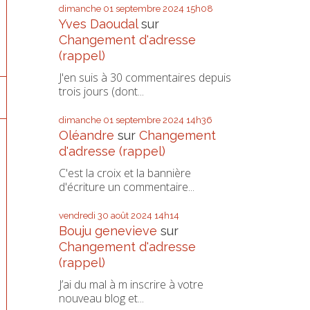
dimanche 01
septembre 2024
15h08
Yves Daoudal
sur
Changement d'adresse
(rappel)
J'en suis à 30 commentaires depuis
trois jours (dont...
dimanche 01
septembre 2024
14h36
Oléandre
sur
Changement
d'adresse (rappel)
C'est la croix et la bannière
d'écriture un commentaire...
vendredi 30
août 2024
14h14
Bouju genevieve
sur
Changement d'adresse
(rappel)
J’ai du mal à m inscrire à votre
nouveau blog et...