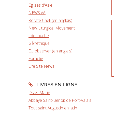
Eglises d'Asie
NEWS.VA
Rorate Caeli (en anglais)
New Liturgical Movement
Fdesouche
Gènéthique
EU observer (en anglais)
Euractiv
Life Site News
LIVRES EN LIGNE
Jésus-Marie
Abbaye Saint-Benoît de Port-Valais
Tout saint Augustin en latin