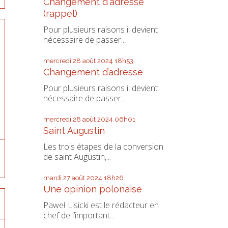
Changement d'adresse
(rappel)
Pour plusieurs raisons il devient
nécessaire de passer...
mercredi 28
août 2024
18h53
Changement d’adresse
Pour plusieurs raisons il devient
nécessaire de passer...
mercredi 28
août 2024
06h01
Saint Augustin
Les trois étapes de la conversion
de saint Augustin,...
mardi 27
août 2024
18h26
Une opinion polonaise
Paweł Lisicki est le rédacteur en
chef de l’important...