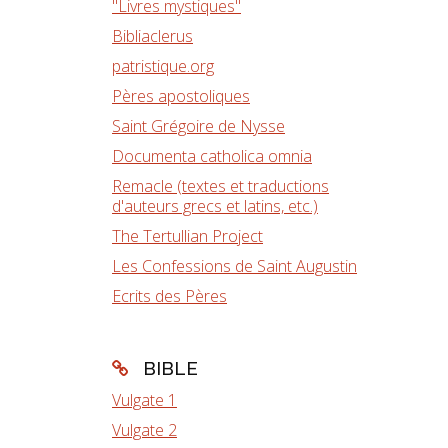
"Livres mystiques"
Bibliaclerus
patristique.org
Pères apostoliques
Saint Grégoire de Nysse
Documenta catholica omnia
Remacle (textes et traductions
d'auteurs grecs et latins, etc.)
The Tertullian Project
Les Confessions de Saint Augustin
Ecrits des Pères
BIBLE
Vulgate 1
Vulgate 2