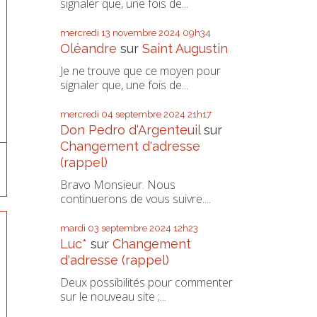
signaler que, une fois de...
mercredi 13
novembre 2024
09h34
Oléandre
sur
Saint Augustin
Je ne trouve que ce moyen pour
signaler que, une fois de...
mercredi 04
septembre 2024
21h17
Don Pedro d‘Argenteuil
sur
Changement d'adresse
(rappel)
Bravo Monsieur. Nous
continuerons de vous suivre....
mardi 03
septembre 2024
12h23
Luc*
sur
Changement
d'adresse (rappel)
Deux possibilités pour commenter
sur le nouveau site ;...