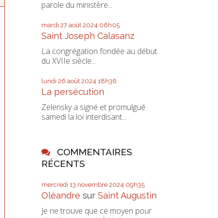
parole du ministère...
mardi 27
août 2024
06h05
Saint Joseph Calasanz
La congrégation fondée au début
du XVIIe siècle...
lundi 26
août 2024
18h36
La persécution
Zelensky a signé et promulgué
samedi la loi interdisant...
COMMENTAIRES
RÉCENTS
mercredi 13
novembre 2024
09h35
Oléandre
sur
Saint Augustin
Je ne trouve que ce moyen pour