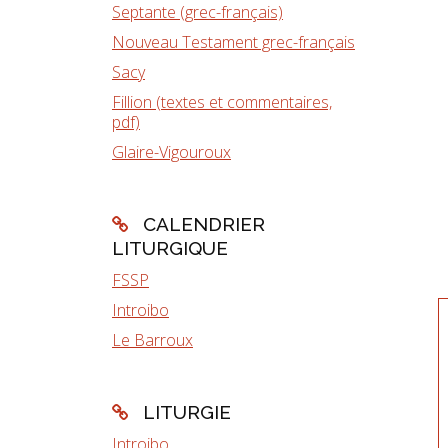
Septante (grec-français)
Nouveau Testament grec-français
Sacy
Fillion (textes et commentaires,
pdf)
Glaire-Vigouroux
CALENDRIER
LITURGIQUE
FSSP
Introibo
Le Barroux
LITURGIE
Introibo