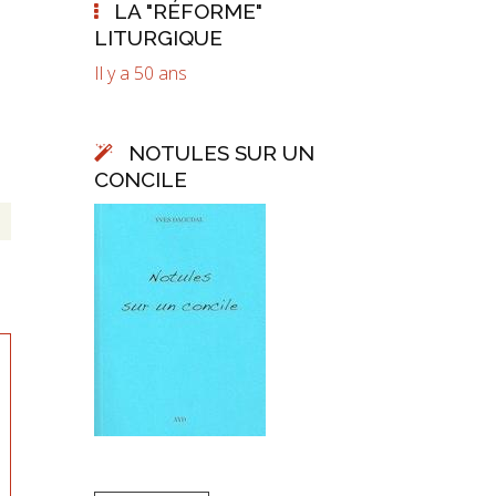
LA "RÉFORME"
LITURGIQUE
Il y a 50 ans
NOTULES SUR UN
CONCILE