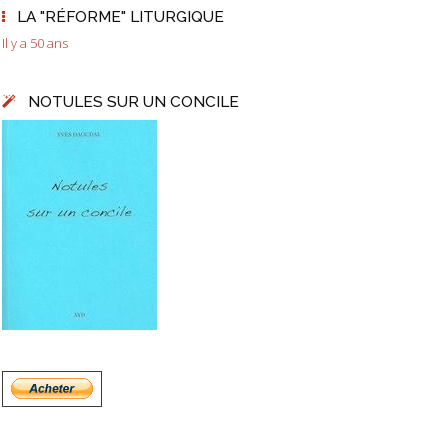
LA "RÉFORME" LITURGIQUE
Il y a 50 ans
NOTULES SUR UN CONCILE