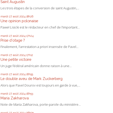
Saint Augustin
Les trois étapes de la conversion de saint Augustin,...
mardi 27
août 2024
18h26
Une opinion polonaise
Paweł Lisicki est le rédacteur en chef de l’important...
mardi 27
août 2024
17h24
Prise d'otage ?
Finalement, l'arrestation a priori insensée de Pavel...
mardi 27
août 2024
17h12
Une petite victoire
Un juge fédéral américain donne raison à une...
mardi 27
août 2024
16h55
Le double aveu de Mark Zuckerberg
Alors que Pavel Dourov est toujours en garde à vue,...
mardi 27
août 2024
16h53
Maria Zakharova
Note de Maria Zakharova, porte-parole du ministère...
mardi 27
août 2024
06h05