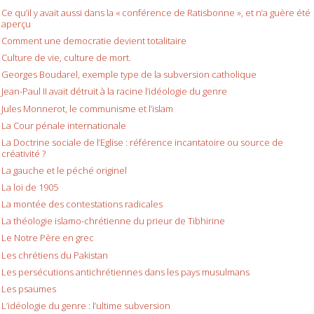
Ce qu’il y avait aussi dans la « conférence de Ratisbonne », et n’a guère été
aperçu
Comment une democratie devient totalitaire
Culture de vie, culture de mort.
Georges Boudarel, exemple type de la subversion catholique
Jean-Paul II avait détruit à la racine l’idéologie du genre
Jules Monnerot, le communisme et l’islam
La Cour pénale internationale
La Doctrine sociale de l’Eglise : référence incantatoire ou source de
créativité ?
La gauche et le péché originel
La loi de 1905
La montée des contestations radicales
La théologie islamo-chrétienne du prieur de Tibhirine
Le Notre Père en grec
Les chrétiens du Pakistan
Les persécutions antichrétiennes dans les pays musulmans
Les psaumes
L’idéologie du genre : l’ultime subversion