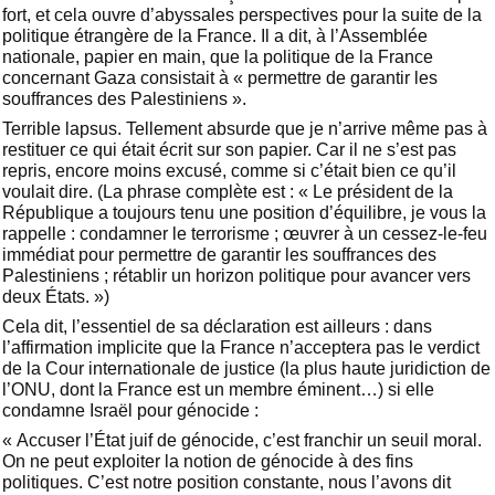
fort, et cela ouvre d’abyssales perspectives pour la suite de la
politique étrangère de la France. Il a dit, à l’Assemblée
nationale, papier en main, que la politique de la France
concernant Gaza consistait à « permettre de garantir les
souffrances des Palestiniens ».
Terrible lapsus. Tellement absurde que je n’arrive même pas à
restituer ce qui était écrit sur son papier. Car il ne s’est pas
repris, encore moins excusé, comme si c’était bien ce qu’il
voulait dire. (La phrase complète est : « Le président de la
République a toujours tenu une position d’équilibre, je vous la
rappelle : condamner le terrorisme ; œuvrer à un cessez-le-feu
immédiat pour permettre de garantir les souffrances des
Palestiniens ; rétablir un horizon politique pour avancer vers
deux États. »)
Cela dit, l’essentiel de sa déclaration est ailleurs : dans
l’affirmation implicite que la France n’acceptera pas le verdict
de la Cour internationale de justice (la plus haute juridiction de
l’ONU, dont la France est un membre éminent…) si elle
condamne Israël pour génocide :
« Accuser l’État juif de génocide, c’est franchir un seuil moral.
On ne peut exploiter la notion de génocide à des fins
politiques. C’est notre position constante, nous l’avons dit