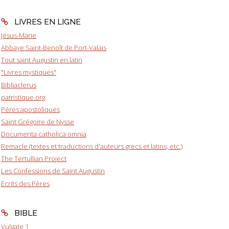
LIVRES EN LIGNE
Jésus-Marie
Abbaye Saint-Benoît de Port-Valais
Tout saint Augustin en latin
"Livres mystiques"
Bibliaclerus
patristique.org
Pères apostoliques
Saint Grégoire de Nysse
Documenta catholica omnia
Remacle (textes et traductions d'auteurs grecs et latins, etc.)
The Tertullian Project
Les Confessions de Saint Augustin
Ecrits des Pères
BIBLE
Vulgate 1