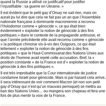
quand la Russie a utilisé ce justificatif pour justifier
l’injustifiable : sa guerre en Ukraine. »
Il est évident que le petit gay d’Orsay ne sait rien, mais on
aurait pu lui dire que cela ne fait pas un an que l’Assemblée
nationale française à dominante macronienne a reconnu
l’Holodomor comme « génocide », ce qui était bien
évidemment « exploiter la notion de génocide à des fins
politiques » dans le contexte de la propagande antirusse, et
que l’année précédente elle avait reconnu comme « génocide
» la politique chinoise vis-à-vis des Ouïgours, ce qui était
tellement « exploiter la notion de génocide à des fins
politiques » que le Haut-Commissariat des Nations Unies aux
droits de l'homme avait rejeté cette accusation. Bref, la «
position constante » de la France est d’« exploiter la notion de
génocide à des fins politiques ».
Il est très improbable que la Cour internationale de justice
condamne Israël pour génocide. Mais si par hasard cela arrive,
il sera intéressant de voir comment Macron (et non son petit
gay d’Orsay qui n’est qu’un mauvais perroquet) se mettra au
ban des Nations Unies… ou mangera son chapeau et fera une
fois de plus mentir la voix de la France.