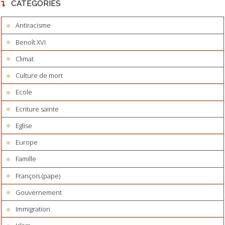
CATÉGORIES
Antiracisme
Benoît XVI
Climat
Culture de mort
Ecole
Ecriture sainte
Eglise
Europe
Famille
François (pape)
Gouvernement
Immigration