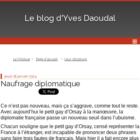
Le blog d'Yves Daoudal
Le Filioque
Page d'accueil
Leur dictature
jeudi 18
janvier 2024
Naufrage diplomatique
Ce n’est pas nouveau, mais ça s’aggrave, comme tout le reste.
Avec aujourd’hui le petit gay d’Orsay à la manœuvre, la
diplomatie française passe un nouveau seuil dans l’ubuisme.
Chacun souligne que le petit gay d’Orsay, censé représenter la
France à l’étranger, est incapable de prononcer deux phrases
sans faire trois fautes de français. Mais hier il a fait encore plus