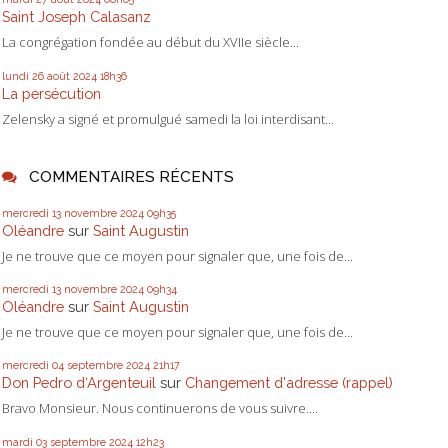
Saint Joseph Calasanz
La congrégation fondée au début du XVIIe siècle...
lundi 26
août 2024
18h36
La persécution
Zelensky a signé et promulgué samedi la loi interdisant...
COMMENTAIRES RÉCENTS
mercredi 13
novembre 2024
09h35
Oléandre
sur
Saint Augustin
Je ne trouve que ce moyen pour signaler que, une fois de...
mercredi 13
novembre 2024
09h34
Oléandre
sur
Saint Augustin
Je ne trouve que ce moyen pour signaler que, une fois de...
mercredi 04
septembre 2024
21h17
Don Pedro d‘Argenteuil
sur
Changement d'adresse (rappel)
Bravo Monsieur. Nous continuerons de vous suivre....
mardi 03
septembre 2024
12h23