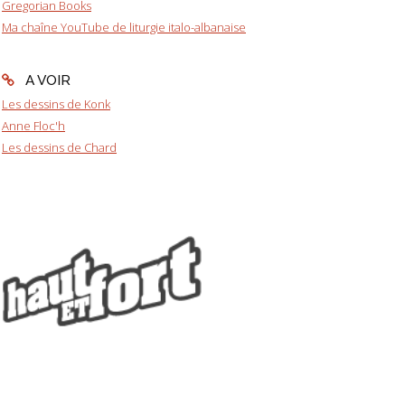
Gregorian Books
Ma chaîne YouTube de liturgie italo-albanaise
A VOIR
Les dessins de Konk
Anne Floc'h
Les dessins de Chard