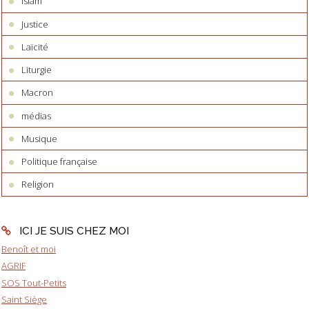
Islam
Justice
Laïcité
Liturgie
Macron
médias
Musique
Politique française
Religion
ICI JE SUIS CHEZ MOI
Benoît et moi
AGRIF
SOS Tout-Petits
Saint Siège