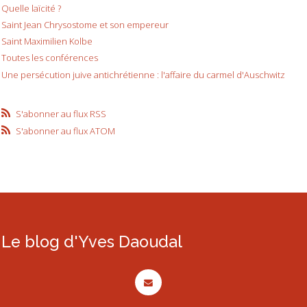
Quelle laïcité ?
Saint Jean Chrysostome et son empereur
Saint Maximilien Kolbe
Toutes les conférences
Une persécution juive antichrétienne : l'affaire du carmel d'Auschwitz
S'abonner au flux RSS
S'abonner au flux ATOM
Le blog d'Yves Daoudal