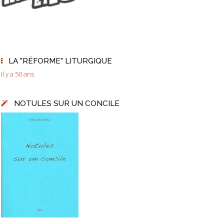
LA "RÉFORME" LITURGIQUE
Il y a 50 ans
NOTULES SUR UN CONCILE