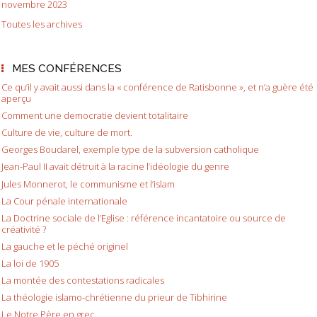
novembre 2023
Toutes les archives
MES CONFÉRENCES
Ce qu’il y avait aussi dans la « conférence de Ratisbonne », et n’a guère été
aperçu
Comment une democratie devient totalitaire
Culture de vie, culture de mort.
Georges Boudarel, exemple type de la subversion catholique
Jean-Paul II avait détruit à la racine l’idéologie du genre
Jules Monnerot, le communisme et l’islam
La Cour pénale internationale
La Doctrine sociale de l’Eglise : référence incantatoire ou source de
créativité ?
La gauche et le péché originel
La loi de 1905
La montée des contestations radicales
La théologie islamo-chrétienne du prieur de Tibhirine
Le Notre Père en grec