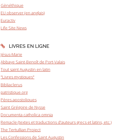
Gènéthique
EU observer (en anglais)
Euractiv
Life Site News
LIVRES EN LIGNE
Jésus-Marie
Abbaye Saint-Benoît de Port-Valais
Tout saint Augustin en latin
"Livres mystiques"
Bibliaclerus
patristique.org
Pères apostoliques
Saint Grégoire de Nysse
Documenta catholica omnia
Remacle (textes et traductions d'auteurs grecs et latins, etc.)
The Tertullian Project
Les Confessions de Saint Augustin