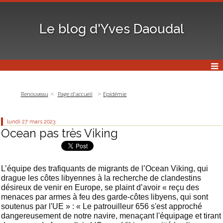
Le blog d'Yves Daoudal
Renouveau
Page d'accueil
Epidémie
lundi 27
mars 2023
Ocean pas très Viking
L’équipe des trafiquants de migrants de l’Ocean Viking, qui
drague les côtes libyennes à la recherche de clandestins
désireux de venir en Europe, se plaint d’avoir « reçu des
menaces par armes à feu des garde-côtes libyens, qui sont
soutenus par l'UE » : « Le patrouilleur 656 s'est approché
dangereusement de notre navire, menaçant l'équipage et tirant