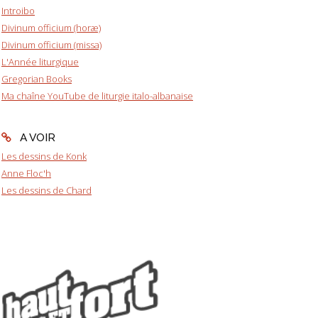
Introibo
Divinum officium (horæ)
Divinum officium (missa)
L'Année liturgique
Gregorian Books
Ma chaîne YouTube de liturgie italo-albanaise
A VOIR
Les dessins de Konk
Anne Floc'h
Les dessins de Chard