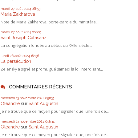
mardi 27
août 2024
16h53
Maria Zakharova
Note de Maria Zakharova, porte-parole du ministère...
mardi 27
août 2024
06h05
Saint Joseph Calasanz
La congrégation fondée au début du XVIIe siècle...
lundi 26
août 2024
18h36
La persécution
Zelensky a signé et promulgué samedi la loi interdisant...
COMMENTAIRES RÉCENTS
mercredi 13
novembre 2024
09h35
Oléandre
sur
Saint Augustin
Je ne trouve que ce moyen pour signaler que, une fois de...
mercredi 13
novembre 2024
09h34
Oléandre
sur
Saint Augustin
Je ne trouve que ce moyen pour signaler que, une fois de...