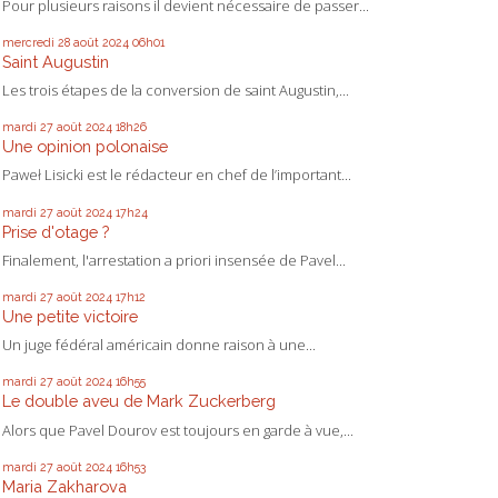
Pour plusieurs raisons il devient nécessaire de passer...
mercredi 28
août 2024
06h01
Saint Augustin
Les trois étapes de la conversion de saint Augustin,...
mardi 27
août 2024
18h26
Une opinion polonaise
Paweł Lisicki est le rédacteur en chef de l’important...
mardi 27
août 2024
17h24
Prise d'otage ?
Finalement, l'arrestation a priori insensée de Pavel...
mardi 27
août 2024
17h12
Une petite victoire
Un juge fédéral américain donne raison à une...
mardi 27
août 2024
16h55
Le double aveu de Mark Zuckerberg
Alors que Pavel Dourov est toujours en garde à vue,...
mardi 27
août 2024
16h53
Maria Zakharova