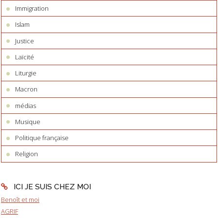
Immigration
Islam
Justice
Laïcité
Liturgie
Macron
médias
Musique
Politique française
Religion
ICI JE SUIS CHEZ MOI
Benoît et moi
AGRIF