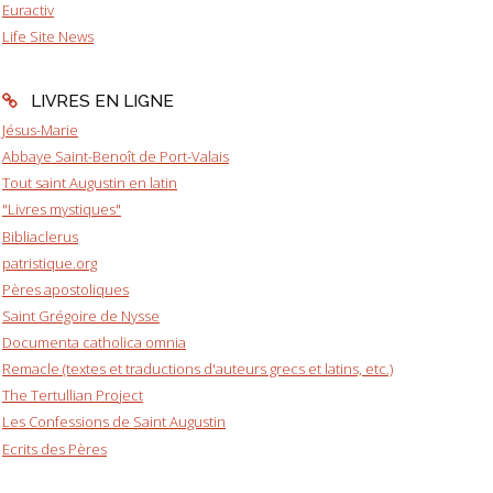
Euractiv
Life Site News
LIVRES EN LIGNE
Jésus-Marie
Abbaye Saint-Benoît de Port-Valais
Tout saint Augustin en latin
"Livres mystiques"
Bibliaclerus
patristique.org
Pères apostoliques
Saint Grégoire de Nysse
Documenta catholica omnia
Remacle (textes et traductions d'auteurs grecs et latins, etc.)
The Tertullian Project
Les Confessions de Saint Augustin
Ecrits des Pères