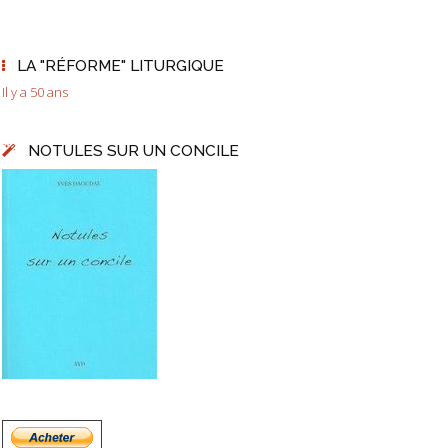
LA "RÉFORME" LITURGIQUE
Il y a 50 ans
NOTULES SUR UN CONCILE