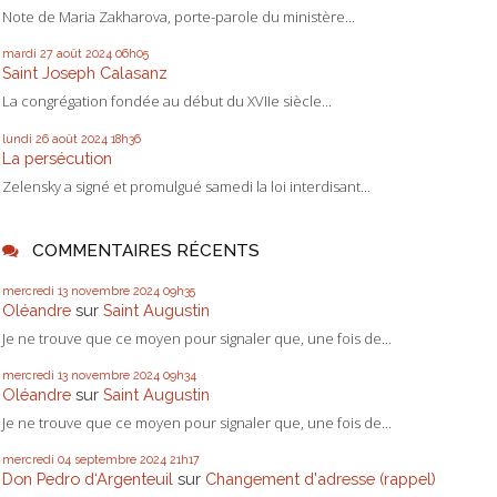
Note de Maria Zakharova, porte-parole du ministère...
mardi 27
août 2024
06h05
Saint Joseph Calasanz
La congrégation fondée au début du XVIIe siècle...
lundi 26
août 2024
18h36
La persécution
Zelensky a signé et promulgué samedi la loi interdisant...
COMMENTAIRES RÉCENTS
mercredi 13
novembre 2024
09h35
Oléandre
sur
Saint Augustin
Je ne trouve que ce moyen pour signaler que, une fois de...
mercredi 13
novembre 2024
09h34
Oléandre
sur
Saint Augustin
Je ne trouve que ce moyen pour signaler que, une fois de...
mercredi 04
septembre 2024
21h17
Don Pedro d‘Argenteuil
sur
Changement d'adresse (rappel)