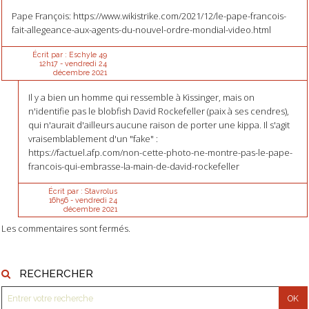
Pape François: https://www.wikistrike.com/2021/12/le-pape-francois-
fait-allegeance-aux-agents-du-nouvel-ordre-mondial-video.html
Écrit par :
Eschyle 49
12h17
-
vendredi 24
décembre 2021
Il y a bien un homme qui ressemble à Kissinger, mais on
n'identifie pas le blobfish David Rockefeller (paix à ses cendres),
qui n'aurait d'ailleurs aucune raison de porter une kippa. Il s'agit
vraisemblablement d'un "fake" :
https://factuel.afp.com/non-cette-photo-ne-montre-pas-le-pape-
francois-qui-embrasse-la-main-de-david-rockefeller
Écrit par :
Stavrolus
16h56
-
vendredi 24
décembre 2021
Les commentaires sont fermés.
RECHERCHER