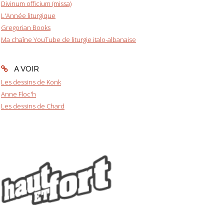
Divinum officium (missa)
L'Année liturgique
Gregorian Books
Ma chaîne YouTube de liturgie italo-albanaise
A VOIR
Les dessins de Konk
Anne Floc'h
Les dessins de Chard