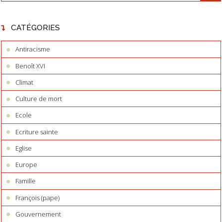
CATÉGORIES
Antiracisme
Benoît XVI
Climat
Culture de mort
Ecole
Ecriture sainte
Eglise
Europe
Famille
François (pape)
Gouvernement