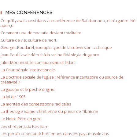
MES CONFÉRENCES
Ce qu’il y avait aussi dans la « conférence de Ratisbonne », et n’a guère été
aperçu
Comment une democratie devient totalitaire
Culture de vie, culture de mort.
Georges Boudarel, exemple type de la subversion catholique
Jean-Paul II avait détruit à la racine l’idéologie du genre
Jules Monnerot, le communisme et l’islam
La Cour pénale internationale
La Doctrine sociale de l’Eglise : référence incantatoire ou source de
créativité ?
La gauche et le péché originel
La loi de 1905
La montée des contestations radicales
La théologie islamo-chrétienne du prieur de Tibhirine
Le Notre Père en grec
Les chrétiens du Pakistan
Les persécutions antichrétiennes dans les pays musulmans